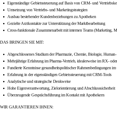
Eigenständige Gebietssteuerung auf Basis von CRM- und Vertriebsk
Umsetzung von Vertriebs- und Marketingstrategien
Ausbau bestehender Kundenbeziehungen zu Apotheken
Gezielte Arztkontakte zur Unterstützung der Marktbearbeitung
Cross-funktionale Zusammenarbeit mit internen Teams (Marketing, M
DAS BRINGEN SIE MIT:
Abgeschlossenes Studium der Pharmazie, Chemie, Biologie, Human- 
Mehrjährige Erfahrung im Pharma-Vertrieb, idealerweise im RX- ode
Fundierte Kenntnisse gesundheitspolitischer Rahmenbedingungen im 
Erfahrung in der eigenständigen Gebietssteuerung mit CRM-Tools
Analytische und strategische Denkweise
Hohe Eigenverantwortung, Zielorientierung und Abschlusssicherheit
Überzeugende Gesprächsführung im Kontakt mit Apothekern
WIR GARANTIEREN IHNEN: