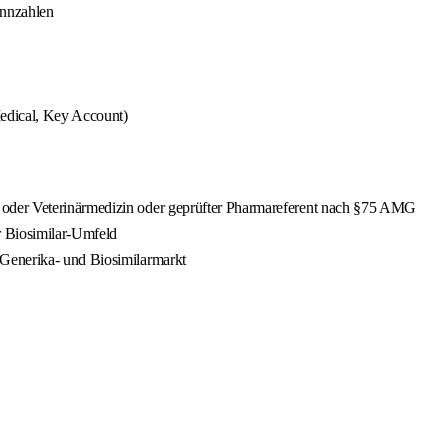
ennzahlen
edical, Key Account)
oder Veterinärmedizin oder geprüfter Pharmareferent nach §75 AMG
r Biosimilar-Umfeld
Generika- und Biosimilarmarkt