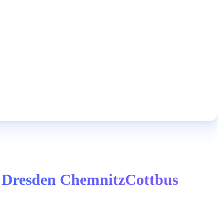
X Dresden ChemnitzCottbus