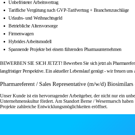
Unbefristeter Arbeitsvertrag
Tarifliche Vergütung nach GVP-Tarifvertrag + Branchenzuschläge
Urlaubs- und Weihnachtsgeld
Betriebliche Altersvorsorge
Firmenwagen
Hybrides Arbeitsmodell
Spannende Projekte bei einem führenden Pharmaunternehmen
BEWERBEN SIE SICH JETZT! Bewerben Sie sich jetzt als Pharmareferent /
langfristiger Perspektive. Ein aktueller Lebenslauf genügt - wir freuen un
Pharmareferent / Sales Representative (m/w/d) Biosimil
Unser Kunde ist ein hervorragender Arbeitgeber, der nicht nur ein unbe
Unternehmenskultur fördert. Am Standort Berne / Wesermarsch haben S
Projekte zahlreiche Entwicklungsmöglichkeiten eröffnet.