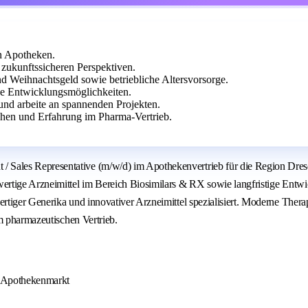
n Apotheken.
zukunftssicheren Perspektiven.
und Weihnachtsgeld sowie betriebliche Altersvorsorge.
ge Entwicklungsmöglichkeiten.
und arbeite an spannenden Projekten.
hen und Erfahrung im Pharma-Vertrieb.
ales Representative (m/w/d) im Apothekenvertrieb für die Region Dresd
ertige Arzneimittel im Bereich Biosimilars & RX sowie langfristige Entw
iger Generika und innovativer Arzneimittel spezialisiert. Moderne Therapi
m pharmazeutischen Vertrieb.
m Apothekenmarkt