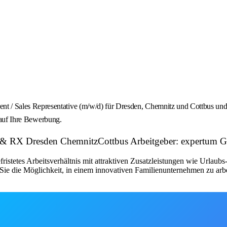
 Sales Representative (m/w/d) für Dresden, Chemnitz und Cottbus und s
s auf Ihre Bewerbung.
ars & RX Dresden ChemnitzCottbus Arbeitgeber: expertum
fristetes Arbeitsverhältnis mit attraktiven Zusatzleistungen wie Urlau
ie die Möglichkeit, in einem innovativen Familienunternehmen zu arbe