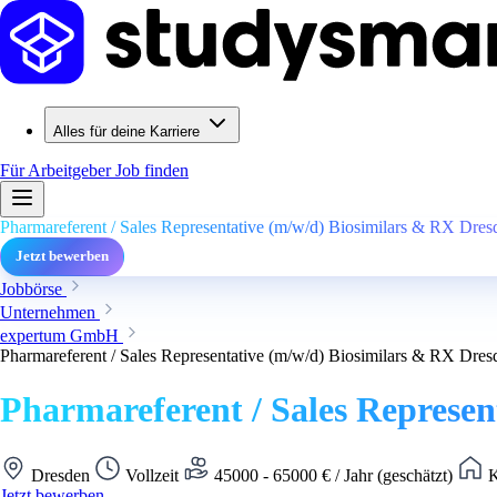
Alles für deine Karriere
Für Arbeitgeber
Job finden
Pharmareferent / Sales Representative (m/w/d) Biosimilars & RX Dre
Jetzt bewerben
Jobbörse
Unternehmen
expertum GmbH
Pharmareferent / Sales Representative (m/w/d) Biosimilars & RX Dre
Pharmareferent / Sales Represe
Dresden
Vollzeit
45000 - 65000 € / Jahr (geschätzt)
K
Jetzt bewerben