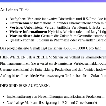
Auf einen Blick
Aufgaben:
Verkaufe innovative Biosimilars und RX-Produkte i
Unternehmen:
International führendes Pharmaunternehmen mit 
Vorteile:
Unbefristeter Vertrag, tarifliche Vergütung, Urlaubs- 
Weitere Informationen:
Hybrides Arbeitsmodell und langfristi
Warum dieser Job:
Gestalte die Zukunft im Gesundheitsmarkt 
Qualifikationen:
Studium in Pharmazie oder verwandten Bereic
Das prognostizierte Gehalt liegt zwischen 45000 - 65000 € pro Jahr.
HIER WERDEN SIE ARBEITEN: Starten Sie Vollzeit als Pharmareferent / S
Pharmaunternehmen. Sie erwartet ein dynamisches Vertriebsumfeld, hochw
Unternehmen ist auf die Entwicklung, Produktion und den Vertrieb hochwert
Auftrag bieten Ihnen ideale Voraussetzungen für Ihre berufliche Zukunft i
DIES SIND IHRE AUFGABEN:
Implementierung von Neueinführungen und Biosimilar-Produkten i
Nachhaltige Marktanteilssteigerung im RX- und Generikamarkt