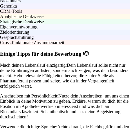
Biosimilars
Generika
CRM-Tools
Analytische Denkweise
Strategische Denkweise
Eigenverantwortung
Zielorientierung
Gesprächsführung
Cross-funktionale Zusammenarbeit
Einige Tipps für deine Bewerbung 🫡
Mach deinen Lebenslauf einzigartig:
Dein Lebenslauf sollte nicht nur
deine Erfahrungen auflisten, sondern auch zeigen, was dich besonders
macht. Hebe relevante Fähigkeiten hervor, die zu der Stelle als
Pharmareferent passen und zeige, wie du in der Vergangenheit
erfolgreich warst.
Anschreiben mit Persönlichkeit:
Nutze dein Anschreiben, um uns einen
Einblick in deine Motivation zu geben. Erkläre, warum du dich für die
Position im Apothekenvertrieb interessierst und was dich an
Biosimilars fasziniert. Sei authentisch und lass deine Begeisterung
durchscheinen!
Verwende die richtige Sprache:
Achte darauf, die Fachbegriffe und den