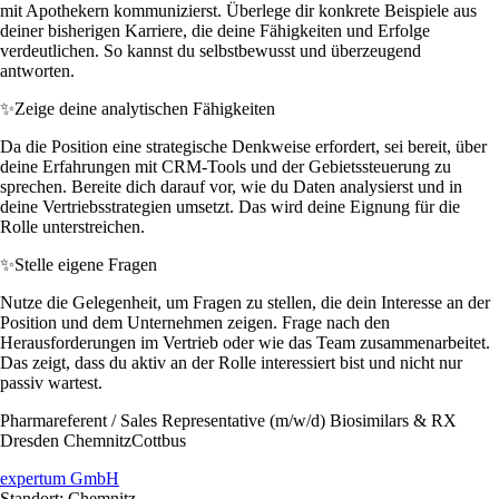
mit Apothekern kommunizierst. Überlege dir konkrete Beispiele aus
deiner bisherigen Karriere, die deine Fähigkeiten und Erfolge
verdeutlichen. So kannst du selbstbewusst und überzeugend
antworten.
✨
Zeige deine analytischen Fähigkeiten
Da die Position eine strategische Denkweise erfordert, sei bereit, über
deine Erfahrungen mit CRM-Tools und der Gebietssteuerung zu
sprechen. Bereite dich darauf vor, wie du Daten analysierst und in
deine Vertriebsstrategien umsetzt. Das wird deine Eignung für die
Rolle unterstreichen.
✨
Stelle eigene Fragen
Nutze die Gelegenheit, um Fragen zu stellen, die dein Interesse an der
Position und dem Unternehmen zeigen. Frage nach den
Herausforderungen im Vertrieb oder wie das Team zusammenarbeitet.
Das zeigt, dass du aktiv an der Rolle interessiert bist und nicht nur
passiv wartest.
Pharmareferent / Sales Representative (m/w/d) Biosimilars & RX
Dresden ChemnitzCottbus
expertum GmbH
Standort: Chemnitz