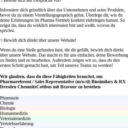
✨
Bereite dich auf Gespräche vor!
Informiere dich gründlich über das Unternehmen und seine Produkte,
bevor du zu einem Vorstellungsgespräch gehst. Überlege dir, wie du
deine Erfahrungen im Pharma-Vertrieb konkret einbringen kannst. So
zeigst du, dass du wirklich interessiert bist und weißt, wovon du
sprichst.
✨
Bewirb dich direkt über unsere Website!
Wenn du eine Stelle gefunden hast, die dir gefällt, bewirb dich direkt
über unsere Website. Das macht es für uns einfacher, deine Bewerbung
zu finden und zu bearbeiten. Außerdem zeigen wir so, dass du den
ersten Schritt gemacht hast, um Teil unseres Teams zu werden!
Wir glauben, dass du diese Fähigkeiten brauchst, um
Pharmareferent / Sales Representative (m/w/d) Biosimilars & RX
Dresden ChemnitzCottbus mit Bravour zu bestehen
Pharmazie
Chemie
Biologie
Humanmedizin
Veterinärmedizin
Vertriebserfahrung