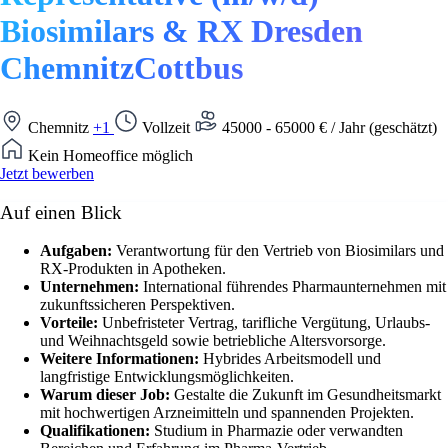
Biosimilars & RX Dresden
ChemnitzCottbus
Chemnitz
+1
Vollzeit
45000 - 65000 € / Jahr (geschätzt)
Kein Homeoffice möglich
Jetzt bewerben
Auf einen Blick
Aufgaben:
Verantwortung für den Vertrieb von Biosimilars und
RX-Produkten in Apotheken.
Unternehmen:
International führendes Pharmaunternehmen mit
zukunftssicheren Perspektiven.
Vorteile:
Unbefristeter Vertrag, tarifliche Vergütung, Urlaubs-
und Weihnachtsgeld sowie betriebliche Altersvorsorge.
Weitere Informationen:
Hybrides Arbeitsmodell und
langfristige Entwicklungsmöglichkeiten.
Warum dieser Job:
Gestalte die Zukunft im Gesundheitsmarkt
mit hochwertigen Arzneimitteln und spannenden Projekten.
Qualifikationen:
Studium in Pharmazie oder verwandten