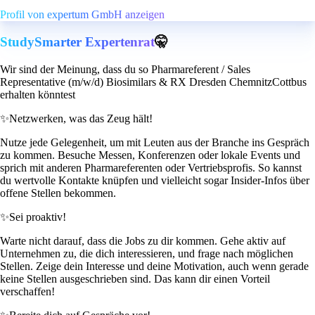
Profil von expertum GmbH anzeigen
StudySmarter Expertenrat
🤫
Wir sind der Meinung, dass du so Pharmareferent / Sales
Representative (m/w/d) Biosimilars & RX Dresden ChemnitzCottbus
erhalten könntest
✨
Netzwerken, was das Zeug hält!
Nutze jede Gelegenheit, um mit Leuten aus der Branche ins Gespräch
zu kommen. Besuche Messen, Konferenzen oder lokale Events und
sprich mit anderen Pharmareferenten oder Vertriebsprofis. So kannst
du wertvolle Kontakte knüpfen und vielleicht sogar Insider-Infos über
offene Stellen bekommen.
✨
Sei proaktiv!
Warte nicht darauf, dass die Jobs zu dir kommen. Gehe aktiv auf
Unternehmen zu, die dich interessieren, und frage nach möglichen
Stellen. Zeige dein Interesse und deine Motivation, auch wenn gerade
keine Stellen ausgeschrieben sind. Das kann dir einen Vorteil
verschaffen!