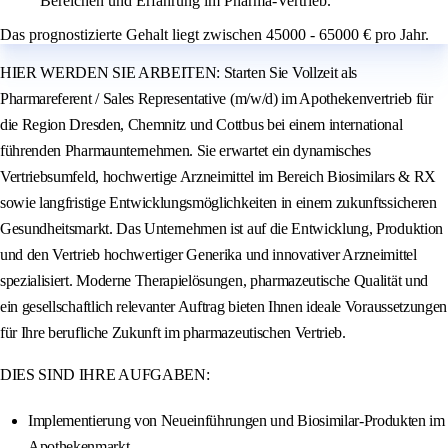
Bereichen und Erfahrung im Pharma-Vertrieb.
Das prognostizierte Gehalt liegt zwischen 45000 - 65000 € pro Jahr.
HIER WERDEN SIE ARBEITEN: Starten Sie Vollzeit als
Pharmareferent / Sales Representative (m/w/d) im Apothekenvertrieb für
die Region Dresden, Chemnitz und Cottbus bei einem international
führenden Pharmaunternehmen. Sie erwartet ein dynamisches
Vertriebsumfeld, hochwertige Arzneimittel im Bereich Biosimilars & RX
sowie langfristige Entwicklungsmöglichkeiten in einem zukunftssicheren
Gesundheitsmarkt. Das Unternehmen ist auf die Entwicklung, Produktion
und den Vertrieb hochwertiger Generika und innovativer Arzneimittel
spezialisiert. Moderne Therapielösungen, pharmazeutische Qualität und
ein gesellschaftlich relevanter Auftrag bieten Ihnen ideale Voraussetzungen
für Ihre berufliche Zukunft im pharmazeutischen Vertrieb.
DIES SIND IHRE AUFGABEN:
Implementierung von Neueinführungen und Biosimilar-Produkten im
Apothekenmarkt