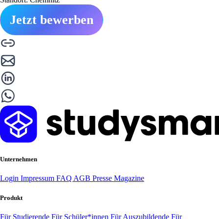
Jetzt bewerben
Unternehmen
Login
Impressum
FAQ
AGB
Presse
Magazine
Produkt
Für Studierende
Für Schüler*innen
Für Auszubildende
Für