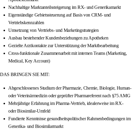
Nachhaltige Marktanteilssteigerung im RX- und Generikamarkt
Eigenständige Gebietssteuerung auf Basis von CRM- und
Vertriebskennzahlen
Umsetzung von Vertriebs- und Marketingstrategien
Ausbau bestehender Kundenbeziehungen zu Apotheken
Gezielte Arztkontakte zur Unterstützung der Marktbearbeitung
Cross-funktionale Zusammenarbeit mit internen Teams (Marketing,
Medical, Key Account)
DAS BRINGEN SIE MIT:
Abgeschlossenes Studium der Pharmazie, Chemie, Biologie, Human-
oder Veterinärmedizin oder geprüfter Pharmareferent nach §75 AMG
Mehrjährige Erfahrung im Pharma-Vertrieb, idealerweise im RX-
oder Biosimilar-Umfeld
Fundierte Kenntnisse gesundheitspolitischer Rahmenbedingungen im
Generika- und Biosimilarmarkt