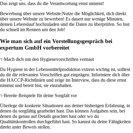
Das zeigt uns, dass du die Verantwortung ernst nimmst!
Bewerbung über unsere Website:
Nutze die Möglichkeit, dich direkt
über unsere Website zu bewerben! Es dauert nur wenige Minuten,
deinen Lebenslauf hochzuladen und die Daten zu überprüfen. So bist
du schnell im Rennen um den Job!
Wie man sich auf ein Vorstellungsgespräch bei
expertum GmbH vorbereitet
✨
Mach dich mit den Hygienevorschriften vertraut
Da Hygiene in der Lebensmittelproduktion extrem wichtig ist, solltest
du dir die relevanten Vorschriften gut einprägen. Informiere dich über
die HACCP-Richtlinien und zeige im Interview, dass du diese ernst
nimmst und bereit bist, sie einzuhalten.
✨
Bereite Beispiele für deine Sorgfalt vor
Überlege dir konkrete Situationen aus deiner bisherigen Erfahrung, in
denen du sorgfältig gearbeitet hast. Das können Aufgaben sein, bei
denen du genau auf Details geachtet hast oder wo du
Qualitätskontrollen durchgeführt hast. So kannst du deine Fähigkeiten
direkt unter Beweis stellen.