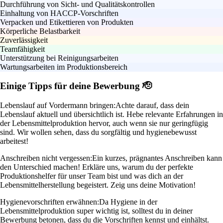
Durchführung von Sicht- und Qualitätskontrollen
Einhaltung von HACCP-Vorschriften
Verpacken und Etikettieren von Produkten
Körperliche Belastbarkeit
Zuverlässigkeit
Teamfähigkeit
Unterstützung bei Reinigungsarbeiten
Wartungsarbeiten im Produktionsbereich
Einige Tipps für deine Bewerbung 🫡
Lebenslauf auf Vordermann bringen:
Achte darauf, dass dein
Lebenslauf aktuell und übersichtlich ist. Hebe relevante Erfahrungen in
der Lebensmittelproduktion hervor, auch wenn sie nur geringfügig
sind. Wir wollen sehen, dass du sorgfältig und hygienebewusst
arbeitest!
Anschreiben nicht vergessen:
Ein kurzes, prägnantes Anschreiben kann
den Unterschied machen! Erkläre uns, warum du der perfekte
Produktionshelfer für unser Team bist und was dich an der
Lebensmittelherstellung begeistert. Zeig uns deine Motivation!
Hygienevorschriften erwähnen:
Da Hygiene in der
Lebensmittelproduktion super wichtig ist, solltest du in deiner
Bewerbung betonen, dass du die Vorschriften kennst und einhältst.