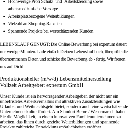
Hochwertige Profi-Schutz- und -Arbeitskleidung sowie
arbeitsmedizinische Vorsorge
Arbeitsplatzbezogene Weiterbildungen
Vielzahl an Shopping-Rabatten
Spannende Projekte bei wertschätzenden Kunden
LEBENSLAUF GENÜGT: Die Online-Bewerbung bei expertum dauert
nur wenige Minuten. Lade einfach Deinen Lebenslauf hoch, überprüfe die
übernommenen Daten und schicke die Bewerbung ab - fertig. Wir freuen
uns auf Dich!
Produktionshelfer (m/w/d) Lebensmittelherstellung
Vollzeit Arbeitgeber: expertum GmbH
Unser Kunde ist ein hervorragender Arbeitgeber, der nicht nur ein
unbefristetes Arbeitsverhältnis mit attraktiven Zusatzleistungen wie
Urlaubs- und Weihnachtsgeld bietet, sondern auch eine wertschätzende
Unternehmenskultur fördert. Am Standort Berne / Wesermarsch haben
Sie die Möglichkeit, in einem innovativen Familienunternehmen zu
arbeiten, das Ihnen durch gezielte Weiterbildungen und spannende
Projekte zahlreiche Entwicklungsmöglichkeiten eröffnet.