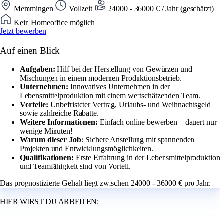
Memmingen
Vollzeit
24000 - 36000 € / Jahr (geschätzt)
Kein Homeoffice möglich
Jetzt bewerben
Auf einen Blick
Aufgaben:
Hilf bei der Herstellung von Gewürzen und
Mischungen in einem modernen Produktionsbetrieb.
Unternehmen:
Innovatives Unternehmen in der
Lebensmittelproduktion mit einem wertschätzenden Team.
Vorteile:
Unbefristeter Vertrag, Urlaubs- und Weihnachtsgeld
sowie zahlreiche Rabatte.
Weitere Informationen:
Einfach online bewerben – dauert nur
wenige Minuten!
Warum dieser Job:
Sichere Anstellung mit spannenden
Projekten und Entwicklungsmöglichkeiten.
Qualifikationen:
Erste Erfahrung in der Lebensmittelproduktion
und Teamfähigkeit sind von Vorteil.
Das prognostizierte Gehalt liegt zwischen 24000 - 36000 € pro Jahr.
HIER WIRST DU ARBEITEN: