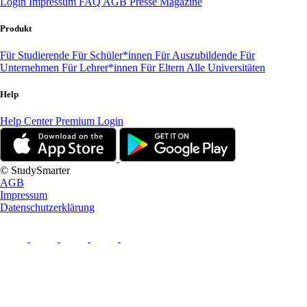
Login
Impressum
FAQ
AGB
Presse
Magazine
Produkt
Für Studierende
Für Schüler*innen
Für Auszubildende
Für
Unternehmen
Für Lehrer*innen
Für Eltern
Alle Universitäten
Help
Help Center
Premium Login
© StudySmarter
AGB
Impressum
Datenschutzerklärung