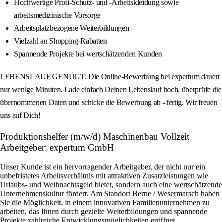
Hochwertige Profi-Schutz- und -Arbeitskleidung sowie
arbeitsmedizinische Vorsorge
Arbeitsplatzbezogene Weiterbildungen
Vielzahl an Shopping-Rabatten
Spannende Projekte bei wertschätzenden Kunden
LEBENSLAUF GENÜGT: Die Online-Bewerbung bei expertum dauert
nur wenige Minuten. Lade einfach Deinen Lebenslauf hoch, überprüfe die
übernommenen Daten und schicke die Bewerbung ab - fertig. Wir freuen
uns auf Dich!
Produktionshelfer (m/w/d) Maschinenbau Vollzeit
Arbeitgeber: expertum GmbH
Unser Kunde ist ein hervorragender Arbeitgeber, der nicht nur ein
unbefristetes Arbeitsverhältnis mit attraktiven Zusatzleistungen wie
Urlaubs- und Weihnachtsgeld bietet, sondern auch eine wertschätzende
Unternehmenskultur fördert. Am Standort Berne / Wesermarsch haben
Sie die Möglichkeit, in einem innovativen Familienunternehmen zu
arbeiten, das Ihnen durch gezielte Weiterbildungen und spannende
Projekte zahlreiche Entwicklungsmöglichkeiten eröffnet.