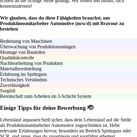
schnell an die richtige Stelle gelangt. Wir freuen uns darauf, dich
kennenzulernen!
Wir glauben, dass du diese Fähigkeiten brauchst, um
Produktionsmitarbeiter Automotive (m/w/d) mit Bravour zu
bestehen
Bedienung von Maschinen
Überwachung von Produktionsanlagen
Montage von Bauteilen
Qualitätskontrolle
Nachbearbeitung von Produkten
Materialbereitstellung
Erfahrung im Spritzguss
Technisches Verständnis
Zuverlässigkeit
Sorgfalt
Bereitschaft zum Arbeiten im 3-Schicht System
Einige Tipps für deine Bewerbung 🫡
Lebenslauf anpassen:
Stell sicher, dass dein Lebenslauf auf die Stelle
als Produktionsmitarbeiter Automotive zugeschnitten ist. Hebe
relevante Erfahrungen hervor, besonders im Bereich Spritzguss oder
SCR, und zeige, dass du zuverlässig und sorgfältig arbeitest.