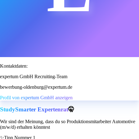
Kontaktdaten:
expertum GmbH Recruiting-Team
bewerbung-oldenburg@expertum.de
Profil von expertum GmbH anzeigen
StudySmarter Expertenrat
🤫
Wir sind der Meinung, dass du so Produktionsmitarbeiter Automotive
(m/w/d) erhalten könntest
✨
Tipp Nummer 1