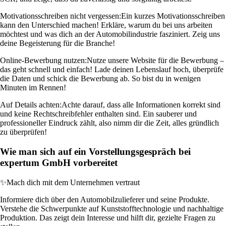
Motivationsschreiben nicht vergessen:
Ein kurzes Motivationsschreiben
kann den Unterschied machen! Erkläre, warum du bei uns arbeiten
möchtest und was dich an der Automobilindustrie fasziniert. Zeig uns
deine Begeisterung für die Branche!
Online-Bewerbung nutzen:
Nutze unsere Website für die Bewerbung –
das geht schnell und einfach! Lade deinen Lebenslauf hoch, überprüfe
die Daten und schick die Bewerbung ab. So bist du in wenigen
Minuten im Rennen!
Auf Details achten:
Achte darauf, dass alle Informationen korrekt sind
und keine Rechtschreibfehler enthalten sind. Ein sauberer und
professioneller Eindruck zählt, also nimm dir die Zeit, alles gründlich
zu überprüfen!
Wie man sich auf ein Vorstellungsgespräch bei
expertum GmbH vorbereitet
✨
Mach dich mit dem Unternehmen vertraut
Informiere dich über den Automobilzulieferer und seine Produkte.
Verstehe die Schwerpunkte auf Kunststofftechnologie und nachhaltige
Produktion. Das zeigt dein Interesse und hilft dir, gezielte Fragen zu