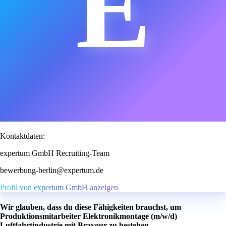
E
Kontaktdaten:
expertum GmbH Recruiting-Team
bewerbung-berlin@expertum.de
Profil von expertum GmbH anzeigen
Wir glauben, dass du diese Fähigkeiten brauchst, um
Produktionsmitarbeiter Elektronikmontage (m/w/d)
Luftfahrtindustrie mit Bravour zu bestehen