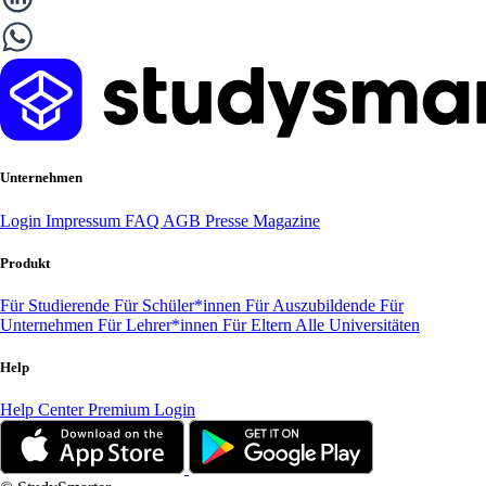
Unternehmen
Login
Impressum
FAQ
AGB
Presse
Magazine
Produkt
Für Studierende
Für Schüler*innen
Für Auszubildende
Für
Unternehmen
Für Lehrer*innen
Für Eltern
Alle Universitäten
Help
Help Center
Premium Login