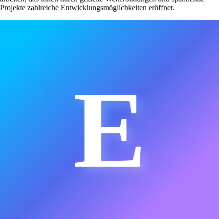
Projekte zahlreiche Entwicklungsmöglichkeiten eröffnet.
E