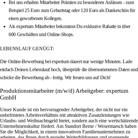
Bei uns erhalten Mitarbeiter Prämien zu besonderen Anlässen - zum
Beispiel 25 Euro zum Geburtstag oder 120 Euro als Dankeschön für
einen geworbenen Kollegen.
Als expertum Mitarbeiter bekommst Du exklusive Rabatte in über
600 Geschäften und Online-Shops.
LEBENSLAUF GENÜGT:
Die Online-Bewerbung bei expertum dauert nur wenige Minuten. Lade
einfach Deinen Lebenslauf hoch, überprüfe die übernommenen Daten und
schicke die Bewerbung ab - fertig. Wir freuen uns auf Dich!
Produktionsmitarbeiter (m/w/d) Arbeitgeber: expertum
GmbH
Unser Kunde ist ein hervorragender Arbeitgeber, der nicht nur ein
unbefristetes Arbeitsverhältnis mit attraktiven Zusatzleistungen wie
Urlaubs- und Weihnachtsgeld bietet, sondern auch eine wertschätzende
Unternehmenskultur fördert. Am Standort Berne / Wesermarsch haben
Sie die Möglichkeit, in einem innovativen Familienunternehmen zu
arbeiten, das Ihnen durch gezielte Weiterbildungen und spannende