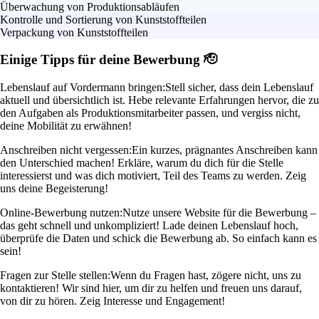
Überwachung von Produktionsabläufen
Kontrolle und Sortierung von Kunststoffteilen
Verpackung von Kunststoffteilen
Einige Tipps für deine Bewerbung 🫡
Lebenslauf auf Vordermann bringen:
Stell sicher, dass dein Lebenslauf
aktuell und übersichtlich ist. Hebe relevante Erfahrungen hervor, die zu
den Aufgaben als Produktionsmitarbeiter passen, und vergiss nicht,
deine Mobilität zu erwähnen!
Anschreiben nicht vergessen:
Ein kurzes, prägnantes Anschreiben kann
den Unterschied machen! Erkläre, warum du dich für die Stelle
interessierst und was dich motiviert, Teil des Teams zu werden. Zeig
uns deine Begeisterung!
Online-Bewerbung nutzen:
Nutze unsere Website für die Bewerbung –
das geht schnell und unkompliziert! Lade deinen Lebenslauf hoch,
überprüfe die Daten und schick die Bewerbung ab. So einfach kann es
sein!
Fragen zur Stelle stellen:
Wenn du Fragen hast, zögere nicht, uns zu
kontaktieren! Wir sind hier, um dir zu helfen und freuen uns darauf,
von dir zu hören. Zeig Interesse und Engagement!