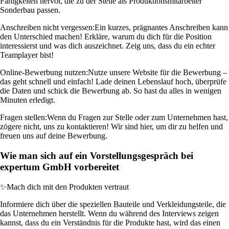
Fähigkeiten hervor, die zu der Stelle als Produktionsmitarbeiter
Sonderbau passen.
Anschreiben nicht vergessen:
Ein kurzes, prägnantes Anschreiben kann
den Unterschied machen! Erkläre, warum du dich für die Position
interessierst und was dich auszeichnet. Zeig uns, dass du ein echter
Teamplayer bist!
Online-Bewerbung nutzen:
Nutze unsere Website für die Bewerbung –
das geht schnell und einfach! Lade deinen Lebenslauf hoch, überprüfe
die Daten und schick die Bewerbung ab. So hast du alles in wenigen
Minuten erledigt.
Fragen stellen:
Wenn du Fragen zur Stelle oder zum Unternehmen hast,
zögere nicht, uns zu kontaktieren! Wir sind hier, um dir zu helfen und
freuen uns auf deine Bewerbung.
Wie man sich auf ein Vorstellungsgespräch bei
expertum GmbH vorbereitet
✨
Mach dich mit den Produkten vertraut
Informiere dich über die speziellen Bauteile und Verkleidungsteile, die
das Unternehmen herstellt. Wenn du während des Interviews zeigen
kannst, dass du ein Verständnis für die Produkte hast, wird das einen