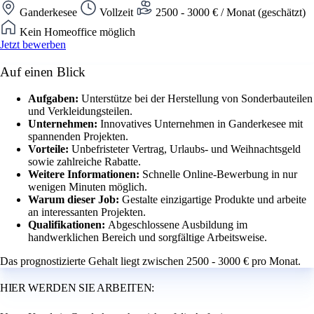
Ganderkesee
Vollzeit
2500 - 3000 € / Monat (geschätzt)
Kein Homeoffice möglich
Jetzt bewerben
Auf einen Blick
Aufgaben:
Unterstütze bei der Herstellung von Sonderbauteilen
und Verkleidungsteilen.
Unternehmen:
Innovatives Unternehmen in Ganderkesee mit
spannenden Projekten.
Vorteile:
Unbefristeter Vertrag, Urlaubs- und Weihnachtsgeld
sowie zahlreiche Rabatte.
Weitere Informationen:
Schnelle Online-Bewerbung in nur
wenigen Minuten möglich.
Warum dieser Job:
Gestalte einzigartige Produkte und arbeite
an interessanten Projekten.
Qualifikationen:
Abgeschlossene Ausbildung im
handwerklichen Bereich und sorgfältige Arbeitsweise.
Das prognostizierte Gehalt liegt zwischen 2500 - 3000 € pro Monat.
HIER WERDEN SIE ARBEITEN: