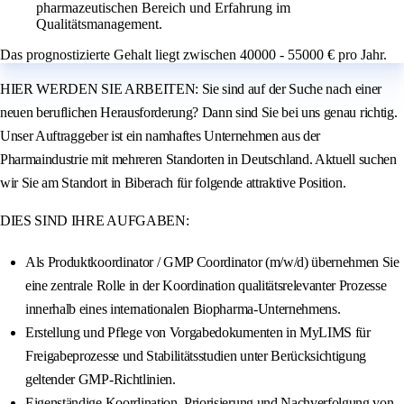
pharmazeutischen Bereich und Erfahrung im
Qualitätsmanagement.
Das prognostizierte Gehalt liegt zwischen 40000 - 55000 € pro Jahr.
HIER WERDEN SIE ARBEITEN: Sie sind auf der Suche nach einer
neuen beruflichen Herausforderung? Dann sind Sie bei uns genau richtig.
Unser Auftraggeber ist ein namhaftes Unternehmen aus der
Pharmaindustrie mit mehreren Standorten in Deutschland. Aktuell suchen
wir Sie am Standort in Biberach für folgende attraktive Position.
DIES SIND IHRE AUFGABEN:
Als Produktkoordinator / GMP Coordinator (m/w/d) übernehmen Sie
eine zentrale Rolle in der Koordination qualitätsrelevanter Prozesse
innerhalb eines internationalen Biopharma-Unternehmens.
Erstellung und Pflege von Vorgabedokumenten in MyLIMS für
Freigabeprozesse und Stabilitätsstudien unter Berücksichtigung
geltender GMP-Richtlinien.
Eigenständige Koordination, Priorisierung und Nachverfolgung von