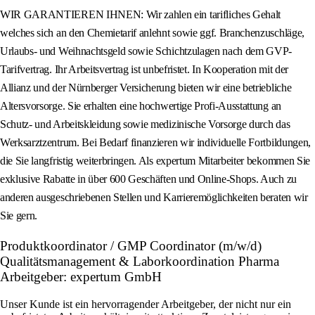
WIR GARANTIEREN IHNEN: Wir zahlen ein tarifliches Gehalt
welches sich an den Chemietarif anlehnt sowie ggf. Branchenzuschläge,
Urlaubs- und Weihnachtsgeld sowie Schichtzulagen nach dem GVP-
Tarifvertrag. Ihr Arbeitsvertrag ist unbefristet. In Kooperation mit der
Allianz und der Nürnberger Versicherung bieten wir eine betriebliche
Altersvorsorge. Sie erhalten eine hochwertige Profi-Ausstattung an
Schutz- und Arbeitskleidung sowie medizinische Vorsorge durch das
Werksarztzentrum. Bei Bedarf finanzieren wir individuelle Fortbildungen,
die Sie langfristig weiterbringen. Als expertum Mitarbeiter bekommen Sie
exklusive Rabatte in über 600 Geschäften und Online-Shops. Auch zu
anderen ausgeschriebenen Stellen und Karrieremöglichkeiten beraten wir
Sie gern.
Produktkoordinator / GMP Coordinator (m/w/d)
Qualitätsmanagement & Laborkoordination Pharma
Arbeitgeber: expertum GmbH
Unser Kunde ist ein hervorragender Arbeitgeber, der nicht nur ein