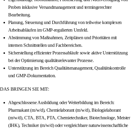
Proben inklusive Versandmanagement und termingerechter
Bearbeitung.
Planung, Steuerung und Durchführung von teilweise komplexen
Arbeitsabläufen im GMP-regulierten Umfeld.
Abstimmung von Maßnahmen, Zeitplänen und Prioritäten mit
internen Schnittstellen und Fachbereichen.
Sicherstellung effizienter Prozessabläufe sowie aktive Unterstützung
bei der Optimierung qualitätsrelevanter Prozesse.
Unterstützung im Bereich Qualitätsmanagement, Qualitätskontrolle
und GMP-Dokumentation.
DAS BRINGEN SIE MIT:
Abgeschlossene Ausbildung oder Weiterbildung im Bereich:
Pharmakant (m/w/d), Chemielaborant (m/w/d), Biologielaborant
(m/w/d), CTA, BTA, PTA, Chemietechniker, Biotechnologe, Meister
(IHK), Techniker (m/w/d) oder vergleichbare naturwissenschaftliche