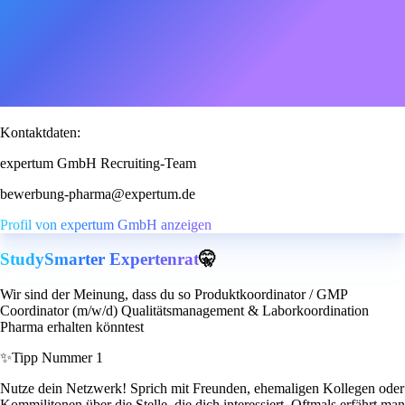
Kontaktdaten:
expertum GmbH Recruiting-Team
bewerbung-pharma@expertum.de
Profil von expertum GmbH anzeigen
StudySmarter Expertenrat
🤫
Wir sind der Meinung, dass du so Produktkoordinator / GMP
Coordinator (m/w/d) Qualitätsmanagement & Laborkoordination
Pharma erhalten könntest
✨
Tipp Nummer 1
Nutze dein Netzwerk! Sprich mit Freunden, ehemaligen Kollegen oder
Kommilitonen über die Stelle, die dich interessiert. Oftmals erfährt man