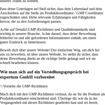
unseres Teams zu werden.
Pass deine Unterlagen an!:
Stell sicher, dass dein Lebenslauf und dein
Anschreiben auf die Stelle als Produktkoordinator / GMP Coordinator
zugeschnitten sind. Hebe relevante Erfahrungen und Fähigkeiten
hervor, die zu den Anforderungen passen.
Achte auf Details!:
GMP-Richtlinien und Qualitätsstandards sind
wichtig in unserer Branche. Achte darauf, dass deine Bewerbung
fehlerfrei ist und alle geforderten Informationen enthält, um einen
guten Eindruck zu hinterlassen.
Bewirb dich über unsere Website!:
Der einfachste Weg, um dich bei
uns zu bewerben, ist über unsere Website. So stellst du sicher, dass
deine Bewerbung direkt an die richtige Stelle gelangt und wir sie
schnell bearbeiten können.
Wie man sich auf ein Vorstellungsgespräch bei
expertum GmbH vorbereitet
✨
Verstehe die GMP-Richtlinien
Mach dich mit den GMP-Richtlinien vertraut, da sie für die Position als
Produktkoordinator entscheidend sind. Überlege dir, wie du in der
Vergangenheit mit diesen Richtlinien gearbeitet hast und sei bereit,