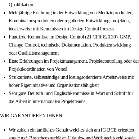
Qualifikation
Mehrjährige Erfahrung in der Entwicklung von Medizinprodukten,
Kombinationsprodukten oder regulierten Entwicklungsprojekten,
idealerweise mit Kenntnissen im Design Control Prozess
Fundierte Kenntnisse in: Design Control (21 CFR 820.30), GMP,
Change Control, technische Dokumentation, Produktentwicklung
oder Qualitätsmanagement
Erste Erfahrungen im Projektmanagement, Projektcontrolling oder der
Projektkoordination von Vorteil
Strukturierte, selbstständige und lösungsorientierte Arbeitsweise mit
hoher Eigeninitiative und Organisationsfähigkeit
Sehr gute Deutsch- und Englischkenntnisse in Wort und Schrift für
die Arbeit in internationalen Projektteams
WIR GARANTIEREN IHNEN:
Wir zahlen ein tarifliches Gehalt welches sich am IG BCE orientiert
sowie ggf. Branchenzuschläge, Urlaubs- und Weihnachtsgeld sowie