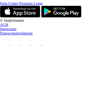
Help Center
Premium Login
© StudySmarter
AGB
Impressum
Datenschutzerklärung