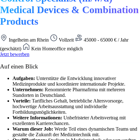
Medical Devices & Combination
Products
Ingelheim am Rhein
Vollzeit
45000 - 65000 € / Jahr
(geschätzt)
Kein Homeoffice möglich
Jetzt bewerben
Auf einen Blick
Aufgaben:
Unterstütze die Entwicklung innovativer
Medizinprodukte und koordiniere internationale Projekte.
Unternehmen:
Renommierte Pharmafirma mit mehreren
Standorten in Deutschland.
Vorteile:
Tarifliches Gehalt, betriebliche Altersvorsorge,
hochwertige Arbeitsausstattung und individuelle
Fortbildungsmöglichkeiten.
Weitere Informationen:
Unbefristeter Arbeitsvertrag mit
exzellenten Karrierechancen.
Warum dieser Job:
Werde Teil eines dynamischen Teams und
gestalte die Zukunft der Medizintechnik mit.