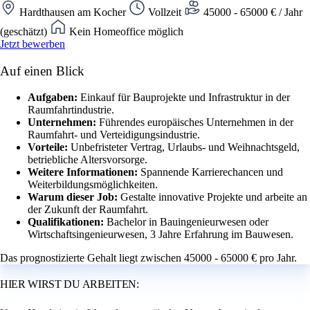
Hardthausen am Kocher
Vollzeit
45000 - 65000 € / Jahr
(geschätzt)
Kein Homeoffice möglich
Jetzt bewerben
Auf einen Blick
Aufgaben:
Einkauf für Bauprojekte und Infrastruktur in der
Raumfahrtindustrie.
Unternehmen:
Führendes europäisches Unternehmen in der
Raumfahrt- und Verteidigungsindustrie.
Vorteile:
Unbefristeter Vertrag, Urlaubs- und Weihnachtsgeld,
betriebliche Altersvorsorge.
Weitere Informationen:
Spannende Karrierechancen und
Weiterbildungsmöglichkeiten.
Warum dieser Job:
Gestalte innovative Projekte und arbeite an
der Zukunft der Raumfahrt.
Qualifikationen:
Bachelor in Bauingenieurwesen oder
Wirtschaftsingenieurwesen, 3 Jahre Erfahrung im Bauwesen.
Das prognostizierte Gehalt liegt zwischen 45000 - 65000 € pro Jahr.
HIER WIRST DU ARBEITEN: