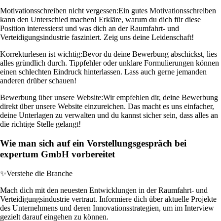
Motivationsschreiben nicht vergessen:
Ein gutes Motivationsschreiben
kann den Unterschied machen! Erkläre, warum du dich für diese
Position interessierst und was dich an der Raumfahrt- und
Verteidigungsindustrie fasziniert. Zeig uns deine Leidenschaft!
Korrekturlesen ist wichtig:
Bevor du deine Bewerbung abschickst, lies
alles gründlich durch. Tippfehler oder unklare Formulierungen können
einen schlechten Eindruck hinterlassen. Lass auch gerne jemanden
anderen drüber schauen!
Bewerbung über unsere Website:
Wir empfehlen dir, deine Bewerbung
direkt über unsere Website einzureichen. Das macht es uns einfacher,
deine Unterlagen zu verwalten und du kannst sicher sein, dass alles an
die richtige Stelle gelangt!
Wie man sich auf ein Vorstellungsgespräch bei
expertum GmbH vorbereitet
✨
Verstehe die Branche
Mach dich mit den neuesten Entwicklungen in der Raumfahrt- und
Verteidigungsindustrie vertraut. Informiere dich über aktuelle Projekte
des Unternehmens und deren Innovationsstrategien, um im Interview
gezielt darauf eingehen zu können.