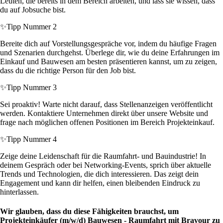
Leuten, die bereits in dem Bereich arbeiten, und lass sie wissen, dass
du auf Jobsuche bist.
✨
Tipp Nummer 2
Bereite dich auf Vorstellungsgespräche vor, indem du häufige Fragen
und Szenarien durchgehst. Überlege dir, wie du deine Erfahrungen im
Einkauf und Bauwesen am besten präsentieren kannst, um zu zeigen,
dass du die richtige Person für den Job bist.
✨
Tipp Nummer 3
Sei proaktiv! Warte nicht darauf, dass Stellenanzeigen veröffentlicht
werden. Kontaktiere Unternehmen direkt über unsere Website und
frage nach möglichen offenen Positionen im Bereich Projekteinkauf.
✨
Tipp Nummer 4
Zeige deine Leidenschaft für die Raumfahrt- und Bauindustrie! In
deinem Gespräch oder bei Networking-Events, sprich über aktuelle
Trends und Technologien, die dich interessieren. Das zeigt dein
Engagement und kann dir helfen, einen bleibenden Eindruck zu
hinterlassen.
Wir glauben, dass du diese Fähigkeiten brauchst, um
Projekteinkäufer (m/w/d) Bauwesen - Raumfahrt mit Bravour zu