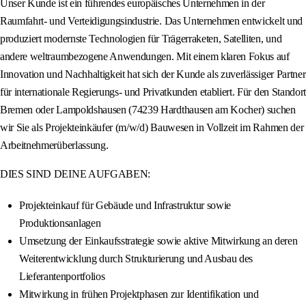
Unser Kunde ist ein führendes europäisches Unternehmen in der
Raumfahrt- und Verteidigungsindustrie. Das Unternehmen entwickelt und
produziert modernste Technologien für Trägerraketen, Satelliten, und
andere weltraumbezogene Anwendungen. Mit einem klaren Fokus auf
Innovation und Nachhaltigkeit hat sich der Kunde als zuverlässiger Partner
für internationale Regierungs- und Privatkunden etabliert. Für den Standort
Bremen oder Lampoldshausen (74239 Hardthausen am Kocher) suchen
wir Sie als Projekteinkäufer (m/w/d) Bauwesen in Vollzeit im Rahmen der
Arbeitnehmerüberlassung.
DIES SIND DEINE AUFGABEN:
Projekteinkauf für Gebäude und Infrastruktur sowie
Produktionsanlagen
Umsetzung der Einkaufsstrategie sowie aktive Mitwirkung an deren
Weiterentwicklung durch Strukturierung und Ausbau des
Lieferantenportfolios
Mitwirkung in frühen Projektphasen zur Identifikation und