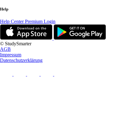
Help
Help Center
Premium Login
© StudySmarter
AGB
Impressum
Datenschutzerklärung