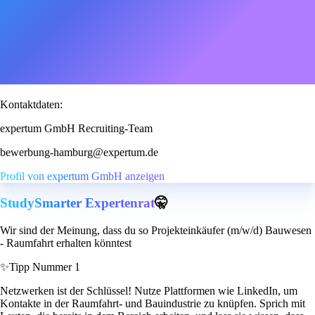
Kontaktdaten:
expertum GmbH Recruiting-Team
bewerbung-hamburg@expertum.de
Profil von expertum GmbH anzeigen
StudySmarter Expertenrat
🤫
Wir sind der Meinung, dass du so Projekteinkäufer (m/w/d) Bauwesen
- Raumfahrt erhalten könntest
✨
Tipp Nummer 1
Netzwerken ist der Schlüssel! Nutze Plattformen wie LinkedIn, um
Kontakte in der Raumfahrt- und Bauindustrie zu knüpfen. Sprich mit