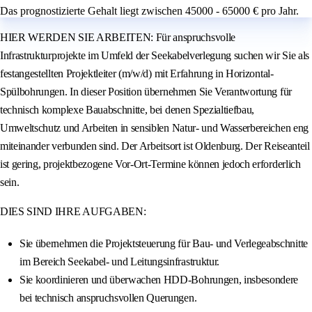
Das prognostizierte Gehalt liegt zwischen 45000 - 65000 € pro Jahr.
HIER WERDEN SIE ARBEITEN: Für anspruchsvolle
Infrastrukturprojekte im Umfeld der Seekabelverlegung suchen wir Sie als
festangestellten Projektleiter (m/w/d) mit Erfahrung in Horizontal-
Spülbohrungen. In dieser Position übernehmen Sie Verantwortung für
technisch komplexe Bauabschnitte, bei denen Spezialtiefbau,
Umweltschutz und Arbeiten in sensiblen Natur- und Wasserbereichen eng
miteinander verbunden sind. Der Arbeitsort ist Oldenburg. Der Reiseanteil
ist gering, projektbezogene Vor-Ort-Termine können jedoch erforderlich
sein.
DIES SIND IHRE AUFGABEN:
Sie übernehmen die Projektsteuerung für Bau- und Verlegeabschnitte
im Bereich Seekabel- und Leitungsinfrastruktur.
Sie koordinieren und überwachen HDD-Bohrungen, insbesondere
bei technisch anspruchsvollen Querungen.