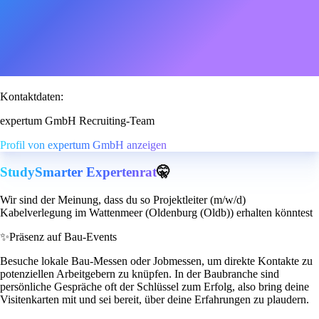
Kontaktdaten:
expertum GmbH Recruiting-Team
Profil von expertum GmbH anzeigen
StudySmarter Expertenrat
🤫
Wir sind der Meinung, dass du so Projektleiter (m/w/d)
Kabelverlegung im Wattenmeer (Oldenburg (Oldb)) erhalten könntest
✨
Präsenz auf Bau-Events
Besuche lokale Bau-Messen oder Jobmessen, um direkte Kontakte zu
potenziellen Arbeitgebern zu knüpfen. In der Baubranche sind
persönliche Gespräche oft der Schlüssel zum Erfolg, also bring deine
Visitenkarten mit und sei bereit, über deine Erfahrungen zu plaudern.