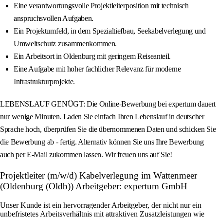
Eine verantwortungsvolle Projektleiterposition mit technisch
anspruchsvollen Aufgaben.
Ein Projektumfeld, in dem Spezialtiefbau, Seekabelverlegung und
Umweltschutz zusammenkommen.
Ein Arbeitsort in Oldenburg mit geringem Reiseanteil.
Eine Aufgabe mit hoher fachlicher Relevanz für moderne
Infrastrukturprojekte.
LEBENSLAUF GENÜGT: Die Online-Bewerbung bei expertum dauert
nur wenige Minuten. Laden Sie einfach Ihren Lebenslauf in deutscher
Sprache hoch, überprüfen Sie die übernommenen Daten und schicken Sie
die Bewerbung ab - fertig. Alternativ können Sie uns Ihre Bewerbung
auch per E-Mail zukommen lassen. Wir freuen uns auf Sie!
Projektleiter (m/w/d) Kabelverlegung im Wattenmeer
(Oldenburg (Oldb)) Arbeitgeber: expertum GmbH
Unser Kunde ist ein hervorragender Arbeitgeber, der nicht nur ein
unbefristetes Arbeitsverhältnis mit attraktiven Zusatzleistungen wie