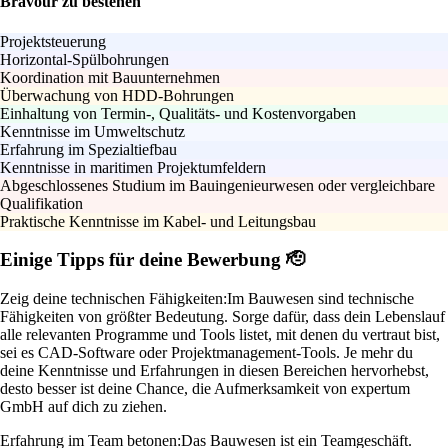
Bravour zu bestehen
Projektsteuerung
Horizontal-Spülbohrungen
Koordination mit Bauunternehmen
Überwachung von HDD-Bohrungen
Einhaltung von Termin-, Qualitäts- und Kostenvorgaben
Kenntnisse im Umweltschutz
Erfahrung im Spezialtiefbau
Kenntnisse in maritimen Projektumfeldern
Abgeschlossenes Studium im Bauingenieurwesen oder vergleichbare
Qualifikation
Praktische Kenntnisse im Kabel- und Leitungsbau
Einige Tipps für deine Bewerbung 🫡
Zeig deine technischen Fähigkeiten:
Im Bauwesen sind technische
Fähigkeiten von größter Bedeutung. Sorge dafür, dass dein Lebenslauf
alle relevanten Programme und Tools listet, mit denen du vertraut bist,
sei es CAD-Software oder Projektmanagement-Tools. Je mehr du
deine Kenntnisse und Erfahrungen in diesen Bereichen hervorhebst,
desto besser ist deine Chance, die Aufmerksamkeit von expertum
GmbH auf dich zu ziehen.
Erfahrung im Team betonen:
Das Bauwesen ist ein Teamgeschäft.