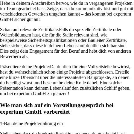
Hebe in deinem Anschreiben hervor, wie du in vergangenen Projekten
im Team gearbeitet hast. Zeige, dass du kommunikativ bist und gut mit
verschiedenen Gewerken umgehen kannst – das kommt bei expertum
GmbH sicher gut an!
Schau auf relevante Zertifikate:
Falls du spezielle Zertifikate oder
Weiterbildungen hast, die für die Stelle relevant sind, wie
beispielsweise Sicherheitsqualifikationen oder Bauleiter-Zertifikate,
stelle sicher, dass diese in deinem Lebenslauf deutlich sichtbar sind.
Dies zeigt dein Engagement für den Beruf und hebt dich von anderen
Bewerbern ab.
Präsentiere deine Projekte:
Da du dich für eine Vollzeitstelle bewirbst,
hast du wahrscheinlich schon einige Projekte abgeschlossen. Erstelle
eine kurze Übersicht über die interessantesten Bauprojekte, an denen
du beteiligt warst, und beschreibe deine Rolle dabei. Eine solche
Präsentation kann deinem Lebenslauf den zusätzlichen Schliff geben,
um bei expertum GmbH zu glänzen!
Wie man sich auf ein Vorstellungsgespräch bei
expertum GmbH vorbereitet
✨
Bau deine Projekterfahrung ein
Stell sicher, dass du konkrete Projekte, an denen du gearbeitet hast,