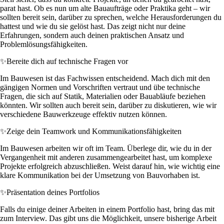
parat hast. Ob es nun um alte Bauaufträge oder Praktika geht – wir
sollten bereit sein, darüber zu sprechen, welche Herausforderungen du
hattest und wie du sie gelöst hast. Das zeigt nicht nur deine
Erfahrungen, sondern auch deinen praktischen Ansatz und
Problemlösungsfähigkeiten.
✨
Bereite dich auf technische Fragen vor
Im Bauwesen ist das Fachwissen entscheidend. Mach dich mit den
gängigen Normen und Vorschriften vertraut und übe technische
Fragen, die sich auf Statik, Materialien oder Bauabläufe beziehen
könnten. Wir sollten auch bereit sein, darüber zu diskutieren, wie wir
verschiedene Bauwerkzeuge effektiv nutzen können.
✨
Zeige dein Teamwork und Kommunikationsfähigkeiten
Im Bauwesen arbeiten wir oft im Team. Überlege dir, wie du in der
Vergangenheit mit anderen zusammengearbeitet hast, um komplexe
Projekte erfolgreich abzuschließen. Weist darauf hin, wie wichtig eine
klare Kommunikation bei der Umsetzung von Bauvorhaben ist.
✨
Präsentation deines Portfolios
Falls du einige deiner Arbeiten in einem Portfolio hast, bring das mit
zum Interview. Das gibt uns die Möglichkeit, unsere bisherige Arbeit