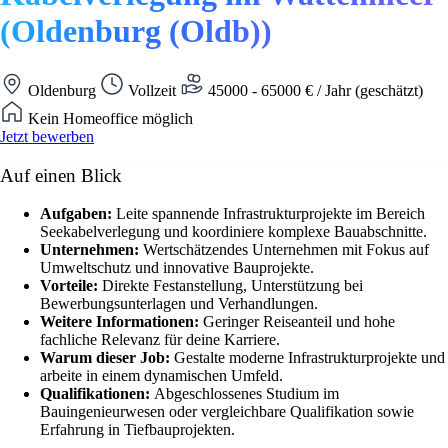
(Oldenburg (Oldb))
Oldenburg
Vollzeit
45000 - 65000 € / Jahr (geschätzt)
Kein Homeoffice möglich
Jetzt bewerben
Auf einen Blick
Aufgaben:
Leite spannende Infrastrukturprojekte im Bereich
Seekabelverlegung und koordiniere komplexe Bauabschnitte.
Unternehmen:
Wertschätzendes Unternehmen mit Fokus auf
Umweltschutz und innovative Bauprojekte.
Vorteile:
Direkte Festanstellung, Unterstützung bei
Bewerbungsunterlagen und Verhandlungen.
Weitere Informationen:
Geringer Reiseanteil und hohe
fachliche Relevanz für deine Karriere.
Warum dieser Job:
Gestalte moderne Infrastrukturprojekte und
arbeite in einem dynamischen Umfeld.
Qualifikationen:
Abgeschlossenes Studium im
Bauingenieurwesen oder vergleichbare Qualifikation sowie
Erfahrung in Tiefbauprojekten.