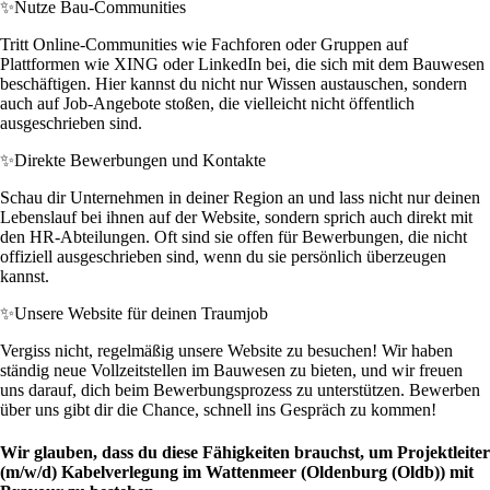
✨
Nutze Bau-Communities
Tritt Online-Communities wie Fachforen oder Gruppen auf
Plattformen wie XING oder LinkedIn bei, die sich mit dem Bauwesen
beschäftigen. Hier kannst du nicht nur Wissen austauschen, sondern
auch auf Job-Angebote stoßen, die vielleicht nicht öffentlich
ausgeschrieben sind.
✨
Direkte Bewerbungen und Kontakte
Schau dir Unternehmen in deiner Region an und lass nicht nur deinen
Lebenslauf bei ihnen auf der Website, sondern sprich auch direkt mit
den HR-Abteilungen. Oft sind sie offen für Bewerbungen, die nicht
offiziell ausgeschrieben sind, wenn du sie persönlich überzeugen
kannst.
✨
Unsere Website für deinen Traumjob
Vergiss nicht, regelmäßig unsere Website zu besuchen! Wir haben
ständig neue Vollzeitstellen im Bauwesen zu bieten, und wir freuen
uns darauf, dich beim Bewerbungsprozess zu unterstützen. Bewerben
über uns gibt dir die Chance, schnell ins Gespräch zu kommen!
Wir glauben, dass du diese Fähigkeiten brauchst, um Projektleiter
(m/w/d) Kabelverlegung im Wattenmeer (Oldenburg (Oldb)) mit