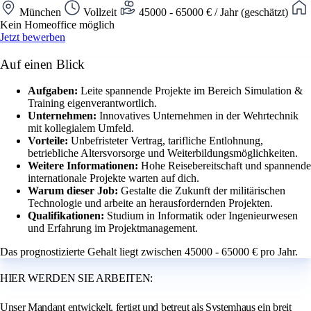
München
Vollzeit
45000 - 65000 € / Jahr (geschätzt)
Kein Homeoffice möglich
Jetzt bewerben
Auf einen Blick
Aufgaben:
Leite spannende Projekte im Bereich Simulation &
Training eigenverantwortlich.
Unternehmen:
Innovatives Unternehmen in der Wehrtechnik
mit kollegialem Umfeld.
Vorteile:
Unbefristeter Vertrag, tarifliche Entlohnung,
betriebliche Altersvorsorge und Weiterbildungsmöglichkeiten.
Weitere Informationen:
Hohe Reisebereitschaft und spannende
internationale Projekte warten auf dich.
Warum dieser Job:
Gestalte die Zukunft der militärischen
Technologie und arbeite an herausfordernden Projekten.
Qualifikationen:
Studium in Informatik oder Ingenieurwesen
und Erfahrung im Projektmanagement.
Das prognostizierte Gehalt liegt zwischen 45000 - 65000 € pro Jahr.
HIER WERDEN SIE ARBEITEN:
Unser Mandant entwickelt, fertigt und betreut als Systemhaus ein breit