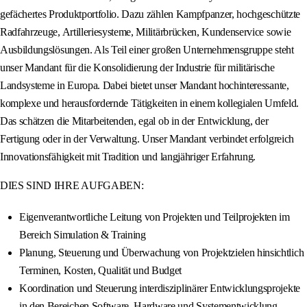
gefächertes Produktportfolio. Dazu zählen Kampfpanzer, hochgeschützte
Radfahrzeuge, Artilleriesysteme, Militärbrücken, Kundenservice sowie
Ausbildungslösungen. Als Teil einer großen Unternehmensgruppe steht
unser Mandant für die Konsolidierung der Industrie für militärische
Landsysteme in Europa. Dabei bietet unser Mandant hochinteressante,
komplexe und herausfordernde Tätigkeiten in einem kollegialen Umfeld.
Das schätzen die Mitarbeitenden, egal ob in der Entwicklung, der
Fertigung oder in der Verwaltung. Unser Mandant verbindet erfolgreich
Innovationsfähigkeit mit Tradition und langjähriger Erfahrung.
DIES SIND IHRE AUFGABEN:
Eigenverantwortliche Leitung von Projekten und Teilprojekten im
Bereich Simulation & Training
Planung, Steuerung und Überwachung von Projektzielen hinsichtlich
Terminen, Kosten, Qualität und Budget
Koordination und Steuerung interdisziplinärer Entwicklungsprojekte
in den Bereichen Software, Hardware und Systementwicklung