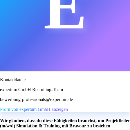
E
Kontaktdaten:
expertum GmbH Recruiting-Team
bewerbung-professionals@expertum.de
Profil von expertum GmbH anzeigen
Wir glauben, dass du diese Fähigkeiten brauchst, um Projektleiter
(m/w/d) Simulation & Training mit Bravour zu bestehen