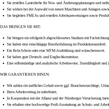
Sie erstellen Lastenhefte für Neu- und Änderungsplanungen und stelle
Sie wirken bei der Auswahl von neuen Maschinen und Anlagen sowie 
Sie begleiten FMEAs und erstellen Arbeitsanweisungen sowie Produk
DAS BRINGEN SIE MIT:
Sie bringen ein erfolgreich abgeschlossenes Studium mit Fachrichtu
Sie haben eine einschlägige Berufserfahrung im Produktionsumfeld.
Ein Refa-Schein oder eine MTM-Ausbildung sind wünschenswert.
Sie haben gute Deutsch- und Englischkenntnisse.
Eine selbstständige und analytische Arbeitsweise, Teamfähigkeit und Z
WIR GARANTIEREN IHNEN:
Wir zahlen ein tarifliches Gehalt sowie ggf. Branchenzuschläge, Ur
Ihren Arbeitsvertrag ist unbefristet.
In Kooperation mit der Allianz und der Nürnberger Versicherung bieten
Sie erhalten eine hochwertige Profi-Ausstattung an Schutz- und Arbe