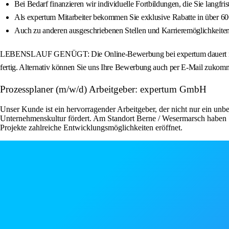
Bei Bedarf finanzieren wir individuelle Fortbildungen, die Sie langfris
Als expertum Mitarbeiter bekommen Sie exklusive Rabatte in über 6
Auch zu anderen ausgeschriebenen Stellen und Karrieremöglichkeiten 
LEBENSLAUF GENÜGT: Die Online-Bewerbung bei expertum dauert nur we
fertig. Alternativ können Sie uns Ihre Bewerbung auch per E-Mail zukomm
Prozessplaner (m/w/d) Arbeitgeber: expertum GmbH
Unser Kunde ist ein hervorragender Arbeitgeber, der nicht nur ein unbe
Unternehmenskultur fördert. Am Standort Berne / Wesermarsch haben S
Projekte zahlreiche Entwicklungsmöglichkeiten eröffnet.