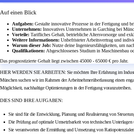
Auf einen Blick
Aufgaben:
Gestalte innovative Prozesse in der Fertigung und br
Unternehmen:
Innovatives Unternehmen in Garching bei Münc
Vorteile:
Tarifliches Gehalt, betriebliche Altersvorsorge und exk
Weitere Informationen:
Unbefristeter Arbeitsvertrag und indiv
Warum dieser Job:
Nutze deine Ingenieursfähigkeiten, um nac
Qualifikationen:
Abgeschlossenes Studium in Maschinenbau ode
Das prognostizierte Gehalt liegt zwischen 45000 - 65000 € pro Jahr.
HIER WERDEN SIE ARBEITEN: Sie möchten Ihre Erfahrung im Industrial E
München suchen wir im Rahmen der Arbeitnehmerüberlassung einen engagie
Möglichkeit, nachhaltige Optimierungen in der Fertigung voranzutreiben.
DIES SIND IHRE AUFGABEN:
Sie sind für die Entwicklung, Planung und Realisierung von Steueru
Die Prüfung auf optimale Umsetzbarkeit von technischen Unterlagen
Sie verantworten die Ermittlung und Umsetzung von Ratiopotenziale