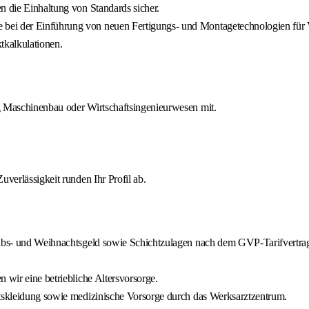
n die Einhaltung von Standards sicher.
bei der Einführung von neuen Fertigungs- und Montagetechnologien für 
tkalkulationen.
ng Maschinenbau oder Wirtschaftsingenieurwesen mit.
uverlässigkeit runden Ihr Profil ab.
laubs- und Weihnachtsgeld sowie Schichtzulagen nach dem GVP-Tarifvertra
 wir eine betriebliche Altersvorsorge.
itskleidung sowie medizinische Vorsorge durch das Werksarztzentrum.