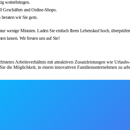
tig weiterbringen.
00 Geschäften und Online-Shops.
beraten wir Sie gern.
nige Minuten. Laden Sie einfach Ihren Lebenslauf hoch, überprüfen 
en lassen. Wir freuen uns auf Sie!
fristetes Arbeitsverhältnis mit attraktiven Zusatzleistungen wie Urlau
ie die Möglichkeit, in einem innovativen Familienunternehmen zu arbe