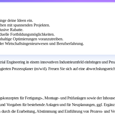
inge deine Ideen ein.
hen mit spannenden Projekten.
lusive Rabatte.
iduelle Fortbildungsmöglichkeiten.
hhaltige Optimierungen voranzutreiben.
r Wirtschaftsingenieurwesen und Berufserfahrung.
ngineering in einem innovativen Industrieumfeld einbringen und Prozes
rten Prozessplaner (m/w/d). Freuen Sie sich auf eine abwechslungsreich
ngskonzepten für Fertigungs-, Montage- und Prüfanlagen sowie der Inhouse
 und Vorgaben für bestehende Anlagen und für Neuplanungen, ggf. Ergänz
n durch die Erarbeitung, Abstimmung und Einführung von Prozess- und V