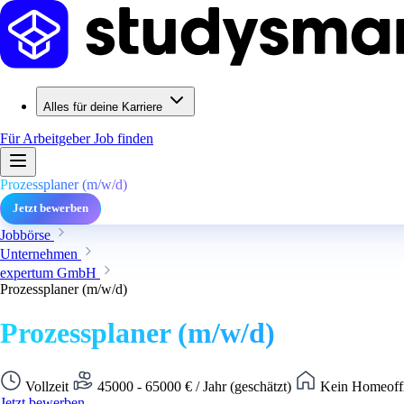
Alles für deine Karriere
Für Arbeitgeber
Job finden
Prozessplaner (m/w/d)
Jetzt bewerben
Jobbörse
Unternehmen
expertum GmbH
Prozessplaner (m/w/d)
Prozessplaner (m/w/d)
Vollzeit
45000 - 65000 € / Jahr (geschätzt)
Kein Homeoffi
Jetzt bewerben