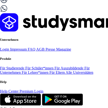
Unternehmen
Login
Impressum
FAQ
AGB
Presse
Magazine
Produkt
Für Studierende
Für Schüler*innen
Für Auszubildende
Für
Unternehmen
Für Lehrer*innen
Für Eltern
Alle Universitäten
Help
Help Center
Premium Login