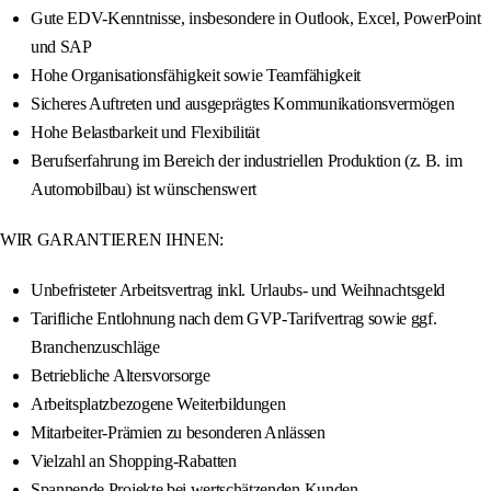
Gute EDV-Kenntnisse, insbesondere in Outlook, Excel, PowerPoint
und SAP
Hohe Organisationsfähigkeit sowie Teamfähigkeit
Sicheres Auftreten und ausgeprägtes Kommunikationsvermögen
Hohe Belastbarkeit und Flexibilität
Berufserfahrung im Bereich der industriellen Produktion (z. B. im
Automobilbau) ist wünschenswert
WIR GARANTIEREN IHNEN:
Unbefristeter Arbeitsvertrag inkl. Urlaubs- und Weihnachtsgeld
Tarifliche Entlohnung nach dem GVP-Tarifvertrag sowie ggf.
Branchenzuschläge
Betriebliche Altersvorsorge
Arbeitsplatzbezogene Weiterbildungen
Mitarbeiter-Prämien zu besonderen Anlässen
Vielzahl an Shopping-Rabatten
Spannende Projekte bei wertschätzenden Kunden