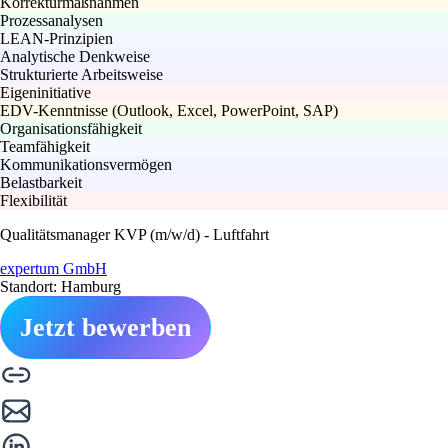
Korrekturmaßnahmen
Prozessanalysen
LEAN-Prinzipien
Analytische Denkweise
Strukturierte Arbeitsweise
Eigeninitiative
EDV-Kenntnisse (Outlook, Excel, PowerPoint, SAP)
Organisationsfähigkeit
Teamfähigkeit
Kommunikationsvermögen
Belastbarkeit
Flexibilität
Qualitätsmanager KVP (m/w/d) - Luftfahrt
expertum GmbH
Standort: Hamburg
Jetzt bewerben