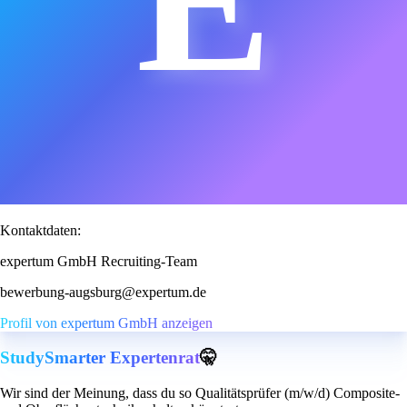
E
Kontaktdaten:
expertum GmbH Recruiting-Team
bewerbung-augsburg@expertum.de
Profil von expertum GmbH anzeigen
StudySmarter Expertenrat
🤫
Wir sind der Meinung, dass du so Qualitätsprüfer (m/w/d) Composite-