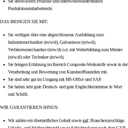
Sie überwachen Prozesse und unterweisen/unterstützen
Produktionsmitarbeitende.
DAS BRINGEN SIE MIT:
Sie verfügen über eine abgeschlossene Ausbildung zum
Industriemechaniker (m/w/d), Galvaniseur (m/w/d),
Verfahrensmechaniker (m/w/d) o.ä. mit Weiterbildung zum Meister
(m/w/d) oder Techniker (m/w/d).
Sie bringen Erfahrung im Bereich Composite-Werkstoffe sowie in der
Verarbeitung und Bewertung von Kunststoffbauteilen mit.
Sie sind sehr gut im Umgang mit MS-Office und SAP.
Sie haben sehr gute Deutsch- und gute Englischkenntnisse in Wort
und Schrift.
WIR GARANTIEREN IHNEN:
Wir zahlen ein übertarifliches Gehalt sowie ggf. Branchenzuschläge,
Urlaubs- und Weihnachtsgeld sowie Schichtzulagen nach dem GVP-