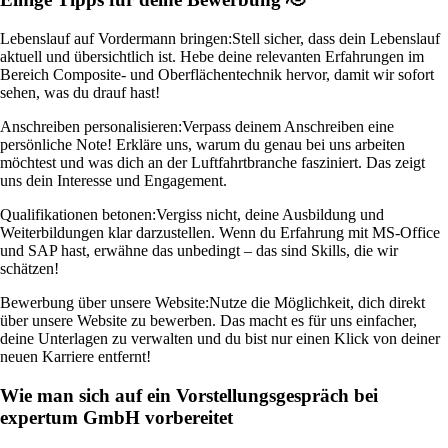
Lebenslauf auf Vordermann bringen:
Stell sicher, dass dein Lebenslauf
aktuell und übersichtlich ist. Hebe deine relevanten Erfahrungen im
Bereich Composite- und Oberflächentechnik hervor, damit wir sofort
sehen, was du drauf hast!
Anschreiben personalisieren:
Verpass deinem Anschreiben eine
persönliche Note! Erkläre uns, warum du genau bei uns arbeiten
möchtest und was dich an der Luftfahrtbranche fasziniert. Das zeigt
uns dein Interesse und Engagement.
Qualifikationen betonen:
Vergiss nicht, deine Ausbildung und
Weiterbildungen klar darzustellen. Wenn du Erfahrung mit MS-Office
und SAP hast, erwähne das unbedingt – das sind Skills, die wir
schätzen!
Bewerbung über unsere Website:
Nutze die Möglichkeit, dich direkt
über unsere Website zu bewerben. Das macht es für uns einfacher,
deine Unterlagen zu verwalten und du bist nur einen Klick von deiner
neuen Karriere entfernt!
Wie man sich auf ein Vorstellungsgespräch bei
expertum GmbH vorbereitet