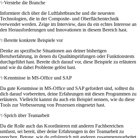
✨
Verstehe die Branche
Informiere dich über die Luftfahrtbranche und die neuesten
Technologien, die in der Composite- und Oberflächentechnik
verwendet werden. Zeige im Interview, dass du ein echtes Interesse an
den Herausforderungen und Innovationen in diesem Bereich hast.
✨
Bereite konkrete Beispiele vor
Denke an spezifische Situationen aus deiner bisherigen
Berufserfahrung, in denen du Qualitätsprüfungen oder Funktionstests
durchgeführt hast. Bereite dich darauf vor, diese Beispiele zu erläutern
und wie du dabei Probleme gelöst hast.
✨
Kenntnisse in MS-Office und SAP
Da gute Kenntnisse in MS-Office und SAP gefordert sind, solltest du
dich darauf vorbereiten, deine Erfahrungen mit diesen Programmen zu
erläutern. Vielleicht kannst du auch ein Beispiel nennen, wie du diese
Tools zur Verbesserung von Prozessen eingesetzt hast.
✨
Sprich über Teamarbeit
Da die Rolle auch das Koordinieren mit anderen Fachbereichen
umfasst, sei bereit, über deine Erfahrungen in der Teamarbeit zu
sprechen. Betone, wie du erfolgreich mit anderen zusammengearbeitet