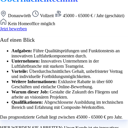
Donauwörth
Vollzeit
45000 - 65000 € / Jahr (geschätzt)
Kein Homeoffice möglich
Jetzt bewerben
Auf einen Blick
Aufgaben:
Führe Qualitätsprüfungen und Funktionstests an
innovativen Luftfahrtkomponenten durch.
Unternehmen:
Innovatives Unternehmen in der
Luftfahrtbranche mit starkem Teamgeist.
Vorteile:
Überdurchschnittliches Gehalt, unbefristeter Vertrag
und individuelle Fortbildungsmöglichkeiten.
Weitere Informationen:
Exklusive Rabatte in über 600
Geschäften und einfache Online-Bewerbung.
Warum dieser Job:
Gestalte die Zukunft des Fliegens und
arbeite an visionären Projekten.
Qualifikationen:
Abgeschlossene Ausbildung im technischen
Bereich und Erfahrung mit Composite-Werkstoffen.
Das prognostizierte Gehalt liegt zwischen 45000 - 65000 € pro Jahr.
HIER WERDEN SIE ARBEITEN: Unser Kunde ist ein innovatives