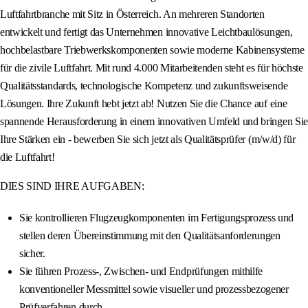
Luftfahrtbranche mit Sitz in Österreich. An mehreren Standorten
entwickelt und fertigt das Unternehmen innovative Leichtbaulösungen,
hochbelastbare Triebwerkskomponenten sowie moderne Kabinensysteme
für die zivile Luftfahrt. Mit rund 4.000 Mitarbeitenden steht es für höchste
Qualitätsstandards, technologische Kompetenz und zukunftsweisende
Lösungen. Ihre Zukunft hebt jetzt ab! Nutzen Sie die Chance auf eine
spannende Herausforderung in einem innovativen Umfeld und bringen Sie
Ihre Stärken ein - bewerben Sie sich jetzt als Qualitätsprüfer (m/w/d) für
die Luftfahrt!
DIES SIND IHRE AUFGABEN:
Sie kontrollieren Flugzeugkomponenten im Fertigungsprozess und
stellen deren Übereinstimmung mit den Qualitätsanforderungen
sicher.
Sie führen Prozess-, Zwischen- und Endprüfungen mithilfe
konventioneller Messmittel sowie visueller und prozessbezogener
Prüfverfahren durch.