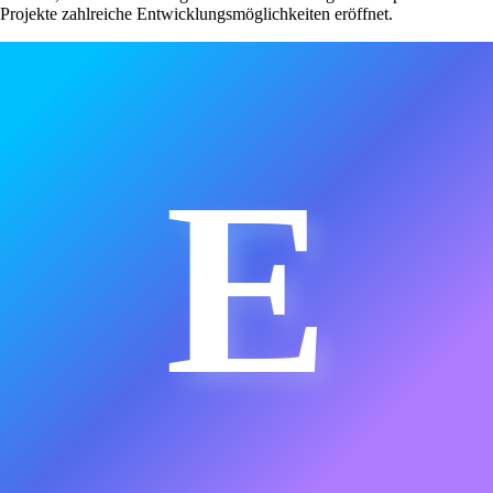
Projekte zahlreiche Entwicklungsmöglichkeiten eröffnet.
E