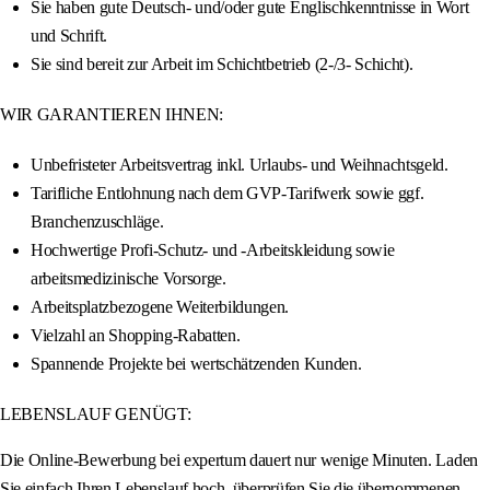
Sie haben gute Deutsch- und/oder gute Englischkenntnisse in Wort
und Schrift.
Sie sind bereit zur Arbeit im Schichtbetrieb (2-/3- Schicht).
WIR GARANTIEREN IHNEN:
Unbefristeter Arbeitsvertrag inkl. Urlaubs- und Weihnachtsgeld.
Tarifliche Entlohnung nach dem GVP-Tarifwerk sowie ggf.
Branchenzuschläge.
Hochwertige Profi-Schutz- und -Arbeitskleidung sowie
arbeitsmedizinische Vorsorge.
Arbeitsplatzbezogene Weiterbildungen.
Vielzahl an Shopping-Rabatten.
Spannende Projekte bei wertschätzenden Kunden.
LEBENSLAUF GENÜGT:
Die Online-Bewerbung bei expertum dauert nur wenige Minuten. Laden
Sie einfach Ihren Lebenslauf hoch, überprüfen Sie die übernommenen