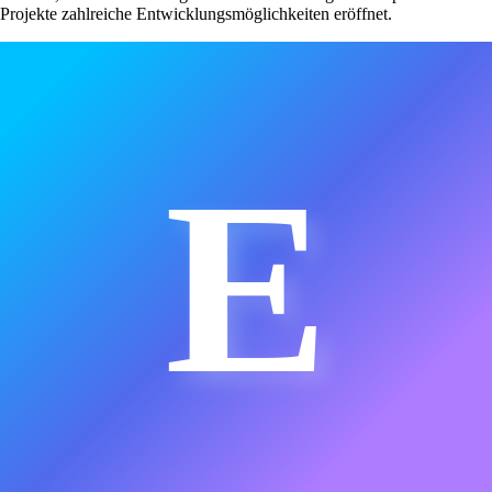
Projekte zahlreiche Entwicklungsmöglichkeiten eröffnet.
E