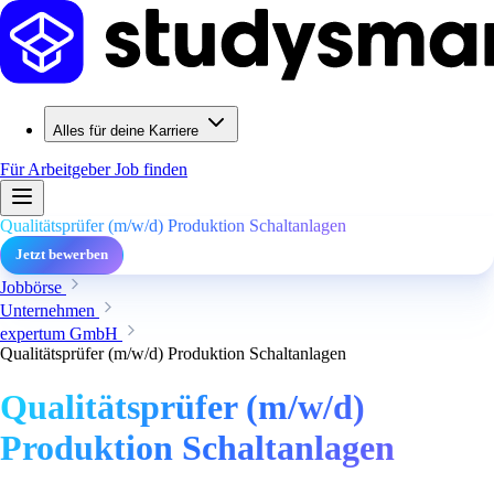
Alles für deine Karriere
Für Arbeitgeber
Job finden
Qualitätsprüfer (m/w/d) Produktion Schaltanlagen
Jetzt bewerben
Jobbörse
Unternehmen
expertum GmbH
Qualitätsprüfer (m/w/d) Produktion Schaltanlagen
Qualitätsprüfer (m/w/d)
Produktion Schaltanlagen