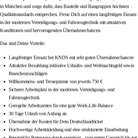
in München und sorge dafür, dass Bauteile und Baugruppen höchsten
Qualitätsstandards entsprechen. Freue Dich auf einen langfristigen Einsatz
in der modernen Verteidigungs- und Fahrzeugtechnik mit attraktiven
Konditionen und hervorragenden Übernahmechancen.
Das sind Deine Vorteile:
Langfristiger Einsatz bei KNDS mit sehr guten Übernahmechancen
Attraktive Bezahlung inklusive Urlaubs- und Weihnachtsgeld sowie
Branchenzuschlägen
Willkommens- und Treueprämie von jeweils 750 €
Sicherer Arbeitsplatz in der modernen Verteidigungs- und
Fahrzeugtechnik
Geregelte Arbeitszeiten für eine gute Work-Life-Balance
30 Tage Urlaub von Anfang an
Übernahme der Kosten für Dein Deutschlandticket
Hochwertige Arbeitskleidung und eine strukturierte Einarbeitung
Persönliche Betreuung durch expertum - vom ersten Gespräch bis zur