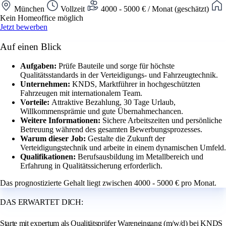
München
Vollzeit
4000 - 5000 € / Monat (geschätzt)
Kein Homeoffice möglich
Jetzt bewerben
Auf einen Blick
Aufgaben:
Prüfe Bauteile und sorge für höchste
Qualitätsstandards in der Verteidigungs- und Fahrzeugtechnik.
Unternehmen:
KNDS, Marktführer in hochgeschützten
Fahrzeugen mit internationalem Team.
Vorteile:
Attraktive Bezahlung, 30 Tage Urlaub,
Willkommensprämie und gute Übernahmechancen.
Weitere Informationen:
Sichere Arbeitszeiten und persönliche
Betreuung während des gesamten Bewerbungsprozesses.
Warum dieser Job:
Gestalte die Zukunft der
Verteidigungstechnik und arbeite in einem dynamischen Umfeld.
Qualifikationen:
Berufsausbildung im Metallbereich und
Erfahrung in Qualitätssicherung erforderlich.
Das prognostizierte Gehalt liegt zwischen 4000 - 5000 € pro Monat.
DAS ERWARTET DICH:
Starte mit expertum als Qualitätsprüfer Wareneingang (m/w/d) bei KNDS