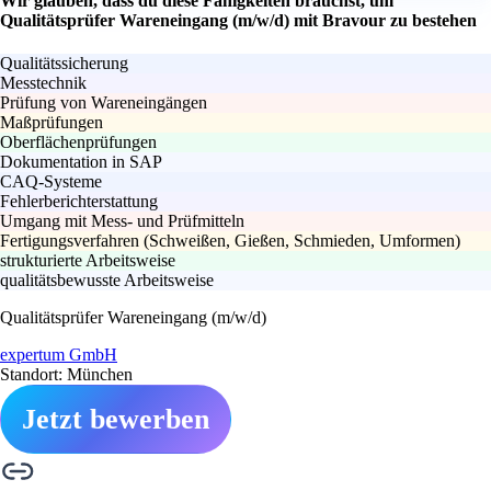
Wir glauben, dass du diese Fähigkeiten brauchst, um
Qualitätsprüfer Wareneingang (m/w/d) mit Bravour zu bestehen
Qualitätssicherung
Messtechnik
Prüfung von Wareneingängen
Maßprüfungen
Oberflächenprüfungen
Dokumentation in SAP
CAQ-Systeme
Fehlerberichterstattung
Umgang mit Mess- und Prüfmitteln
Fertigungsverfahren (Schweißen, Gießen, Schmieden, Umformen)
strukturierte Arbeitsweise
qualitätsbewusste Arbeitsweise
Qualitätsprüfer Wareneingang (m/w/d)
expertum GmbH
Standort: München
Jetzt bewerben