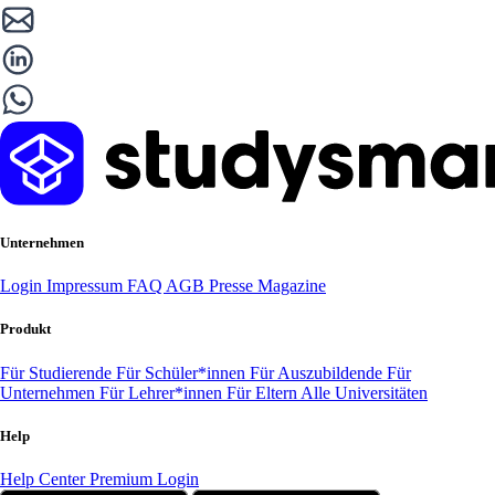
Unternehmen
Login
Impressum
FAQ
AGB
Presse
Magazine
Produkt
Für Studierende
Für Schüler*innen
Für Auszubildende
Für
Unternehmen
Für Lehrer*innen
Für Eltern
Alle Universitäten
Help
Help Center
Premium Login