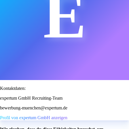
E
Kontaktdaten:
expertum GmbH Recruiting-Team
bewerbung-muenchen@expertum.de
Profil von expertum GmbH anzeigen