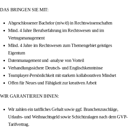
DAS BRINGEN SIE MIT:
Abgeschlossener Bachelor (m/w/d) in Rechtswissenschaften
Mind. 4 Jahre Berufserfahrung im Rechtswesen und im
Vertragsmanagement
MInd. 4 Jahre im Rechtswesen zum Themengebiet geistiges
Eigentum
Datenmanagement und -analyse von Vorteil
Verhandlungssichere Deutsch- und Englischkenntnisse
Teamplayer-Persönlichkeit mit starkem kollaborativen Mindset
Offen für Neues und Fähigkeit zur kreativen Arbeit
WIR GARANTIEREN IHNEN:
Wir zahlen ein tarifliches Gehalt sowie ggf. Branchenzuschläge,
Urlaubs- und Weihnachtsgeld sowie Schichtzulagen nach dem GVP-
Tarifvertrag.