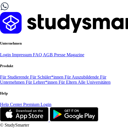
Unternehmen
Login
Impressum
FAQ
AGB
Presse
Magazine
Produkt
Für Studierende
Für Schüler*innen
Für Auszubildende
Für
Unternehmen
Für Lehrer*innen
Für Eltern
Alle Universitäten
Help
Help Center
Premium Login
© StudySmarter