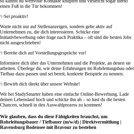
so kannst du wertvolle Kontakte knüpfen und vielleicht sogar direkt
einen Fuß in die Tür bekommen!
✨
Sei proaktiv!
Warte nicht nur auf Stellenanzeigen, sondern gehe aktiv auf
Unternehmen zu, die dich interessieren. Schicke eine
Initiativbewerbung oder frage nach Praktika – oft sind die besten Jobs
nicht ausgeschrieben!
✨
Bereite dich auf Vorstellungsgespräche vor!
Informiere dich über das Unternehmen und die Projekte, an denen sie
arbeiten. Überlege dir, wie deine Erfahrungen im Rohrleitungsbau oder
Tiefbau dazu passen und sei bereit, konkrete Beispiele zu nennen.
✨
Bewirb dich direkt über unsere Website!
Wir bei StudySmarter haben eine einfache Online-Bewerbung. Lade
deinen Lebenslauf hoch und schicke ihn ab – so hast du die besten
Chancen, schnell in den Auswahlprozess zu kommen!
Wir glauben, dass du diese Fähigkeiten brauchst, um
Rohrleitungsbauer / Tiefbauer (m/w/d) | Direktvermittlung |
Ravensburg Bodensee mit Bravour zu bestehen