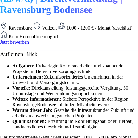
Ravensburg Bodensee
Ravensburg
Vollzeit
1000 - 1200 € / Monat (geschätzt)
Kein Homeoffice möglich
Jetzt bewerben
Auf einen Blick
Aufgaben:
Erdverlegte Rohrlegearbeiten und spannende
Projekte im Bereich Versorgungstechnik.
Unternehmen:
Zukunftsorientiertes Unternehmen in der
Umwelt- und Versorgungstechnik.
Vorteile:
Direktanstellung, leistungsgerechte Vergütung, 30
Urlaubstage und Weiterbildungsmöglichkeiten.
Weitere Informationen:
Sichere Perspektive in der Region
Ravensburg/Bodensee mit tollen Mitarbeiterevents.
Warum dieser Job:
Gestalte die Infrastruktur der Zukunft und
arbeite an abwechslungsreichen Projekten.
Qualifikationen:
Erfahrung im Rohrleitungsbau oder Tiefbau,
handwerkliches Geschick und Teamfähigkeit.
Das prognostizierte Gehalt liegt zwischen 1000 - 1200 € pro Monat.