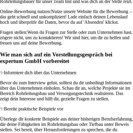
Rohrleitungsbauer für unser Team bist und was dich an der Stelle reizt.
Online-Bewerbung nutzen:
Nutze unsere Website für die Bewerbung –
das geht schnell und unkompliziert! Lade einfach deinen Lebenslauf
hoch und überprüfe die Daten, bevor du auf 'Absenden' klickst.
Fragen stellen:
Wenn du Fragen zur Stelle oder zum Unternehmen hast,
zögere nicht, uns zu kontaktieren! Wir sind hier, um dir zu helfen und
freuen uns auf deine Bewerbung.
Wie man sich auf ein Vorstellungsgespräch bei
expertum GmbH vorbereitet
✨
Informiere dich über das Unternehmen
Bevor du zum Interview gehst, solltest du dir unbedingt Informationen
über das Unternehmen einholen. Schau dir an, welche Projekte sie im
Bereich Rohrleitungsbau und Versorgungstechnik realisieren. Das
zeigt dein Interesse und hilft dir, gezielte Fragen zu stellen.
✨
Bereite praktische Beispiele vor
Überlege dir konkrete Beispiele aus deiner bisherigen Berufserfahrung,
die deine Fähigkeiten im Rohrleitungsbau oder Tiefbau unter Beweis
stellen. Sei bereit, über Herausforderungen zu sprechen, die du