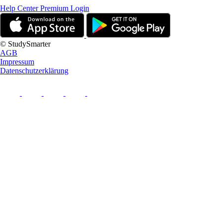
Help Center
Premium Login
© StudySmarter
AGB
Impressum
Datenschutzerklärung