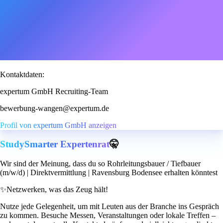
Kontaktdaten:
expertum GmbH Recruiting-Team
bewerbung-wangen@expertum.de
Profil von expertum GmbH anzeigen
StudySmarter Expertenrat
🤫
Wir sind der Meinung, dass du so Rohrleitungsbauer / Tiefbauer
(m/w/d) | Direktvermittlung | Ravensburg Bodensee erhalten könntest
✨
Netzwerken, was das Zeug hält!
Nutze jede Gelegenheit, um mit Leuten aus der Branche ins Gespräch
zu kommen. Besuche Messen, Veranstaltungen oder lokale Treffen –