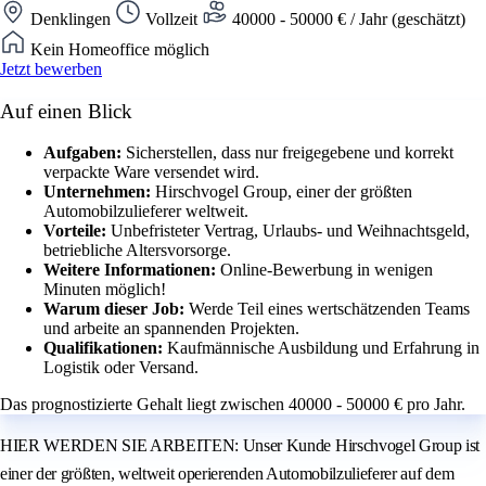
Denklingen
Vollzeit
40000 - 50000 € / Jahr (geschätzt)
Kein Homeoffice möglich
Jetzt bewerben
Auf einen Blick
Aufgaben:
Sicherstellen, dass nur freigegebene und korrekt
verpackte Ware versendet wird.
Unternehmen:
Hirschvogel Group, einer der größten
Automobilzulieferer weltweit.
Vorteile:
Unbefristeter Vertrag, Urlaubs- und Weihnachtsgeld,
betriebliche Altersvorsorge.
Weitere Informationen:
Online-Bewerbung in wenigen
Minuten möglich!
Warum dieser Job:
Werde Teil eines wertschätzenden Teams
und arbeite an spannenden Projekten.
Qualifikationen:
Kaufmännische Ausbildung und Erfahrung in
Logistik oder Versand.
Das prognostizierte Gehalt liegt zwischen 40000 - 50000 € pro Jahr.
HIER WERDEN SIE ARBEITEN: Unser Kunde Hirschvogel Group ist
einer der größten, weltweit operierenden Automobilzulieferer auf dem