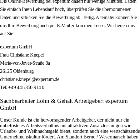
Die Online-Bewerbung bei expertum dauert nur wenige Minuten. Laden
Sie einfach Ihren Lebenslauf hoch, überprüfen Sie die übernommenen
Daten und schicken Sie die Bewerbung ab - fertig. Alternativ können Sie
uns Ihre Bewerbung auch per E-Mail zukommen lassen. Wir freuen uns
auf Sie!
expertum GmbH
Frau Christiane Knepel
Maria-von-Jever-Straße 3a
26125 Oldenburg
christiane.knepel@expertum.de
Tel: +49 441/350 914 0
Sachbearbeiter Lohn & Gehalt Arbeitgeber: expertum
GmbH
Unser Kunde ist ein hervorragender Arbeitgeber, der nicht nur ein
unbefristetes Arbeitsverhältnis mit attraktiven Zusatzleistungen wie
Urlaubs- und Weihnachtsgeld bietet, sondern auch eine wertschätzende
Unternehmenskultur fördert. Am Standort Berne / Wesermarsch haben