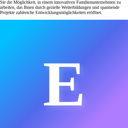
Sie die Möglichkeit, in einem innovativen Familienunternehmen zu
arbeiten, das Ihnen durch gezielte Weiterbildungen und spannende
Projekte zahlreiche Entwicklungsmöglichkeiten eröffnet.
E