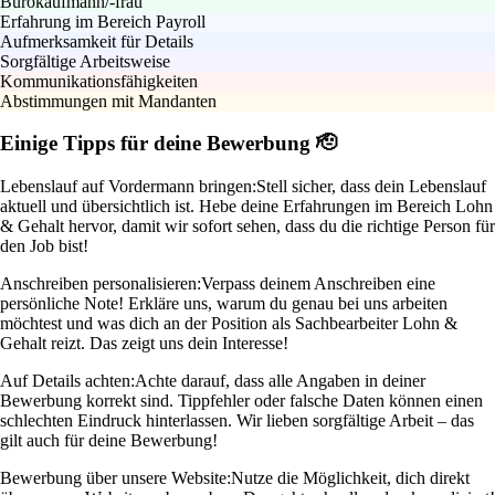
Bürokaufmann/-frau
Erfahrung im Bereich Payroll
Aufmerksamkeit für Details
Sorgfältige Arbeitsweise
Kommunikationsfähigkeiten
Abstimmungen mit Mandanten
Einige Tipps für deine Bewerbung 🫡
Lebenslauf auf Vordermann bringen:
Stell sicher, dass dein Lebenslauf
aktuell und übersichtlich ist. Hebe deine Erfahrungen im Bereich Lohn
& Gehalt hervor, damit wir sofort sehen, dass du die richtige Person für
den Job bist!
Anschreiben personalisieren:
Verpass deinem Anschreiben eine
persönliche Note! Erkläre uns, warum du genau bei uns arbeiten
möchtest und was dich an der Position als Sachbearbeiter Lohn &
Gehalt reizt. Das zeigt uns dein Interesse!
Auf Details achten:
Achte darauf, dass alle Angaben in deiner
Bewerbung korrekt sind. Tippfehler oder falsche Daten können einen
schlechten Eindruck hinterlassen. Wir lieben sorgfältige Arbeit – das
gilt auch für deine Bewerbung!
Bewerbung über unsere Website:
Nutze die Möglichkeit, dich direkt