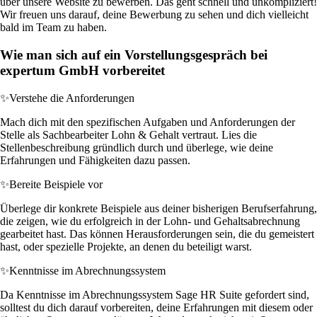
über unsere Website zu bewerben. Das geht schnell und unkompliziert!
Wir freuen uns darauf, deine Bewerbung zu sehen und dich vielleicht
bald im Team zu haben.
Wie man sich auf ein Vorstellungsgespräch bei
expertum GmbH vorbereitet
✨
Verstehe die Anforderungen
Mach dich mit den spezifischen Aufgaben und Anforderungen der
Stelle als Sachbearbeiter Lohn & Gehalt vertraut. Lies die
Stellenbeschreibung gründlich durch und überlege, wie deine
Erfahrungen und Fähigkeiten dazu passen.
✨
Bereite Beispiele vor
Überlege dir konkrete Beispiele aus deiner bisherigen Berufserfahrung,
die zeigen, wie du erfolgreich in der Lohn- und Gehaltsabrechnung
gearbeitet hast. Das können Herausforderungen sein, die du gemeistert
hast, oder spezielle Projekte, an denen du beteiligt warst.
✨
Kenntnisse im Abrechnungssystem
Da Kenntnisse im Abrechnungssystem Sage HR Suite gefordert sind,
solltest du dich darauf vorbereiten, deine Erfahrungen mit diesem oder