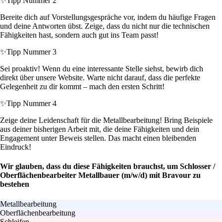
✨
Tipp Nummer 2
Bereite dich auf Vorstellungsgespräche vor, indem du häufige Fragen
und deine Antworten übst. Zeige, dass du nicht nur die technischen
Fähigkeiten hast, sondern auch gut ins Team passt!
✨
Tipp Nummer 3
Sei proaktiv! Wenn du eine interessante Stelle siehst, bewirb dich
direkt über unsere Website. Warte nicht darauf, dass die perfekte
Gelegenheit zu dir kommt – mach den ersten Schritt!
✨
Tipp Nummer 4
Zeige deine Leidenschaft für die Metallbearbeitung! Bring Beispiele
aus deiner bisherigen Arbeit mit, die deine Fähigkeiten und dein
Engagement unter Beweis stellen. Das macht einen bleibenden
Eindruck!
Wir glauben, dass du diese Fähigkeiten brauchst, um Schlosser /
Oberflächenbearbeiter Metallbauer (m/w/d) mit Bravour zu
bestehen
Metallbearbeitung
Oberflächenbearbeitung
Schleifen