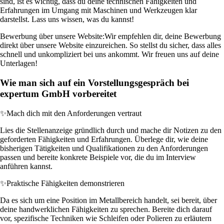
sind, ist es wichtig, dass du deine technischen Fähigkeiten und
Erfahrungen im Umgang mit Maschinen und Werkzeugen klar
darstellst. Lass uns wissen, was du kannst!
Bewerbung über unsere Website:
Wir empfehlen dir, deine Bewerbung
direkt über unsere Website einzureichen. So stellst du sicher, dass alles
schnell und unkompliziert bei uns ankommt. Wir freuen uns auf deine
Unterlagen!
Wie man sich auf ein Vorstellungsgespräch bei
expertum GmbH vorbereitet
✨
Mach dich mit den Anforderungen vertraut
Lies die Stellenanzeige gründlich durch und mache dir Notizen zu den
geforderten Fähigkeiten und Erfahrungen. Überlege dir, wie deine
bisherigen Tätigkeiten und Qualifikationen zu den Anforderungen
passen und bereite konkrete Beispiele vor, die du im Interview
anführen kannst.
✨
Praktische Fähigkeiten demonstrieren
Da es sich um eine Position im Metallbereich handelt, sei bereit, über
deine handwerklichen Fähigkeiten zu sprechen. Bereite dich darauf
vor, spezifische Techniken wie Schleifen oder Polieren zu erläutern