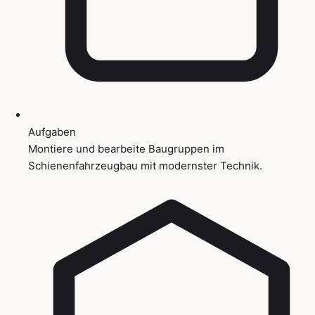
Aufgaben
Montiere und bearbeite Baugruppen im
Schienenfahrzeugbau mit modernster Technik.