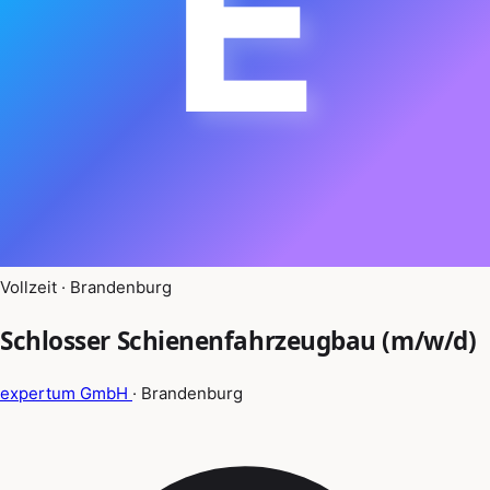
E
Vollzeit · Brandenburg
Schlosser Schienenfahrzeugbau (m/w/d)
expertum GmbH
· Brandenburg