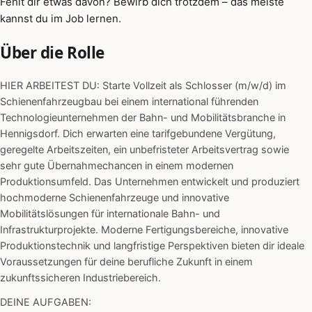
Fehlt dir etwas davon? Bewirb dich trotzdem – das meiste
kannst du im Job lernen.
Über die Rolle
HIER ARBEITEST DU: Starte Vollzeit als Schlosser (m/w/d) im
Schienenfahrzeugbau bei einem international führenden
Technologieunternehmen der Bahn- und Mobilitätsbranche in
Hennigsdorf. Dich erwarten eine tarifgebundene Vergütung,
geregelte Arbeitszeiten, ein unbefristeter Arbeitsvertrag sowie
sehr gute Übernahmechancen in einem modernen
Produktionsumfeld. Das Unternehmen entwickelt und produziert
hochmoderne Schienenfahrzeuge und innovative
Mobilitätslösungen für internationale Bahn- und
Infrastrukturprojekte. Moderne Fertigungsbereiche, innovative
Produktionstechnik und langfristige Perspektiven bieten dir ideale
Voraussetzungen für deine berufliche Zukunft in einem
zukunftssicheren Industriebereich.
DEINE AUFGABEN: