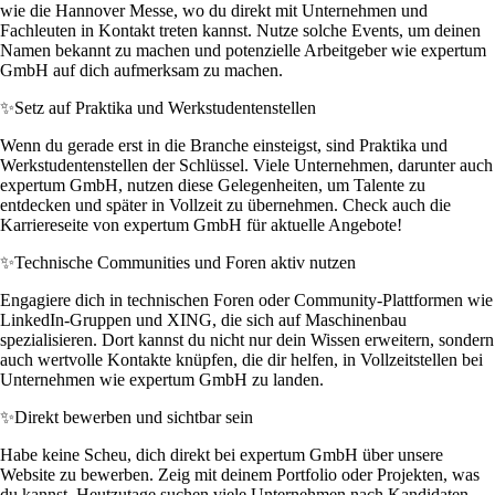
wie die Hannover Messe, wo du direkt mit Unternehmen und
Fachleuten in Kontakt treten kannst. Nutze solche Events, um deinen
Namen bekannt zu machen und potenzielle Arbeitgeber wie expertum
GmbH auf dich aufmerksam zu machen.
✨
Setz auf Praktika und Werkstudentenstellen
Wenn du gerade erst in die Branche einsteigst, sind Praktika und
Werkstudentenstellen der Schlüssel. Viele Unternehmen, darunter auch
expertum GmbH, nutzen diese Gelegenheiten, um Talente zu
entdecken und später in Vollzeit zu übernehmen. Check auch die
Karriereseite von expertum GmbH für aktuelle Angebote!
✨
Technische Communities und Foren aktiv nutzen
Engagiere dich in technischen Foren oder Community-Plattformen wie
LinkedIn-Gruppen und XING, die sich auf Maschinenbau
spezialisieren. Dort kannst du nicht nur dein Wissen erweitern, sondern
auch wertvolle Kontakte knüpfen, die dir helfen, in Vollzeitstellen bei
Unternehmen wie expertum GmbH zu landen.
✨
Direkt bewerben und sichtbar sein
Habe keine Scheu, dich direkt bei expertum GmbH über unsere
Website zu bewerben. Zeig mit deinem Portfolio oder Projekten, was
du kannst. Heutzutage suchen viele Unternehmen nach Kandidaten,