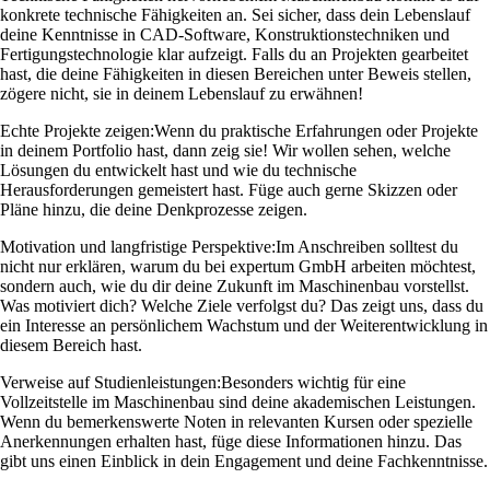
konkrete technische Fähigkeiten an. Sei sicher, dass dein Lebenslauf
deine Kenntnisse in CAD-Software, Konstruktionstechniken und
Fertigungstechnologie klar aufzeigt. Falls du an Projekten gearbeitet
hast, die deine Fähigkeiten in diesen Bereichen unter Beweis stellen,
zögere nicht, sie in deinem Lebenslauf zu erwähnen!
Echte Projekte zeigen:
Wenn du praktische Erfahrungen oder Projekte
in deinem Portfolio hast, dann zeig sie! Wir wollen sehen, welche
Lösungen du entwickelt hast und wie du technische
Herausforderungen gemeistert hast. Füge auch gerne Skizzen oder
Pläne hinzu, die deine Denkprozesse zeigen.
Motivation und langfristige Perspektive:
Im Anschreiben solltest du
nicht nur erklären, warum du bei expertum GmbH arbeiten möchtest,
sondern auch, wie du dir deine Zukunft im Maschinenbau vorstellst.
Was motiviert dich? Welche Ziele verfolgst du? Das zeigt uns, dass du
ein Interesse an persönlichem Wachstum und der Weiterentwicklung in
diesem Bereich hast.
Verweise auf Studienleistungen:
Besonders wichtig für eine
Vollzeitstelle im Maschinenbau sind deine akademischen Leistungen.
Wenn du bemerkenswerte Noten in relevanten Kursen oder spezielle
Anerkennungen erhalten hast, füge diese Informationen hinzu. Das
gibt uns einen Einblick in dein Engagement und deine Fachkenntnisse.