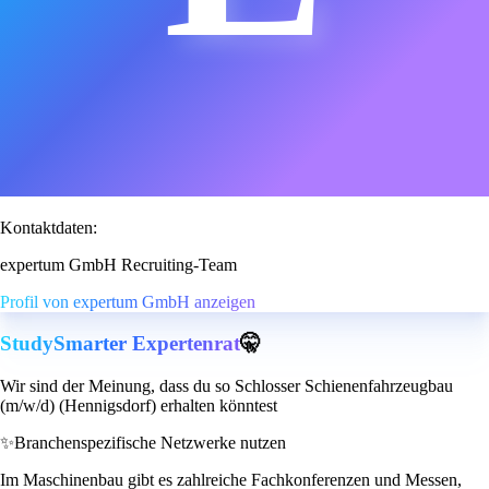
Kontaktdaten:
expertum GmbH Recruiting-Team
Profil von expertum GmbH anzeigen
StudySmarter Expertenrat
🤫
Wir sind der Meinung, dass du so Schlosser Schienenfahrzeugbau
(m/w/d) (Hennigsdorf) erhalten könntest
✨
Branchenspezifische Netzwerke nutzen
Im Maschinenbau gibt es zahlreiche Fachkonferenzen und Messen,