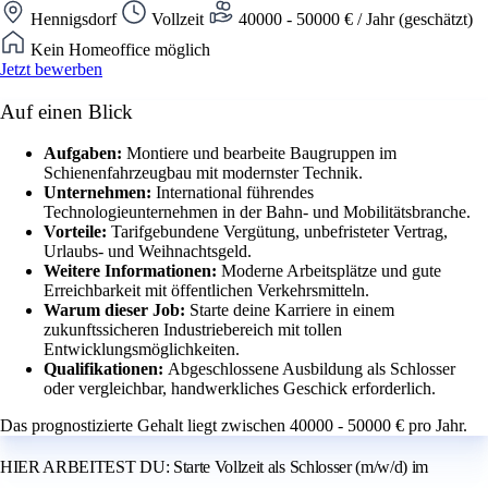
Hennigsdorf
Vollzeit
40000 - 50000 € / Jahr (geschätzt)
Kein Homeoffice möglich
Jetzt bewerben
Auf einen Blick
Aufgaben:
Montiere und bearbeite Baugruppen im
Schienenfahrzeugbau mit modernster Technik.
Unternehmen:
International führendes
Technologieunternehmen in der Bahn- und Mobilitätsbranche.
Vorteile:
Tarifgebundene Vergütung, unbefristeter Vertrag,
Urlaubs- und Weihnachtsgeld.
Weitere Informationen:
Moderne Arbeitsplätze und gute
Erreichbarkeit mit öffentlichen Verkehrsmitteln.
Warum dieser Job:
Starte deine Karriere in einem
zukunftssicheren Industriebereich mit tollen
Entwicklungsmöglichkeiten.
Qualifikationen:
Abgeschlossene Ausbildung als Schlosser
oder vergleichbar, handwerkliches Geschick erforderlich.
Das prognostizierte Gehalt liegt zwischen 40000 - 50000 € pro Jahr.
HIER ARBEITEST DU: Starte Vollzeit als Schlosser (m/w/d) im