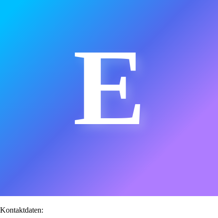
E
Kontaktdaten: