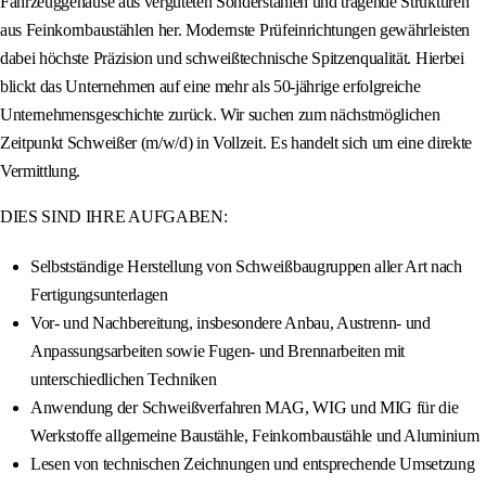
Fahrzeuggehäuse aus vergüteten Sonderstählen und tragende Strukturen
aus Feinkornbaustählen her. Modernste Prüfeinrichtungen gewährleisten
dabei höchste Präzision und schweißtechnische Spitzenqualität. Hierbei
blickt das Unternehmen auf eine mehr als 50-jährige erfolgreiche
Unternehmensgeschichte zurück. Wir suchen zum nächstmöglichen
Zeitpunkt Schweißer (m/w/d) in Vollzeit. Es handelt sich um eine direkte
Vermittlung.
DIES SIND IHRE AUFGABEN:
Selbstständige Herstellung von Schweißbaugruppen aller Art nach
Fertigungsunterlagen
Vor- und Nachbereitung, insbesondere Anbau, Austrenn- und
Anpassungsarbeiten sowie Fugen- und Brennarbeiten mit
unterschiedlichen Techniken
Anwendung der Schweißverfahren MAG, WIG und MIG für die
Werkstoffe allgemeine Baustähle, Feinkornbaustähle und Aluminium
Lesen von technischen Zeichnungen und entsprechende Umsetzung