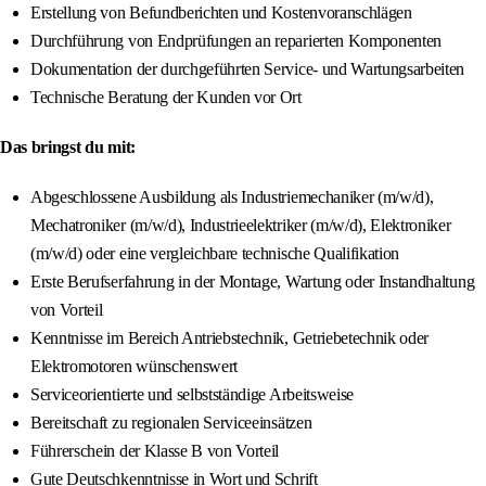
Erstellung von Befundberichten und Kostenvoranschlägen
Durchführung von Endprüfungen an reparierten Komponenten
Dokumentation der durchgeführten Service- und Wartungsarbeiten
Technische Beratung der Kunden vor Ort
Das bringst du mit:
Abgeschlossene Ausbildung als Industriemechaniker (m/w/d),
Mechatroniker (m/w/d), Industrieelektriker (m/w/d), Elektroniker
(m/w/d) oder eine vergleichbare technische Qualifikation
Erste Berufserfahrung in der Montage, Wartung oder Instandhaltung
von Vorteil
Kenntnisse im Bereich Antriebstechnik, Getriebetechnik oder
Elektromotoren wünschenswert
Serviceorientierte und selbstständige Arbeitsweise
Bereitschaft zu regionalen Serviceeinsätzen
Führerschein der Klasse B von Vorteil
Gute Deutschkenntnisse in Wort und Schrift