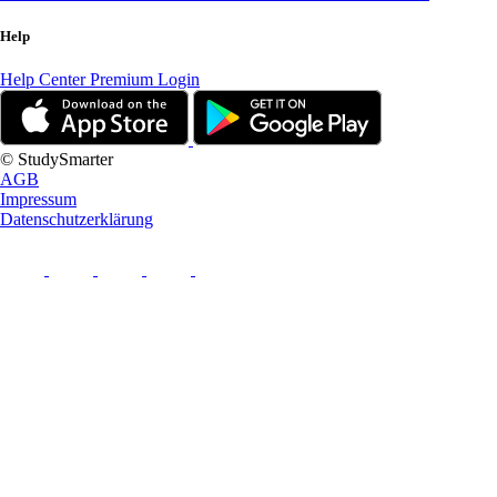
Help
Help Center
Premium Login
© StudySmarter
AGB
Impressum
Datenschutzerklärung