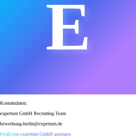
E
Kontaktdaten:
expertum GmbH Recruiting-Team
bewerbung-berlin@expertum.de
Profil von expertum GmbH anzeigen