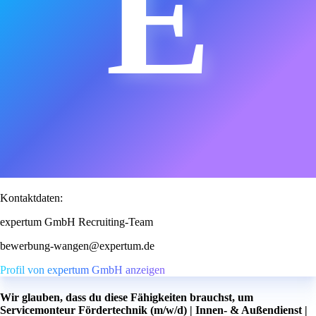
E
Kontaktdaten:
expertum GmbH Recruiting-Team
bewerbung-wangen@expertum.de
Profil von expertum GmbH anzeigen
Wir glauben, dass du diese Fähigkeiten brauchst, um
Servicemonteur Fördertechnik (m/w/d) | Innen- & Außendienst |