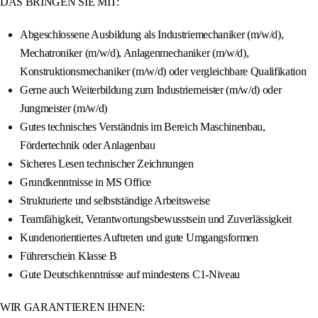
DAS BRINGEN SIE MIT:
Abgeschlossene Ausbildung als Industriemechaniker (m/w/d),
Mechatroniker (m/w/d), Anlagenmechaniker (m/w/d),
Konstruktionsmechaniker (m/w/d) oder vergleichbare Qualifikation
Gerne auch Weiterbildung zum Industriemeister (m/w/d) oder
Jungmeister (m/w/d)
Gutes technisches Verständnis im Bereich Maschinenbau,
Fördertechnik oder Anlagenbau
Sicheres Lesen technischer Zeichnungen
Grundkenntnisse in MS Office
Strukturierte und selbstständige Arbeitsweise
Teamfähigkeit, Verantwortungsbewusstsein und Zuverlässigkeit
Kundenorientiertes Auftreten und gute Umgangsformen
Führerschein Klasse B
Gute Deutschkenntnisse auf mindestens C1-Niveau
WIR GARANTIEREN IHNEN: