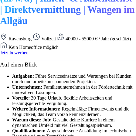
| Direktvermittlung | Wangen im
Allgäu
Ravensburg
Vollzeit
40000 - 55000 € / Jahr (geschätzt)
Kein Homeoffice möglich
Jetzt bewerben
Auf einen Blick
Aufgaben:
Führe Serviceeinsätze und Wartungen bei Kunden
durch und arbeite an spannenden Projekten.
Unternehmen:
Familienunternehmen in der Fördertechnik mit
innovativen Lösungen.
Vorteile:
30 Tage Urlaub, flexible Arbeitszeiten und
leistungsgerechte Vergütung.
Weitere Informationen:
Regelmäßige Firmenevents und die
Möglichkeit, das Team vorab kennenzulernen.
Warum dieser Job:
Gestalte deine Karriere in einem
dynamischen Umfeld mit viel Gestaltungsspielraum.
Qualifikationen:
Abgeschlossene Ausbildung im technischen