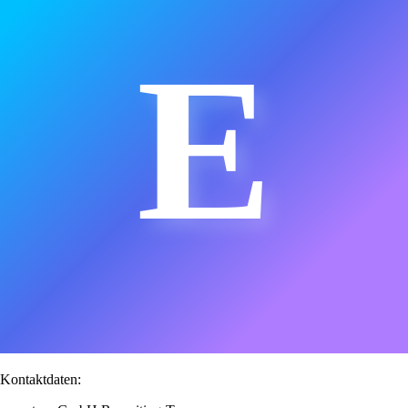
E
Kontaktdaten: