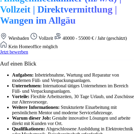
Vollzeit | Direktvermittlung |
Wangen im Allgäu
Wiesbaden
Vollzeit
40000 - 55000 € / Jahr (geschätzt)
Kein Homeoffice möglich
Jetzt bewerben
Auf einen Blick
Aufgaben:
Inbetriebnahme, Wartung und Reparatur von
modernen Füll- und Verpackungsanlagen.
Unternehmen:
International tätiges Unternehmen im Bereich
Füll- und Verpackungsanlagen.
Vorteile:
Flexible Arbeitszeiten, 30 Tage Urlaub, und Zuschüsse
zur Altersvorsorge.
Weitere Informationen:
Strukturierte Einarbeitung mit
persönlichem Mentor und moderne Servicefahrzeuge.
Warum dieser Job:
Gestalte innovative Lösungen und arbeite
direkt mit Kunden vor Ort.
Qualifikationen:
Abgeschlossene Ausbildung in Elektrotechnik