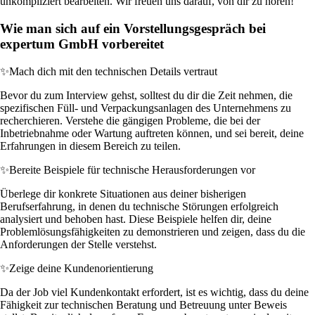
unkompliziert bearbeiten. Wir freuen uns darauf, von dir zu hören!
Wie man sich auf ein Vorstellungsgespräch bei
expertum GmbH vorbereitet
✨
Mach dich mit den technischen Details vertraut
Bevor du zum Interview gehst, solltest du dir die Zeit nehmen, die
spezifischen Füll- und Verpackungsanlagen des Unternehmens zu
recherchieren. Verstehe die gängigen Probleme, die bei der
Inbetriebnahme oder Wartung auftreten können, und sei bereit, deine
Erfahrungen in diesem Bereich zu teilen.
✨
Bereite Beispiele für technische Herausforderungen vor
Überlege dir konkrete Situationen aus deiner bisherigen
Berufserfahrung, in denen du technische Störungen erfolgreich
analysiert und behoben hast. Diese Beispiele helfen dir, deine
Problemlösungsfähigkeiten zu demonstrieren und zeigen, dass du die
Anforderungen der Stelle verstehst.
✨
Zeige deine Kundenorientierung
Da der Job viel Kundenkontakt erfordert, ist es wichtig, dass du deine
Fähigkeit zur technischen Beratung und Betreuung unter Beweis