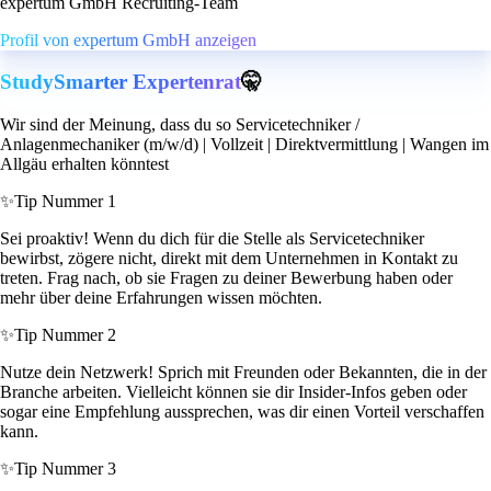
expertum GmbH Recruiting-Team
Profil von expertum GmbH anzeigen
StudySmarter Expertenrat
🤫
Wir sind der Meinung, dass du so Servicetechniker /
Anlagenmechaniker (m/w/d) | Vollzeit | Direktvermittlung | Wangen im
Allgäu erhalten könntest
✨
Tip Nummer 1
Sei proaktiv! Wenn du dich für die Stelle als Servicetechniker
bewirbst, zögere nicht, direkt mit dem Unternehmen in Kontakt zu
treten. Frag nach, ob sie Fragen zu deiner Bewerbung haben oder
mehr über deine Erfahrungen wissen möchten.
✨
Tip Nummer 2
Nutze dein Netzwerk! Sprich mit Freunden oder Bekannten, die in der
Branche arbeiten. Vielleicht können sie dir Insider-Infos geben oder
sogar eine Empfehlung aussprechen, was dir einen Vorteil verschaffen
kann.
✨
Tip Nummer 3