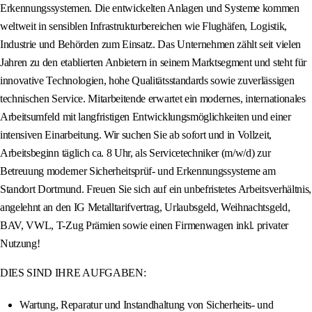
Erkennungssystemen. Die entwickelten Anlagen und Systeme kommen
weltweit in sensiblen Infrastrukturbereichen wie Flughäfen, Logistik,
Industrie und Behörden zum Einsatz. Das Unternehmen zählt seit vielen
Jahren zu den etablierten Anbietern in seinem Marktsegment und steht für
innovative Technologien, hohe Qualitätsstandards sowie zuverlässigen
technischen Service. Mitarbeitende erwartet ein modernes, internationales
Arbeitsumfeld mit langfristigen Entwicklungsmöglichkeiten und einer
intensiven Einarbeitung. Wir suchen Sie ab sofort und in Vollzeit,
Arbeitsbeginn täglich ca. 8 Uhr, als Servicetechniker (m/w/d) zur
Betreuung moderner Sicherheitsprüf- und Erkennungssysteme am
Standort Dortmund. Freuen Sie sich auf ein unbefristetes Arbeitsverhältnis,
angelehnt an den IG Metalltarifvertrag, Urlaubsgeld, Weihnachtsgeld,
BAV, VWL, T-Zug Prämien sowie einen Firmenwagen inkl. privater
Nutzung!
DIES SIND IHRE AUFGABEN:
Wartung, Reparatur und Instandhaltung von Sicherheits- und