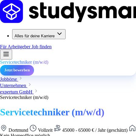
Alles für deine Karriere
Für Arbeitgeber
Job finden
Servicetechniker (m/w/d)
Jetzt bewerben
Jobbörse
Unternehmen
expertum GmbH
Servicetechniker (m/w/d)
Servicetechniker (m/w/d)
Dortmund
Vollzeit
45000 - 65000 € / Jahr (geschätzt)
Kein Homeoffice möglich