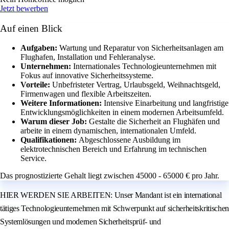
Jetzt bewerben
Auf einen Blick
Aufgaben:
Wartung und Reparatur von Sicherheitsanlagen am
Flughafen, Installation und Fehleranalyse.
Unternehmen:
Internationales Technologieunternehmen mit
Fokus auf innovative Sicherheitssysteme.
Vorteile:
Unbefristeter Vertrag, Urlaubsgeld, Weihnachtsgeld,
Firmenwagen und flexible Arbeitszeiten.
Weitere Informationen:
Intensive Einarbeitung und langfristige
Entwicklungsmöglichkeiten in einem modernen Arbeitsumfeld.
Warum dieser Job:
Gestalte die Sicherheit an Flughäfen und
arbeite in einem dynamischen, internationalen Umfeld.
Qualifikationen:
Abgeschlossene Ausbildung im
elektrotechnischen Bereich und Erfahrung im technischen
Service.
Das prognostizierte Gehalt liegt zwischen 45000 - 65000 € pro Jahr.
HIER WERDEN SIE ARBEITEN: Unser Mandant ist ein international
tätiges Technologieunternehmen mit Schwerpunkt auf sicherheitskritischen
Systemlösungen und modernen Sicherheitsprüf- und