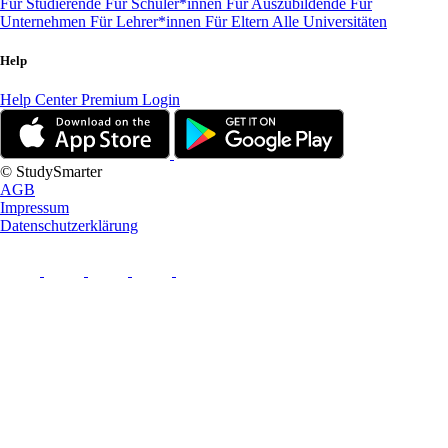
Für Studierende
Für Schüler*innen
Für Auszubildende
Für
Unternehmen
Für Lehrer*innen
Für Eltern
Alle Universitäten
Help
Help Center
Premium Login
© StudySmarter
AGB
Impressum
Datenschutzerklärung