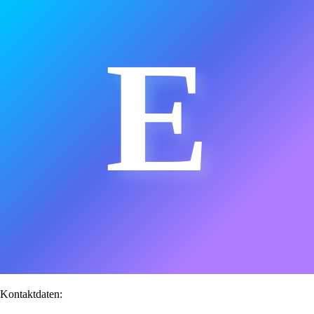
E
Kontaktdaten: