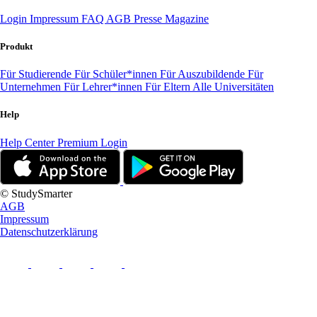
Login
Impressum
FAQ
AGB
Presse
Magazine
Produkt
Für Studierende
Für Schüler*innen
Für Auszubildende
Für
Unternehmen
Für Lehrer*innen
Für Eltern
Alle Universitäten
Help
Help Center
Premium Login
© StudySmarter
AGB
Impressum
Datenschutzerklärung