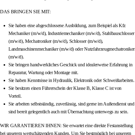
DAS BRINGEN SIE MIT:
Sie haben eine abgeschlossene Ausbildung, zum Beispiel als Kfz
Mechaniker (m/w/d), Industriemechaniker (m/w/d), Stahlbauschlosser
(m/w/d), Mechatroniker (m/w/d), Schlosser (m/w/d),
Landmaschinenmechaniker (m/w/d) oder Nutzfahrzeugmechatroniker
(m/w/d).
Sie bringen handwerkliches Geschick und idealerweise Erfahrung in
Reparatur, Wartung oder Montage mit.
Sie haben Kenntnisse in Hydraulik, Elektronik oder Schweißarbeiten.
Sie besitzen einen Führerschein der Klasse B, Klasse C ist von
Vorteil.
Sie arbeiten selbstständig, zuverlässig, sind gerne im Außendienst und
sind bereit gelegentlich auch mit Übernachtung unterwegs zu sein.
WIR GARANTIEREN IHNEN: Sie erwartet eine direkte Festanstellung
bei unserem wertschätzenden Kunden. Um Sie bestmöglich bei unserem