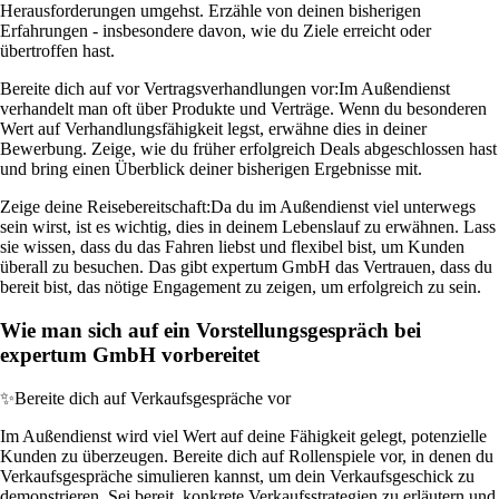
Herausforderungen umgehst. Erzähle von deinen bisherigen
Erfahrungen - insbesondere davon, wie du Ziele erreicht oder
übertroffen hast.
Bereite dich auf vor Vertragsverhandlungen vor:
Im Außendienst
verhandelt man oft über Produkte und Verträge. Wenn du besonderen
Wert auf Verhandlungsfähigkeit legst, erwähne dies in deiner
Bewerbung. Zeige, wie du früher erfolgreich Deals abgeschlossen hast
und bring einen Überblick deiner bisherigen Ergebnisse mit.
Zeige deine Reisebereitschaft:
Da du im Außendienst viel unterwegs
sein wirst, ist es wichtig, dies in deinem Lebenslauf zu erwähnen. Lass
sie wissen, dass du das Fahren liebst und flexibel bist, um Kunden
überall zu besuchen. Das gibt expertum GmbH das Vertrauen, dass du
bereit bist, das nötige Engagement zu zeigen, um erfolgreich zu sein.
Wie man sich auf ein Vorstellungsgespräch bei
expertum GmbH vorbereitet
✨
Bereite dich auf Verkaufsgespräche vor
Im Außendienst wird viel Wert auf deine Fähigkeit gelegt, potenzielle
Kunden zu überzeugen. Bereite dich auf Rollenspiele vor, in denen du
Verkaufsgespräche simulieren kannst, um dein Verkaufsgeschick zu
demonstrieren. Sei bereit, konkrete Verkaufsstrategien zu erläutern und