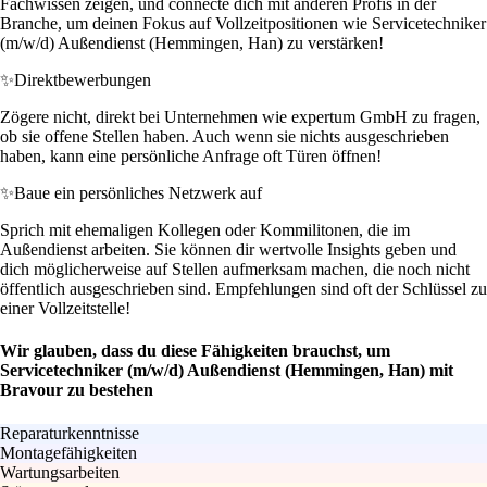
Fachwissen zeigen, und connecte dich mit anderen Profis in der
Branche, um deinen Fokus auf Vollzeitpositionen wie Servicetechniker
(m/w/d) Außendienst (Hemmingen, Han) zu verstärken!
✨
Direktbewerbungen
Zögere nicht, direkt bei Unternehmen wie expertum GmbH zu fragen,
ob sie offene Stellen haben. Auch wenn sie nichts ausgeschrieben
haben, kann eine persönliche Anfrage oft Türen öffnen!
✨
Baue ein persönliches Netzwerk auf
Sprich mit ehemaligen Kollegen oder Kommilitonen, die im
Außendienst arbeiten. Sie können dir wertvolle Insights geben und
dich möglicherweise auf Stellen aufmerksam machen, die noch nicht
öffentlich ausgeschrieben sind. Empfehlungen sind oft der Schlüssel zu
einer Vollzeitstelle!
Wir glauben, dass du diese Fähigkeiten brauchst, um
Servicetechniker (m/w/d) Außendienst (Hemmingen, Han) mit
Bravour zu bestehen
Reparaturkenntnisse
Montagefähigkeiten
Wartungsarbeiten