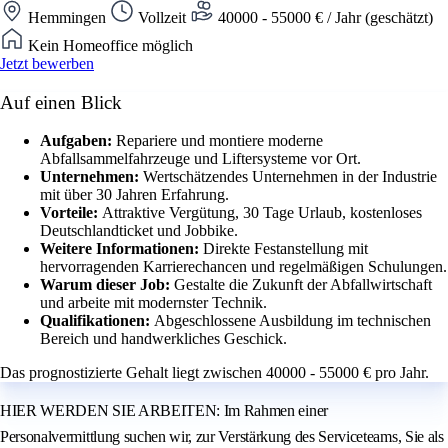
Hemmingen
Vollzeit
40000 - 55000 € / Jahr (geschätzt)
Kein Homeoffice möglich
Jetzt bewerben
Auf einen Blick
Aufgaben:
Repariere und montiere moderne
Abfallsammelfahrzeuge und Liftersysteme vor Ort.
Unternehmen:
Wertschätzendes Unternehmen in der Industrie
mit über 30 Jahren Erfahrung.
Vorteile:
Attraktive Vergütung, 30 Tage Urlaub, kostenloses
Deutschlandticket und Jobbike.
Weitere Informationen:
Direkte Festanstellung mit
hervorragenden Karrierechancen und regelmäßigen Schulungen.
Warum dieser Job:
Gestalte die Zukunft der Abfallwirtschaft
und arbeite mit modernster Technik.
Qualifikationen:
Abgeschlossene Ausbildung im technischen
Bereich und handwerkliches Geschick.
Das prognostizierte Gehalt liegt zwischen 40000 - 55000 € pro Jahr.
HIER WERDEN SIE ARBEITEN: Im Rahmen einer
Personalvermittlung suchen wir, zur Verstärkung des Serviceteams, Sie als