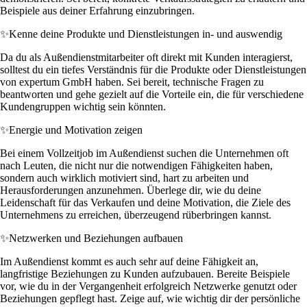
Beispiele aus deiner Erfahrung einzubringen.
✨
Kenne deine Produkte und Dienstleistungen in- und auswendig
Da du als Außendienstmitarbeiter oft direkt mit Kunden interagierst,
solltest du ein tiefes Verständnis für die Produkte oder Dienstleistungen
von expertum GmbH haben. Sei bereit, technische Fragen zu
beantworten und gehe gezielt auf die Vorteile ein, die für verschiedene
Kundengruppen wichtig sein könnten.
✨
Energie und Motivation zeigen
Bei einem Vollzeitjob im Außendienst suchen die Unternehmen oft
nach Leuten, die nicht nur die notwendigen Fähigkeiten haben,
sondern auch wirklich motiviert sind, hart zu arbeiten und
Herausforderungen anzunehmen. Überlege dir, wie du deine
Leidenschaft für das Verkaufen und deine Motivation, die Ziele des
Unternehmens zu erreichen, überzeugend rüberbringen kannst.
✨
Netzwerken und Beziehungen aufbauen
Im Außendienst kommt es auch sehr auf deine Fähigkeit an,
langfristige Beziehungen zu Kunden aufzubauen. Bereite Beispiele
vor, wie du in der Vergangenheit erfolgreich Netzwerke genutzt oder
Beziehungen gepflegt hast. Zeige auf, wie wichtig dir der persönliche