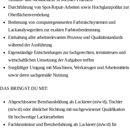
Durchführung von Spot-Repair-Arbeiten sowie Hochglanzpolitur zur
Oberflächenveredelung
Bedienung von computergesteuerten Farbmischsystemen und
Lackanalysegeräten zur exakten Farbtonbestimmung
Einhaltung aller arbeitsrelevanten Prozesse und Qualitätsstandards
während der Ausführung
Eigenständige Entscheidungen zur fachgerechten, termintreuen und
wirtschaftlichen Umsetzung der Aufgaben treffen
Sorgfältiger Umgang mit Maschinen, Werkzeugen und Arbeitsmitteln
sowie deren sachgemäße Nutzung
DAS BRINGST DU MIT:
Abgeschlossene Berufsausbildung als Lackierer (m/w/d), Tischler
(m/w/d) oder ähnlicher Richtung mit nachgewiesener Qualifikation
für hochwertige Lackierarbeiten
Fachkenntnisse und Berufserfahrung als Lackierer (m/w/d) für