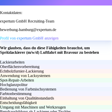
Kontaktdaten:
expertum GmbH Recruiting-Team
bewerbung-hamburg@expertum.de
Profil von expertum GmbH anzeigen
Wir glauben, dass du diese Fähigkeiten brauchst, um
Spritzlackierer (m/w/d) Luftfahrt mit Bravour zu bestehen
Lackierarbeiten
Oberflächenvorbereitung
Echtholzfurnier-Lackierung
Anwendung von Lacksystemen
Spot-Repair-Arbeiten
Hochglanzpolitur
Bedienung von Farbmischsystemen
Farbtonbestimmung
Einhaltung von Qualitätsstandards
Entscheidungsfähigkeit
Umgang mit Maschinen und Werkzeugen
Berufsausbildung als Lackierer oder Tischler