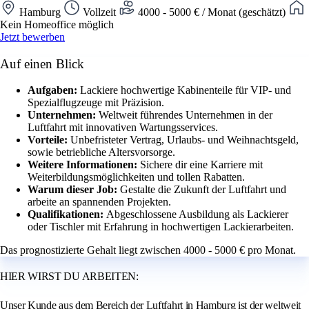
Hamburg
Vollzeit
4000 - 5000 € / Monat (geschätzt)
Kein Homeoffice möglich
Jetzt bewerben
Auf einen Blick
Aufgaben:
Lackiere hochwertige Kabinenteile für VIP- und
Spezialflugzeuge mit Präzision.
Unternehmen:
Weltweit führendes Unternehmen in der
Luftfahrt mit innovativen Wartungsservices.
Vorteile:
Unbefristeter Vertrag, Urlaubs- und Weihnachtsgeld,
sowie betriebliche Altersvorsorge.
Weitere Informationen:
Sichere dir eine Karriere mit
Weiterbildungsmöglichkeiten und tollen Rabatten.
Warum dieser Job:
Gestalte die Zukunft der Luftfahrt und
arbeite an spannenden Projekten.
Qualifikationen:
Abgeschlossene Ausbildung als Lackierer
oder Tischler mit Erfahrung in hochwertigen Lackierarbeiten.
Das prognostizierte Gehalt liegt zwischen 4000 - 5000 € pro Monat.
HIER WIRST DU ARBEITEN:
Unser Kunde aus dem Bereich der Luftfahrt in Hamburg ist der weltweit