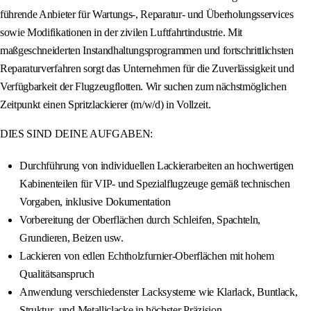
führende Anbieter für Wartungs-, Reparatur- und Überholungsservices
sowie Modifikationen in der zivilen Luftfahrtindustrie. Mit
maßgeschneiderten Instandhaltungsprogrammen und fortschrittlichsten
Reparaturverfahren sorgt das Unternehmen für die Zuverlässigkeit und
Verfügbarkeit der Flugzeugflotten. Wir suchen zum nächstmöglichen
Zeitpunkt einen Spritzlackierer (m/w/d) in Vollzeit.
DIES SIND DEINE AUFGABEN:
Durchführung von individuellen Lackierarbeiten an hochwertigen
Kabinenteilen für VIP- und Spezialflugzeuge gemäß technischen
Vorgaben, inklusive Dokumentation
Vorbereitung der Oberflächen durch Schleifen, Spachteln,
Grundieren, Beizen usw.
Lackieren von edlen Echtholzfurnier-Oberflächen mit hohem
Qualitätsanspruch
Anwendung verschiedenster Lacksysteme wie Klarlack, Buntlack,
Struktur- und Metalliclacke in höchster Präzision