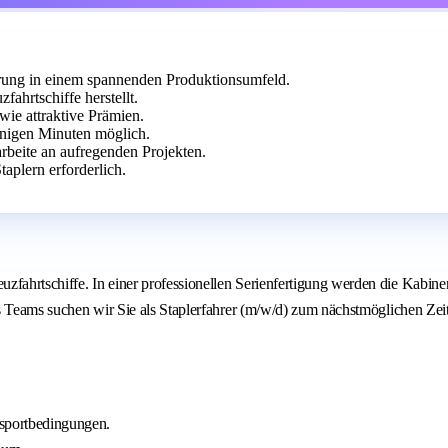
rung in einem spannenden Produktionsumfeld.
ahrtschiffe herstellt.
wie attraktive Prämien.
nigen Minuten möglich.
beite an aufregenden Projekten.
aplern erforderlich.
zfahrtschiffe. In einer professionellen Serienfertigung werden die Kabine
nes Teams suchen wir Sie als Staplerfahrer (m/w/d) zum nächstmöglichen Zei
nsportbedingungen.