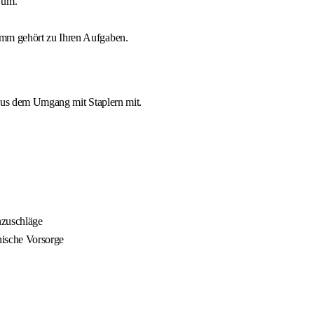
 um.
mm gehört zu Ihren Aufgaben.
 aus dem Umgang mit Staplern mit.
nzuschläge
nische Vorsorge