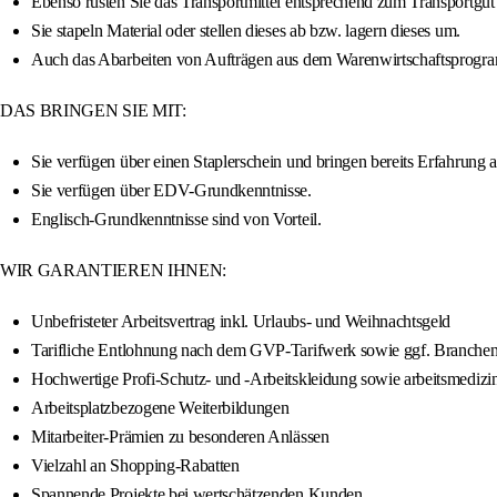
Ebenso rüsten Sie das Transportmittel entsprechend zum Transportgut
Sie stapeln Material oder stellen dieses ab bzw. lagern dieses um.
Auch das Abarbeiten von Aufträgen aus dem Warenwirtschaftsprogra
DAS BRINGEN SIE MIT:
Sie verfügen über einen Staplerschein und bringen bereits Erfahrung
Sie verfügen über EDV-Grundkenntnisse.
Englisch-Grundkenntnisse sind von Vorteil.
WIR GARANTIEREN IHNEN:
Unbefristeter Arbeitsvertrag inkl. Urlaubs- und Weihnachtsgeld
Tarifliche Entlohnung nach dem GVP-Tarifwerk sowie ggf. Branche
Hochwertige Profi-Schutz- und -Arbeitskleidung sowie arbeitsmedizi
Arbeitsplatzbezogene Weiterbildungen
Mitarbeiter-Prämien zu besonderen Anlässen
Vielzahl an Shopping-Rabatten
Spannende Projekte bei wertschätzenden Kunden