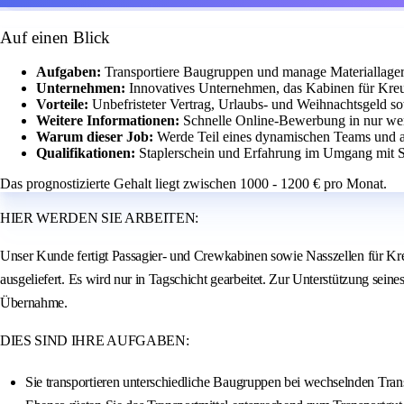
Auf einen Blick
Aufgaben:
Transportiere Baugruppen und manage Materiallage
Unternehmen:
Innovatives Unternehmen, das Kabinen für Kreuzf
Vorteile:
Unbefristeter Vertrag, Urlaubs- und Weihnachtsgeld so
Weitere Informationen:
Schnelle Online-Bewerbung in nur we
Warum dieser Job:
Werde Teil eines dynamischen Teams und ar
Qualifikationen:
Staplerschein und Erfahrung im Umgang mit St
Das prognostizierte Gehalt liegt zwischen 1000 - 1200 € pro Monat.
HIER WERDEN SIE ARBEITEN:
Unser Kunde fertigt Passagier- und Crewkabinen sowie Nasszellen für Kreu
ausgeliefert. Es wird nur in Tagschicht gearbeitet. Zur Unterstützung sei
Übernahme.
DIES SIND IHRE AUFGABEN:
Sie transportieren unterschiedliche Baugruppen bei wechselnden Tra