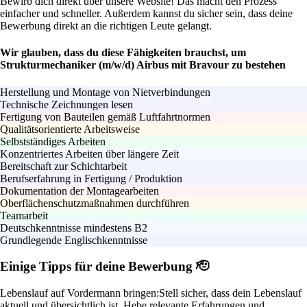
Bewirb dich direkt über unsere Website! Das macht den Prozess
einfacher und schneller. Außerdem kannst du sicher sein, dass deine
Bewerbung direkt an die richtigen Leute gelangt.
Wir glauben, dass du diese Fähigkeiten brauchst, um
Strukturmechaniker (m/w/d) Airbus mit Bravour zu bestehen
Herstellung und Montage von Nietverbindungen
Technische Zeichnungen lesen
Fertigung von Bauteilen gemäß Luftfahrtnormen
Qualitätsorientierte Arbeitsweise
Selbstständiges Arbeiten
Konzentriertes Arbeiten über längere Zeit
Bereitschaft zur Schichtarbeit
Berufserfahrung in Fertigung / Produktion
Dokumentation der Montagearbeiten
Oberflächenschutzmaßnahmen durchführen
Teamarbeit
Deutschkenntnisse mindestens B2
Grundlegende Englischkenntnisse
Einige Tipps für deine Bewerbung 🫡
Lebenslauf auf Vordermann bringen:
Stell sicher, dass dein Lebenslauf
aktuell und übersichtlich ist. Hebe relevante Erfahrungen und