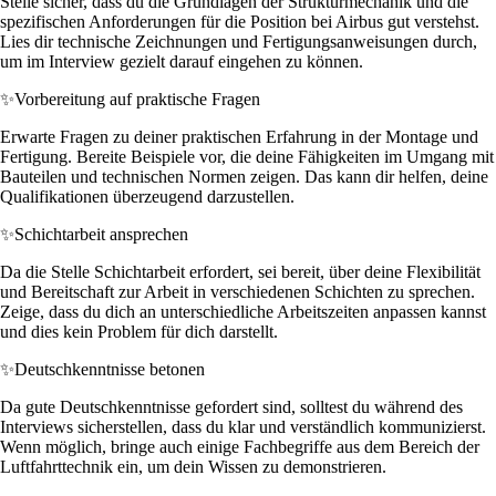
Stelle sicher, dass du die Grundlagen der Strukturmechanik und die
spezifischen Anforderungen für die Position bei Airbus gut verstehst.
Lies dir technische Zeichnungen und Fertigungsanweisungen durch,
um im Interview gezielt darauf eingehen zu können.
✨
Vorbereitung auf praktische Fragen
Erwarte Fragen zu deiner praktischen Erfahrung in der Montage und
Fertigung. Bereite Beispiele vor, die deine Fähigkeiten im Umgang mit
Bauteilen und technischen Normen zeigen. Das kann dir helfen, deine
Qualifikationen überzeugend darzustellen.
✨
Schichtarbeit ansprechen
Da die Stelle Schichtarbeit erfordert, sei bereit, über deine Flexibilität
und Bereitschaft zur Arbeit in verschiedenen Schichten zu sprechen.
Zeige, dass du dich an unterschiedliche Arbeitszeiten anpassen kannst
und dies kein Problem für dich darstellt.
✨
Deutschkenntnisse betonen
Da gute Deutschkenntnisse gefordert sind, solltest du während des
Interviews sicherstellen, dass du klar und verständlich kommunizierst.
Wenn möglich, bringe auch einige Fachbegriffe aus dem Bereich der
Luftfahrttechnik ein, um dein Wissen zu demonstrieren.