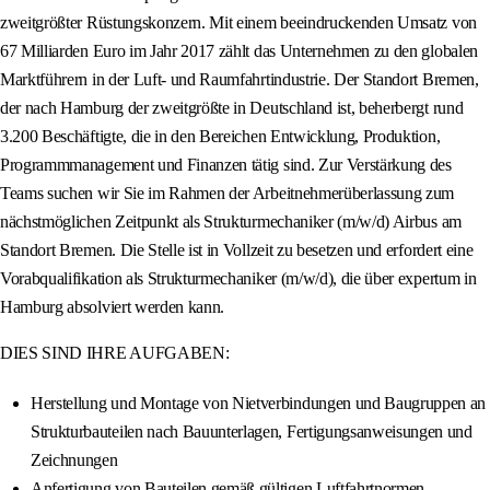
zweitgrößter Rüstungskonzern. Mit einem beeindruckenden Umsatz von
67 Milliarden Euro im Jahr 2017 zählt das Unternehmen zu den globalen
Marktführern in der Luft- und Raumfahrtindustrie. Der Standort Bremen,
der nach Hamburg der zweitgrößte in Deutschland ist, beherbergt rund
3.200 Beschäftigte, die in den Bereichen Entwicklung, Produktion,
Programmmanagement und Finanzen tätig sind. Zur Verstärkung des
Teams suchen wir Sie im Rahmen der Arbeitnehmerüberlassung zum
nächstmöglichen Zeitpunkt als Strukturmechaniker (m/w/d) Airbus am
Standort Bremen. Die Stelle ist in Vollzeit zu besetzen und erfordert eine
Vorabqualifikation als Strukturmechaniker (m/w/d), die über expertum in
Hamburg absolviert werden kann.
DIES SIND IHRE AUFGABEN:
Herstellung und Montage von Nietverbindungen und Baugruppen an
Strukturbauteilen nach Bauunterlagen, Fertigungsanweisungen und
Zeichnungen
Anfertigung von Bauteilen gemäß gültigen Luftfahrtnormen