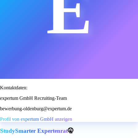
E
Kontaktdaten:
expertum GmbH Recruiting-Team
bewerbung-oldenburg@expertum.de
Profil von expertum GmbH anzeigen
StudySmarter Expertenrat
🤫