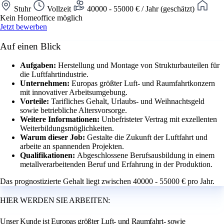
Stuhr
Vollzeit
40000 - 55000 € / Jahr (geschätzt)
Kein Homeoffice möglich
Jetzt bewerben
Auf einen Blick
Aufgaben:
Herstellung und Montage von Strukturbauteilen für
die Luftfahrtindustrie.
Unternehmen:
Europas größter Luft- und Raumfahrtkonzern
mit innovativer Arbeitsumgebung.
Vorteile:
Tarifliches Gehalt, Urlaubs- und Weihnachtsgeld
sowie betriebliche Altersvorsorge.
Weitere Informationen:
Unbefristeter Vertrag mit exzellenten
Weiterbildungsmöglichkeiten.
Warum dieser Job:
Gestalte die Zukunft der Luftfahrt und
arbeite an spannenden Projekten.
Qualifikationen:
Abgeschlossene Berufsausbildung in einem
metallverarbeitenden Beruf und Erfahrung in der Produktion.
Das prognostizierte Gehalt liegt zwischen 40000 - 55000 € pro Jahr.
HIER WERDEN SIE ARBEITEN:
Unser Kunde ist Europas größter Luft- und Raumfahrt- sowie