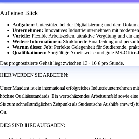
Auf einen Blick
Aufgaben:
Unterstütze bei der Digitalisierung und dem Dokum
Unternehmen:
Innovatives Industrieunternehmen mit modernem 
Vorteile:
Flexible Arbeitszeiten, attraktive Vergütung und ein 
Weitere Informationen:
Strukturierte Einarbeitung und persönl
Warum dieser Job:
Perfekte Gelegenheit für Studierende, pra
Qualifikationen:
Sorgfältige Arbeitsweise und gute MS-Office-
Das prognostizierte Gehalt liegt zwischen 13 - 16 € pro Stunde.
HIER WERDEN SIE ARBEITEN:
Unser Mandant ist ein international erfolgreiches Industrieunternehmen mi
höchste Qualitätsstandards. Ein wertschätzendes Arbeitsumfeld sowie ein
Sie zum schnellstmöglichen Zeitpunkt als Studentische Aushilfe (m/w/d) f
Ort.
DIES SIND IHRE AUFGABEN: