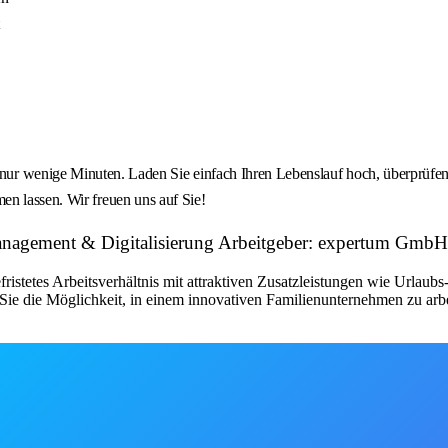
nige Minuten. Laden Sie einfach Ihren Lebenslauf hoch, überprüfen 
en lassen. Wir freuen uns auf Sie!
anagement & Digitalisierung Arbeitgeber: expertum GmbH
fristetes Arbeitsverhältnis mit attraktiven Zusatzleistungen wie Urlau
ie die Möglichkeit, in einem innovativen Familienunternehmen zu arbe