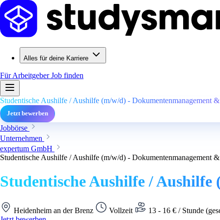
Alles für deine Karriere
Für Arbeitgeber
Job finden
Studentische Aushilfe / Aushilfe (m/w/d) - Dokumentenmanagement & 
Jetzt bewerben
Jobbörse
Unternehmen
expertum GmbH
Studentische Aushilfe / Aushilfe (m/w/d) - Dokumentenmanagement & 
Studentische Aushilfe / Aushil
Heidenheim an der Brenz
Vollzeit
13 - 16 € / Stunde (ges
Jetzt bewerben