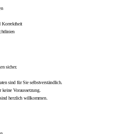
en
d Korrektheit
chtlinien
n sicher.
en sind für Sie selbstverständlich.
r keine Voraussetzung.
sind herzlich willkommen.
en