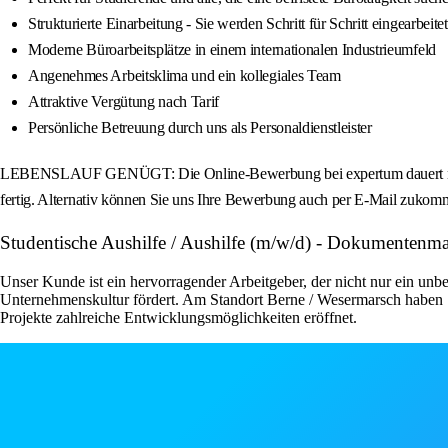
Strukturierte Einarbeitung - Sie werden Schritt für Schritt eingearbeitet
Moderne Büroarbeitsplätze in einem internationalen Industrieumfeld
Angenehmes Arbeitsklima und ein kollegiales Team
Attraktive Vergütung nach Tarif
Persönliche Betreuung durch uns als Personaldienstleister
LEBENSLAUF GENÜGT: Die Online-Bewerbung bei expertum dauert nur we
fertig. Alternativ können Sie uns Ihre Bewerbung auch per E-Mail zukomm
Studentische Aushilfe / Aushilfe (m/w/d) - Dokumentenm
Unser Kunde ist ein hervorragender Arbeitgeber, der nicht nur ein unbe
Unternehmenskultur fördert. Am Standort Berne / Wesermarsch haben S
Projekte zahlreiche Entwicklungsmöglichkeiten eröffnet.