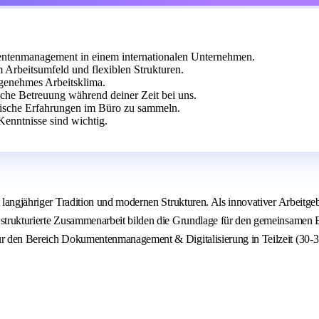
entenmanagement in einem internationalen Unternehmen.
Arbeitsumfeld und flexiblen Strukturen.
angenehmes Arbeitsklima.
iche Betreuung während deiner Zeit bei uns.
ktische Erfahrungen im Büro zu sammeln.
Kenntnisse sind wichtig.
t langjähriger Tradition und modernen Strukturen. Als innovativer Arbeitge
e strukturierte Zusammenarbeit bilden die Grundlage für den gemeinsamen
ür den Bereich Dokumentenmanagement & Digitalisierung in Teilzeit (30-35