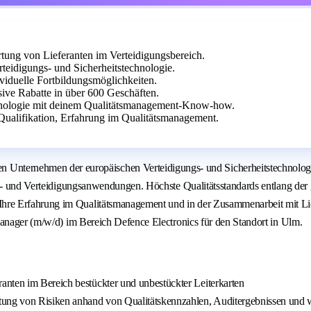
tung von Lieferanten im Verteidigungsbereich.
teidigungs- und Sicherheitstechnologie.
ividuelle Fortbildungsmöglichkeiten.
sive Rabatte in über 600 Geschäften.
chnologie mit deinem Qualitätsmanagement-Know-how.
 Qualifikation, Erfahrung im Qualitätsmanagement.
rnehmen der europäischen Verteidigungs- und Sicherheitstechnologie. 
s- und Verteidigungsanwendungen. Höchste Qualitätsstandards entlang der ge
hre Erfahrung im Qualitätsmanagement und in der Zusammenarbeit mit Li
Manager (m/w/d) im Bereich Defence Electronics für den Standort in Ulm.
anten im Bereich bestückter und unbestückter Leiterkarten
tung von Risiken anhand von Qualitätskennzahlen, Auditergebnissen und w