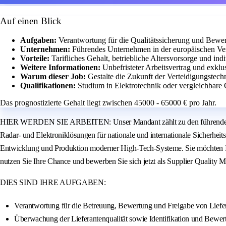
Auf einen Blick
Aufgaben:
Verantwortung für die Qualitätssicherung und Bewer
Unternehmen:
Führendes Unternehmen in der europäischen Ver
Vorteile:
Tarifliches Gehalt, betriebliche Altersvorsorge und ind
Weitere Informationen:
Unbefristeter Arbeitsvertrag und exklu
Warum dieser Job:
Gestalte die Zukunft der Verteidigungste
Qualifikationen:
Studium in Elektrotechnik oder vergleichbare
Das prognostizierte Gehalt liegt zwischen 45000 - 65000 € pro Jahr.
HIER WERDEN SIE ARBEITEN: Unser Mandant zählt zu den führenden Unte
Radar- und Elektroniklösungen für nationale und internationale Sicherheit
Entwicklung und Produktion moderner High-Tech-Systeme. Sie möchten I
nutzen Sie Ihre Chance und bewerben Sie sich jetzt als Supplier Quality 
DIES SIND IHRE AUFGABEN:
Verantwortung für die Betreuung, Bewertung und Freigabe von Liefer
Überwachung der Lieferantenqualität sowie Identifikation und Bewer