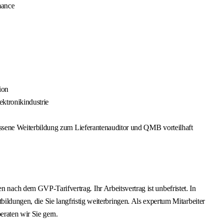
mance
ion
ktronikindustrie
ossene Weiterbildung zum Lieferantenauditor und QMB vorteilhaft
h dem GVP-Tarifvertrag. Ihr Arbeitsvertrag ist unbefristet. In
bildungen, die Sie langfristig weiterbringen. Als expertum Mitarbeiter
raten wir Sie gern.