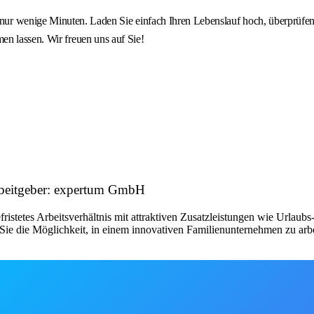
nige Minuten. Laden Sie einfach Ihren Lebenslauf hoch, überprüfen 
en lassen. Wir freuen uns auf Sie!
rbeitgeber: expertum GmbH
fristetes Arbeitsverhältnis mit attraktiven Zusatzleistungen wie Urlau
ie die Möglichkeit, in einem innovativen Familienunternehmen zu arbe