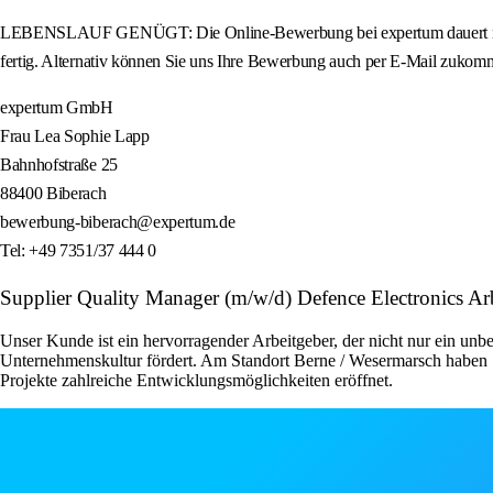
LEBENSLAUF GENÜGT: Die Online-Bewerbung bei expertum dauert nur we
fertig. Alternativ können Sie uns Ihre Bewerbung auch per E-Mail zukomm
expertum GmbH
Frau Lea Sophie Lapp
Bahnhofstraße 25
88400 Biberach
bewerbung-biberach@expertum.de
Tel: +49 7351/37 444 0
Supplier Quality Manager (m/w/d) Defence Electronics A
Unser Kunde ist ein hervorragender Arbeitgeber, der nicht nur ein unbe
Unternehmenskultur fördert. Am Standort Berne / Wesermarsch haben S
Projekte zahlreiche Entwicklungsmöglichkeiten eröffnet.