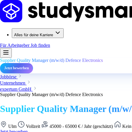
Alles für deine Karriere
Für Arbeitgeber
Job finden
Supplier Quality Manager (m/w/d) Defence Electronics
Jetzt bewerben
Jobbörse
Unternehmen
expertum GmbH
Supplier Quality Manager (m/w/d) Defence Electronics
Supplier Quality Manager (m/w/d
Ulm
Vollzeit
45000 - 65000 € / Jahr (geschätzt)
Kein 
Jetzt bewerben