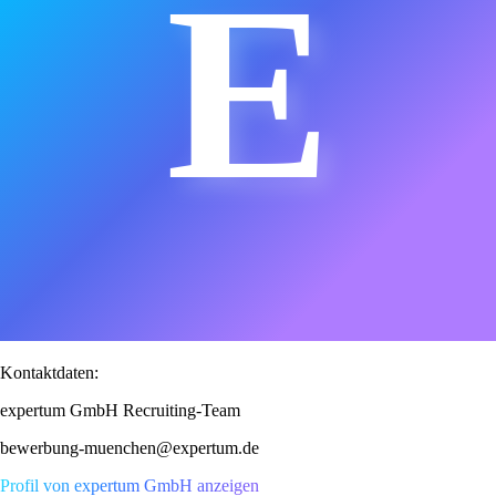
E
Kontaktdaten:
expertum GmbH Recruiting-Team
bewerbung-muenchen@expertum.de
Profil von expertum GmbH anzeigen