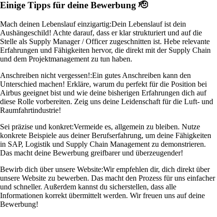
Einige Tipps für deine Bewerbung 🫡
Mach deinen Lebenslauf einzigartig:
Dein Lebenslauf ist dein
Aushängeschild! Achte darauf, dass er klar strukturiert und auf die
Stelle als Supply Manager / Officer zugeschnitten ist. Hebe relevante
Erfahrungen und Fähigkeiten hervor, die direkt mit der Supply Chain
und dem Projektmanagement zu tun haben.
Anschreiben nicht vergessen!:
Ein gutes Anschreiben kann den
Unterschied machen! Erkläre, warum du perfekt für die Position bei
Airbus geeignet bist und wie deine bisherigen Erfahrungen dich auf
diese Rolle vorbereiten. Zeig uns deine Leidenschaft für die Luft- und
Raumfahrtindustrie!
Sei präzise und konkret:
Vermeide es, allgemein zu bleiben. Nutze
konkrete Beispiele aus deiner Berufserfahrung, um deine Fähigkeiten
in SAP, Logistik und Supply Chain Management zu demonstrieren.
Das macht deine Bewerbung greifbarer und überzeugender!
Bewirb dich über unsere Website:
Wir empfehlen dir, dich direkt über
unsere Website zu bewerben. Das macht den Prozess für uns einfacher
und schneller. Außerdem kannst du sicherstellen, dass alle
Informationen korrekt übermittelt werden. Wir freuen uns auf deine
Bewerbung!