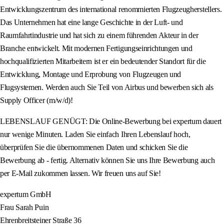
Entwicklungszentrum des international renommierten Flugzeugherstellers.
Das Unternehmen hat eine lange Geschichte in der Luft- und
Raumfahrtindustrie und hat sich zu einem führenden Akteur in der
Branche entwickelt. Mit modernen Fertigungseinrichtungen und
hochqualifizierten Mitarbeitern ist er ein bedeutender Standort für die
Entwicklung, Montage und Erprobung von Flugzeugen und
Flugsystemen. Werden auch Sie Teil von Airbus und bewerben sich als
Supply Officer (m/w/d)!
LEBENSLAUF GENÜGT: Die Online-Bewerbung bei expertum dauert
nur wenige Minuten. Laden Sie einfach Ihren Lebenslauf hoch,
überprüfen Sie die übernommenen Daten und schicken Sie die
Bewerbung ab - fertig. Alternativ können Sie uns Ihre Bewerbung auch
per E-Mail zukommen lassen. Wir freuen uns auf Sie!
expertum GmbH
Frau Sarah Puin
Ehrenbreitsteiner Straße 36