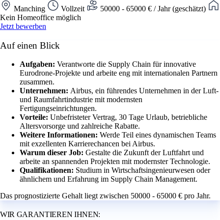
Manching
Vollzeit
50000 - 65000 € / Jahr (geschätzt)
Kein Homeoffice möglich
Jetzt bewerben
Auf einen Blick
Aufgaben:
Verantworte die Supply Chain für innovative
Eurodrone-Projekte und arbeite eng mit internationalen Partnern
zusammen.
Unternehmen:
Airbus, ein führendes Unternehmen in der Luft-
und Raumfahrtindustrie mit modernsten
Fertigungseinrichtungen.
Vorteile:
Unbefristeter Vertrag, 30 Tage Urlaub, betriebliche
Altersvorsorge und zahlreiche Rabatte.
Weitere Informationen:
Werde Teil eines dynamischen Teams
mit exzellenten Karrierechancen bei Airbus.
Warum dieser Job:
Gestalte die Zukunft der Luftfahrt und
arbeite an spannenden Projekten mit modernster Technologie.
Qualifikationen:
Studium in Wirtschaftsingenieurwesen oder
ähnlichem und Erfahrung im Supply Chain Management.
Das prognostizierte Gehalt liegt zwischen 50000 - 65000 € pro Jahr.
WIR GARANTIEREN IHNEN: