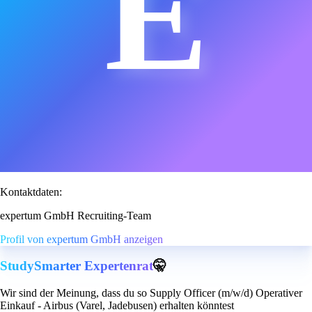
E
Kontaktdaten:
expertum GmbH Recruiting-Team
Profil von expertum GmbH anzeigen
StudySmarter Expertenrat
🤫
Wir sind der Meinung, dass du so Supply Officer (m/w/d) Operativer
Einkauf - Airbus (Varel, Jadebusen) erhalten könntest