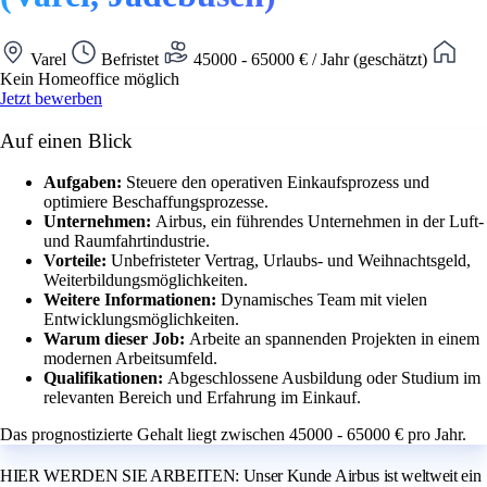
Varel
Befristet
45000 - 65000 € / Jahr (geschätzt)
Kein Homeoffice möglich
Jetzt bewerben
Auf einen Blick
Aufgaben:
Steuere den operativen Einkaufsprozess und
optimiere Beschaffungsprozesse.
Unternehmen:
Airbus, ein führendes Unternehmen in der Luft-
und Raumfahrtindustrie.
Vorteile:
Unbefristeter Vertrag, Urlaubs- und Weihnachtsgeld,
Weiterbildungsmöglichkeiten.
Weitere Informationen:
Dynamisches Team mit vielen
Entwicklungsmöglichkeiten.
Warum dieser Job:
Arbeite an spannenden Projekten in einem
modernen Arbeitsumfeld.
Qualifikationen:
Abgeschlossene Ausbildung oder Studium im
relevanten Bereich und Erfahrung im Einkauf.
Das prognostizierte Gehalt liegt zwischen 45000 - 65000 € pro Jahr.
HIER WERDEN SIE ARBEITEN: Unser Kunde Airbus ist weltweit ein