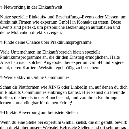
✨
Networking in der Einkaufswelt
Nutze spezielle Einkaufs- und Beschaffungs-Events oder Messen, um
direkt mit Firmen wie expertum GmbH in Kontakt zu treten. Diese
Events sind perfekt, um persönliche Beziehungen aufzubauen und
deine Motivation direkt zu zeigen.
✨
Finde deine Chance über Praktikumsprogramme
Viele Unternehmen im Einkaufsbereich bieten spezielle
Praktikumsprogramme an, die dir den Einstieg ermöglichen. Halte
Ausschau nach solchen Angeboten bei expertum GmbH und zögere
nicht, deren Karriere-Website regelmäßig zu besuchen.
✨
Werde aktiv in Online-Communities
Schau dir Plattformen wie XING oder LinkedIn an, auf denen du dich
in Einkaufs-Communities einbringen kannst. Hier kannst du Freunde
treffen, die bereits in der Branche sind, und von ihren Erfahrungen
lernen – unabdingbar für deinen Erfolg!
✨
Direkte Bewerbung auf befristete Stellen
Wenn du eine Stelle bei expertum GmbH siehst, die dir gefällt, bewirb
dich direkt über unsere Website! Befristete Stellen sind oft sehr gefragt