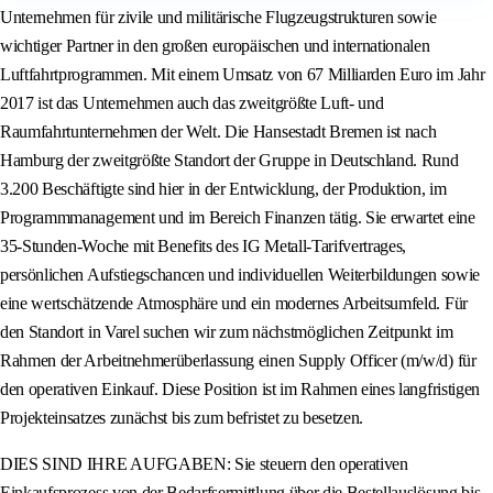
Unternehmen für zivile und militärische Flugzeugstrukturen sowie
wichtiger Partner in den großen europäischen und internationalen
Luftfahrtprogrammen. Mit einem Umsatz von 67 Milliarden Euro im Jahr
2017 ist das Unternehmen auch das zweitgrößte Luft- und
Raumfahrtunternehmen der Welt. Die Hansestadt Bremen ist nach
Hamburg der zweitgrößte Standort der Gruppe in Deutschland. Rund
3.200 Beschäftigte sind hier in der Entwicklung, der Produktion, im
Programmmanagement und im Bereich Finanzen tätig. Sie erwartet eine
35-Stunden-Woche mit Benefits des IG Metall-Tarifvertrages,
persönlichen Aufstiegschancen und individuellen Weiterbildungen sowie
eine wertschätzende Atmosphäre und ein modernes Arbeitsumfeld. Für
den Standort in Varel suchen wir zum nächstmöglichen Zeitpunkt im
Rahmen der Arbeitnehmerüberlassung einen Supply Officer (m/w/d) für
den operativen Einkauf. Diese Position ist im Rahmen eines langfristigen
Projekteinsatzes zunächst bis zum befristet zu besetzen.
DIES SIND IHRE AUFGABEN: Sie steuern den operativen
Einkaufsprozess von der Bedarfsermittlung über die Bestellauslösung bis