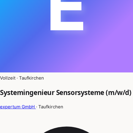
E
Vollzeit · Taufkirchen
Systemingenieur Sensorsysteme (m/w/d)
expertum GmbH
· Taufkirchen