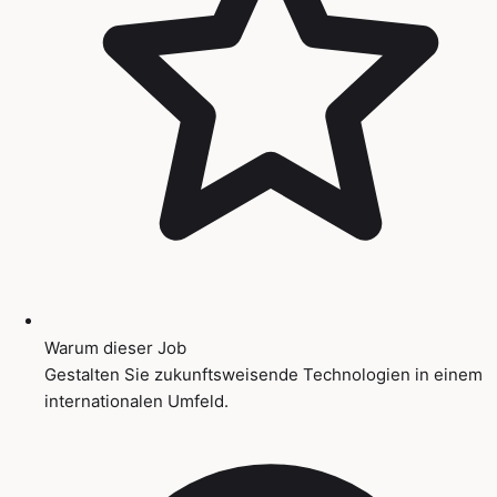
Warum dieser Job
Gestalten Sie zukunftsweisende Technologien in einem
internationalen Umfeld.