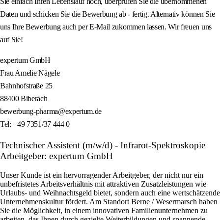
Sie einfach Ihren Lebenslauf hoch, überprüfen Sie die übernommenen
Daten und schicken Sie die Bewerbung ab - fertig. Alternativ können Sie
uns Ihre Bewerbung auch per E-Mail zukommen lassen. Wir freuen uns
auf Sie!
expertum GmbH
Frau Amelie Nägele
Bahnhofstraße 25
88400 Biberach
bewerbung-pharma@expertum.de
Tel: +49 7351/37 444 0
Technischer Assistent (m/w/d) - Infrarot-Spektroskopie
Arbeitgeber: expertum GmbH
Unser Kunde ist ein hervorragender Arbeitgeber, der nicht nur ein
unbefristetes Arbeitsverhältnis mit attraktiven Zusatzleistungen wie
Urlaubs- und Weihnachtsgeld bietet, sondern auch eine wertschätzende
Unternehmenskultur fördert. Am Standort Berne / Wesermarsch haben
Sie die Möglichkeit, in einem innovativen Familienunternehmen zu
arbeiten, das Ihnen durch gezielte Weiterbildungen und spannende