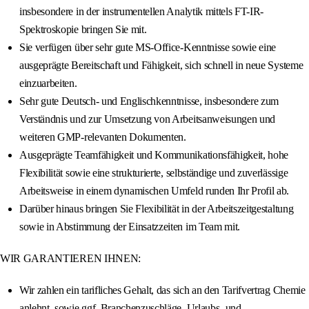
insbesondere in der instrumentellen Analytik mittels FT-IR-
Spektroskopie bringen Sie mit.
Sie verfügen über sehr gute MS-Office-Kenntnisse sowie eine
ausgeprägte Bereitschaft und Fähigkeit, sich schnell in neue Systeme
einzuarbeiten.
Sehr gute Deutsch- und Englischkenntnisse, insbesondere zum
Verständnis und zur Umsetzung von Arbeitsanweisungen und
weiteren GMP-relevanten Dokumenten.
Ausgeprägte Teamfähigkeit und Kommunikationsfähigkeit, hohe
Flexibilität sowie eine strukturierte, selbständige und zuverlässige
Arbeitsweise in einem dynamischen Umfeld runden Ihr Profil ab.
Darüber hinaus bringen Sie Flexibilität in der Arbeitszeitgestaltung
sowie in Abstimmung der Einsatzzeiten im Team mit.
WIR GARANTIEREN IHNEN:
Wir zahlen ein tarifliches Gehalt, das sich an den Tarifvertrag Chemie
anlehnt, sowie ggf. Branchenzuschläge, Urlaubs- und