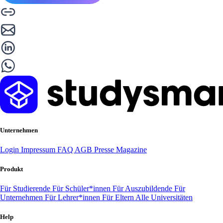
Unternehmen
Login
Impressum
FAQ
AGB
Presse
Magazine
Produkt
Für Studierende
Für Schüler*innen
Für Auszubildende
Für
Unternehmen
Für Lehrer*innen
Für Eltern
Alle Universitäten
Help