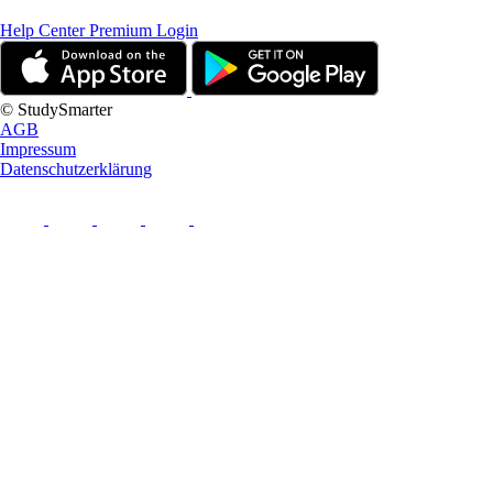
Help Center
Premium Login
© StudySmarter
AGB
Impressum
Datenschutzerklärung