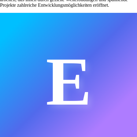
Projekte zahlreiche Entwicklungsmöglichkeiten eröffnet.
E