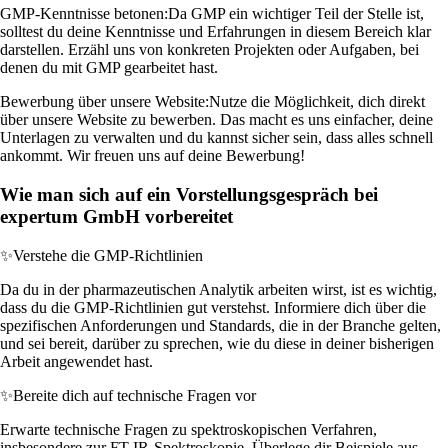
GMP-Kenntnisse betonen:
Da GMP ein wichtiger Teil der Stelle ist,
solltest du deine Kenntnisse und Erfahrungen in diesem Bereich klar
darstellen. Erzähl uns von konkreten Projekten oder Aufgaben, bei
denen du mit GMP gearbeitet hast.
Bewerbung über unsere Website:
Nutze die Möglichkeit, dich direkt
über unsere Website zu bewerben. Das macht es uns einfacher, deine
Unterlagen zu verwalten und du kannst sicher sein, dass alles schnell
ankommt. Wir freuen uns auf deine Bewerbung!
Wie man sich auf ein Vorstellungsgespräch bei
expertum GmbH vorbereitet
✨
Verstehe die GMP-Richtlinien
Da du in der pharmazeutischen Analytik arbeiten wirst, ist es wichtig,
dass du die GMP-Richtlinien gut verstehst. Informiere dich über die
spezifischen Anforderungen und Standards, die in der Branche gelten,
und sei bereit, darüber zu sprechen, wie du diese in deiner bisherigen
Arbeit angewendet hast.
✨
Bereite dich auf technische Fragen vor
Erwarte technische Fragen zu spektroskopischen Verfahren,
insbesondere zur FT-IR-Spektroskopie. Überlege dir Beispiele aus