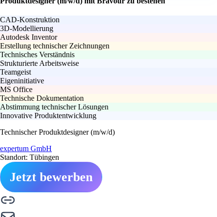
Produktdesigner (m/w/d) mit Bravour zu bestehen
CAD-Konstruktion
3D-Modellierung
Autodesk Inventor
Erstellung technischer Zeichnungen
Technisches Verständnis
Strukturierte Arbeitsweise
Teamgeist
Eigeninitiative
MS Office
Technische Dokumentation
Abstimmung technischer Lösungen
Innovative Produktentwicklung
Technischer Produktdesigner (m/w/d)
expertum GmbH
Standort: Tübingen
Jetzt bewerben