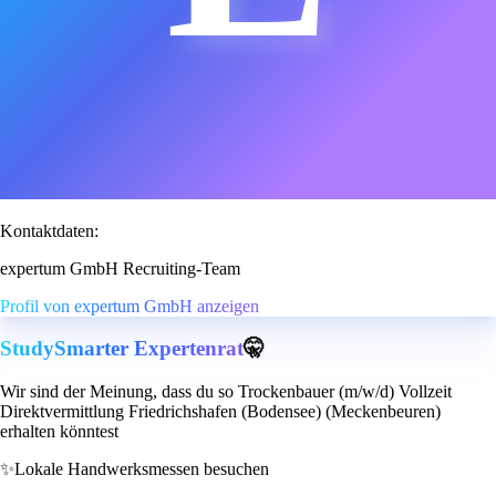
Kontaktdaten:
expertum GmbH Recruiting-Team
Profil von expertum GmbH anzeigen
StudySmarter Expertenrat
🤫
Wir sind der Meinung, dass du so Trockenbauer (m/w/d) Vollzeit
Direktvermittlung Friedrichshafen (Bodensee) (Meckenbeuren)
erhalten könntest
✨
Lokale Handwerksmessen besuchen