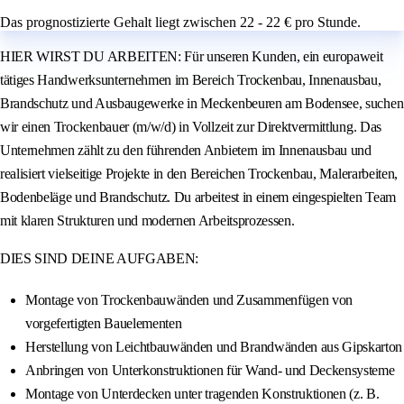
Das prognostizierte Gehalt liegt zwischen 22 - 22 € pro Stunde.
HIER WIRST DU ARBEITEN: Für unseren Kunden, ein europaweit
tätiges Handwerksunternehmen im Bereich Trockenbau, Innenausbau,
Brandschutz und Ausbaugewerke in Meckenbeuren am Bodensee, suchen
wir einen Trockenbauer (m/w/d) in Vollzeit zur Direktvermittlung. Das
Unternehmen zählt zu den führenden Anbietern im Innenausbau und
realisiert vielseitige Projekte in den Bereichen Trockenbau, Malerarbeiten,
Bodenbeläge und Brandschutz. Du arbeitest in einem eingespielten Team
mit klaren Strukturen und modernen Arbeitsprozessen.
DIES SIND DEINE AUFGABEN:
Montage von Trockenbauwänden und Zusammenfügen von
vorgefertigten Bauelementen
Herstellung von Leichtbauwänden und Brandwänden aus Gipskarton
Anbringen von Unterkonstruktionen für Wand- und Deckensysteme
Montage von Unterdecken unter tragenden Konstruktionen (z. B.