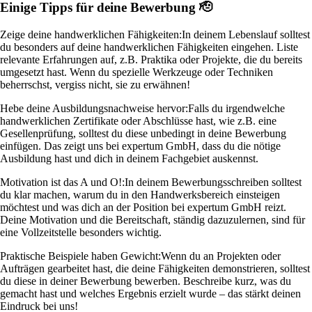
Einige Tipps für deine Bewerbung 🫡
Zeige deine handwerklichen Fähigkeiten:
In deinem Lebenslauf solltest
du besonders auf deine handwerklichen Fähigkeiten eingehen. Liste
relevante Erfahrungen auf, z.B. Praktika oder Projekte, die du bereits
umgesetzt hast. Wenn du spezielle Werkzeuge oder Techniken
beherrschst, vergiss nicht, sie zu erwähnen!
Hebe deine Ausbildungsnachweise hervor:
Falls du irgendwelche
handwerklichen Zertifikate oder Abschlüsse hast, wie z.B. eine
Gesellenprüfung, solltest du diese unbedingt in deine Bewerbung
einfügen. Das zeigt uns bei expertum GmbH, dass du die nötige
Ausbildung hast und dich in deinem Fachgebiet auskennst.
Motivation ist das A und O!:
In deinem Bewerbungsschreiben solltest
du klar machen, warum du in den Handwerksbereich einsteigen
möchtest und was dich an der Position bei expertum GmbH reizt.
Deine Motivation und die Bereitschaft, ständig dazuzulernen, sind für
eine Vollzeitstelle besonders wichtig.
Praktische Beispiele haben Gewicht:
Wenn du an Projekten oder
Aufträgen gearbeitet hast, die deine Fähigkeiten demonstrieren, solltest
du diese in deiner Bewerbung bewerben. Beschreibe kurz, was du
gemacht hast und welches Ergebnis erzielt wurde – das stärkt deinen
Eindruck bei uns!