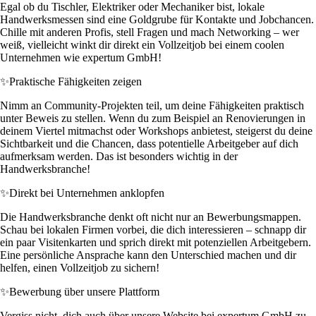
Egal ob du Tischler, Elektriker oder Mechaniker bist, lokale
Handwerksmessen sind eine Goldgrube für Kontakte und Jobchancen.
Chille mit anderen Profis, stell Fragen und mach Networking – wer
weiß, vielleicht winkt dir direkt ein Vollzeitjob bei einem coolen
Unternehmen wie expertum GmbH!
✨
Praktische Fähigkeiten zeigen
Nimm an Community-Projekten teil, um deine Fähigkeiten praktisch
unter Beweis zu stellen. Wenn du zum Beispiel an Renovierungen in
deinem Viertel mitmachst oder Workshops anbietest, steigerst du deine
Sichtbarkeit und die Chancen, dass potentielle Arbeitgeber auf dich
aufmerksam werden. Das ist besonders wichtig in der
Handwerksbranche!
✨
Direkt bei Unternehmen anklopfen
Die Handwerksbranche denkt oft nicht nur an Bewerbungsmappen.
Schau bei lokalen Firmen vorbei, die dich interessieren – schnapp dir
ein paar Visitenkarten und sprich direkt mit potenziellen Arbeitgebern.
Eine persönliche Ansprache kann den Unterschied machen und dir
helfen, einen Vollzeitjob zu sichern!
✨
Bewerbung über unsere Plattform
Vergiss nicht, dich auch über unsere Website bei expertum GmbH zu