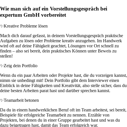
Wie man sich auf ein Vorstellungsgespräch bei
expertum GmbH vorbereitet
✨
Kreative Probleme lösen
Mach dich darauf gefasst, in deinem Vorstellungsgespräch praktische
Aufgaben zu lösen oder Probleme kreativ anzugehen. Im Handwerk
wird oft auf deine Fähigkeit geachtet, Lösungen vor Ort schnell zu
finden – also sei bereit, dein praktisches Können unter Beweis zu
stellen!
✨
Zeig dein Portfolio
Wenn du ein paar Arbeiten oder Projekte hast, die du vorzeigen kannst,
nimm sie unbedingt mit! Dein Portfolio gibt dem Interviewer einen
Einblick in deine Fähigkeiten und Kreativität, also stelle sicher, dass du
deine besten Arbeiten parat hast und darüber sprechen kannst.
✨
Teamarbeit betonen
Da du in einem handwerklichen Beruf oft im Team arbeitest, sei bereit,
Beispiele für erfolgreiche Teamarbeit zu nennen. Erzähle von
Projekten, bei denen du in einer Gruppe gearbeitet hast und was du
dazu beigetragen hast, damit das Team erfolgreich war.