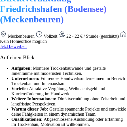
Friedrichshafen (Bodensee)
(Meckenbeuren)
Meckenbeuren
Vollzeit
22 - 22 € / Stunde (geschätzt)
Kein Homeoffice möglich
Jetzt bewerben
Auf einen Blick
Aufgaben:
Montiere Trockenbauwände und gestalte
Innenräume mit modernsten Techniken.
Unternehmen:
Führendes Handwerksunternehmen im Bereich
Trockenbau und Innenausbau.
Vorteile:
Attraktive Vergütung, Weihnachtsgeld und
Karriereförderung im Handwerk.
Weitere Informationen:
Direktvermittlung ohne Zeitarbeit und
langfristige Perspektiven.
Warum dieser Job:
Gestalte spannende Projekte und entwickle
deine Fähigkeiten in einem dynamischen Team.
Qualifikationen:
Abgeschlossene Ausbildung oder Erfahrung
im Trockenbau, Motivation ist willkommen.