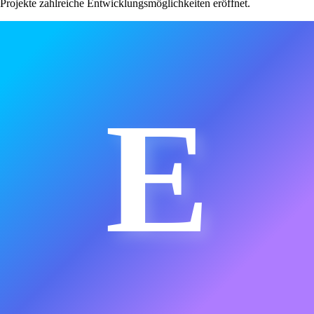
Projekte zahlreiche Entwicklungsmöglichkeiten eröffnet.
E