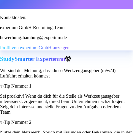
Kontaktdaten:
expertum GmbH Recruiting-Team
bewerbung-hamburg@expertum.de
Profil von expertum GmbH anzeigen
StudySmarter Expertenrat
🤫
Wir sind der Meinung, dass du so Werkzeugausgeber (m/w/d)
Luftfahrt erhalten könntest
✨
Tip Nummer 1
Sei proaktiv! Wenn du dich für die Stelle als Werkzeugausgeber
interessierst, zögere nicht, direkt beim Unternehmen nachzufragen.
Zeig dein Interesse und stelle Fragen zu den Aufgaben oder dem
Team.
✨
Tip Nummer 2
Nutze dein Netzwerk! Sprich mit Freunden oder Bekannten, die in der