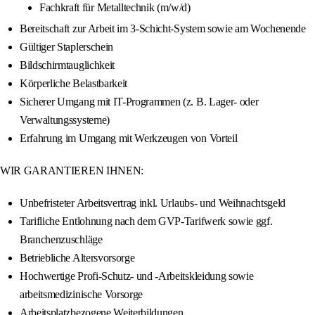
Fachkraft für Metalltechnik (m/w/d)
Bereitschaft zur Arbeit im 3-Schicht-System sowie am Wochenende
Gültiger Staplerschein
Bildschirmtauglichkeit
Körperliche Belastbarkeit
Sicherer Umgang mit IT-Programmen (z. B. Lager- oder
Verwaltungssysteme)
Erfahrung im Umgang mit Werkzeugen von Vorteil
WIR GARANTIEREN IHNEN:
Unbefristeter Arbeitsvertrag inkl. Urlaubs- und Weihnachtsgeld
Tarifliche Entlohnung nach dem GVP-Tarifwerk sowie ggf.
Branchenzuschläge
Betriebliche Altersvorsorge
Hochwertige Profi-Schutz- und -Arbeitskleidung sowie
arbeitsmedizinische Vorsorge
Arbeitsplatzbezogene Weiterbildungen