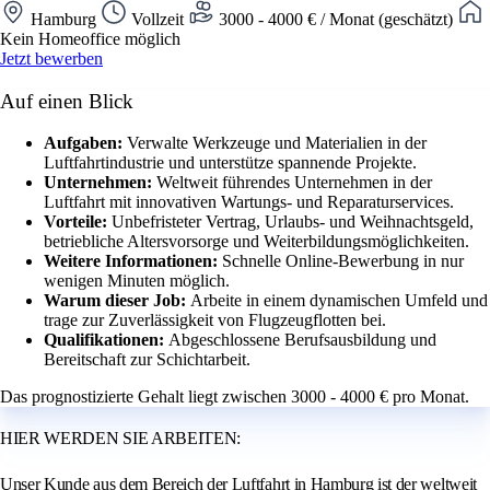
Hamburg
Vollzeit
3000 - 4000 € / Monat (geschätzt)
Kein Homeoffice möglich
Jetzt bewerben
Auf einen Blick
Aufgaben:
Verwalte Werkzeuge und Materialien in der
Luftfahrtindustrie und unterstütze spannende Projekte.
Unternehmen:
Weltweit führendes Unternehmen in der
Luftfahrt mit innovativen Wartungs- und Reparaturservices.
Vorteile:
Unbefristeter Vertrag, Urlaubs- und Weihnachtsgeld,
betriebliche Altersvorsorge und Weiterbildungsmöglichkeiten.
Weitere Informationen:
Schnelle Online-Bewerbung in nur
wenigen Minuten möglich.
Warum dieser Job:
Arbeite in einem dynamischen Umfeld und
trage zur Zuverlässigkeit von Flugzeugflotten bei.
Qualifikationen:
Abgeschlossene Berufsausbildung und
Bereitschaft zur Schichtarbeit.
Das prognostizierte Gehalt liegt zwischen 3000 - 4000 € pro Monat.
HIER WERDEN SIE ARBEITEN:
Unser Kunde aus dem Bereich der Luftfahrt in Hamburg ist der weltweit