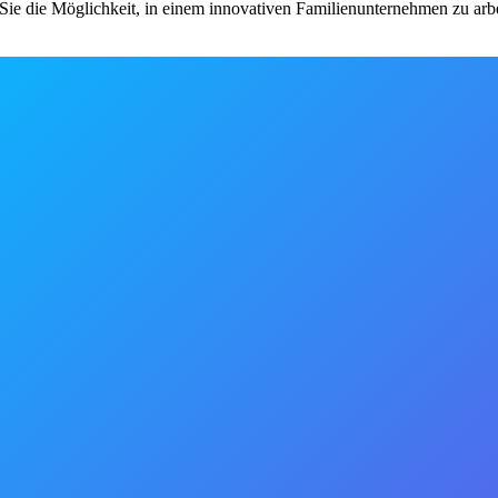
ie die Möglichkeit, in einem innovativen Familienunternehmen zu arbe