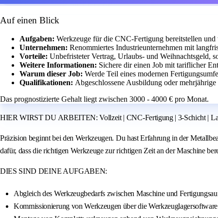
Auf einen Blick
Aufgaben:
Werkzeuge für die CNC-Fertigung bereitstellen und 
Unternehmen:
Renommiertes Industrieunternehmen mit langfris
Vorteile:
Unbefristeter Vertrag, Urlaubs- und Weihnachtsgeld, 
Weitere Informationen:
Sichere dir einen Job mit tariflicher E
Warum dieser Job:
Werde Teil eines modernen Fertigungsumfel
Qualifikationen:
Abgeschlossene Ausbildung oder mehrjährige
Das prognostizierte Gehalt liegt zwischen 3000 - 4000 € pro Monat.
HIER WIRST DU ARBEITEN: Vollzeit | CNC-Fertigung | 3-Schicht | Lang
Präzision beginnt bei den Werkzeugen. Du hast Erfahrung in der Metallbe
dafür, dass die richtigen Werkzeuge zur richtigen Zeit an der Maschine bere
DIES SIND DEINE AUFGABEN:
Abgleich des Werkzeugbedarfs zwischen Maschine und Fertigungsauf
Kommissionierung von Werkzeugen über die Werkzeuglagersoftware