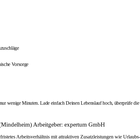
nzuschläge
nische Vorsorge
nige Minuten. Lade einfach Deinen Lebenslauf hoch, überprüfe die üb
 (Mindelheim) Arbeitgeber: expertum GmbH
fristetes Arbeitsverhältnis mit attraktiven Zusatzleistungen wie Urlau