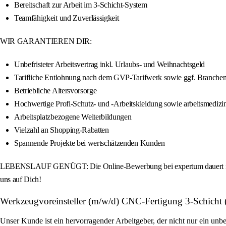
Bereitschaft zur Arbeit im 3-Schicht-System
Teamfähigkeit und Zuverlässigkeit
WIR GARANTIEREN DIR:
Unbefristeter Arbeitsvertrag inkl. Urlaubs- und Weihnachtsgeld
Tarifliche Entlohnung nach dem GVP-Tarifwerk sowie ggf. Branche
Betriebliche Altersvorsorge
Hochwertige Profi-Schutz- und -Arbeitskleidung sowie arbeitsmedizi
Arbeitsplatzbezogene Weiterbildungen
Vielzahl an Shopping-Rabatten
Spannende Projekte bei wertschätzenden Kunden
LEBENSLAUF GENÜGT: Die Online-Bewerbung bei expertum dauert nur we
uns auf Dich!
Werkzeugvoreinsteller (m/w/d) CNC-Fertigung 3-Schicht
Unser Kunde ist ein hervorragender Arbeitgeber, der nicht nur ein unbe