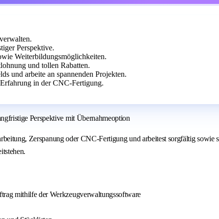
verwalten.
tiger Perspektive.
sowie Weiterbildungsmöglichkeiten.
ntlohnung und tollen Rabatten.
ds und arbeite an spannenden Projekten.
 Erfahrung in der CNC-Fertigung.
fristige Perspektive mit Übernahmeoption
arbeitung, Zerspanung oder CNC-Fertigung und arbeitest sorgfältig sowie 
itstehen.
trag mithilfe der Werkzeugverwaltungssoftware