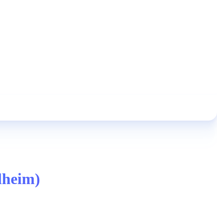
lheim)