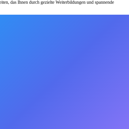
iten, das Ihnen durch gezielte Weiterbildungen und spannende