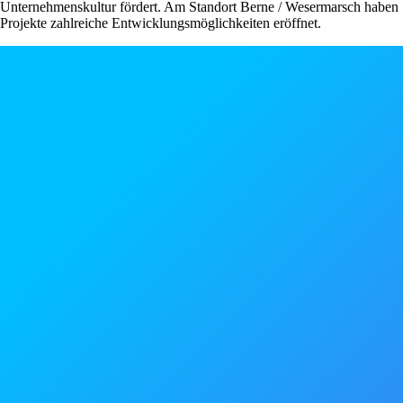
Unternehmenskultur fördert. Am Standort Berne / Wesermarsch haben S
Projekte zahlreiche Entwicklungsmöglichkeiten eröffnet.