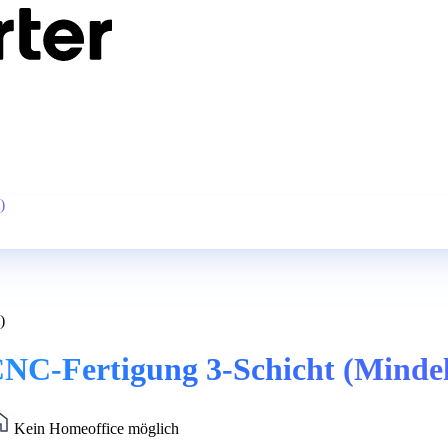
)
)
CNC-Fertigung 3-Schicht (Minde
Kein Homeoffice möglich