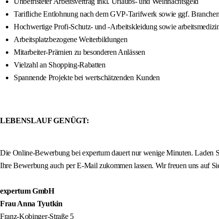
Unbefristeter Arbeitsvertrag inkl. Urlaubs- und Weihnachtsgeld
Tarifliche Entlohnung nach dem GVP-Tarifwerk sowie ggf. Branche
Hochwertige Profi-Schutz- und -Arbeitskleidung sowie arbeitsmedizi
Arbeitsplatzbezogene Weiterbildungen
Mitarbeiter-Prämien zu besonderen Anlässen
Vielzahl an Shopping-Rabatten
Spannende Projekte bei wertschätzenden Kunden
LEBENSLAUF GENÜGT:
Die Online-Bewerbung bei expertum dauert nur wenige Minuten. Laden Sie
Ihre Bewerbung auch per E-Mail zukommen lassen. Wir freuen uns auf Si
expertum GmbH
Frau Anna Tyutkin
Franz-Kobinger-Straße 5