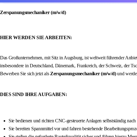
Zerspanungsmechaniker (m/w/d)
HIER WERDEN SIE ARBEITEN:
Das Großunternehmen, mit Sitz in Augsburg, ist weltweit führender Anbie
insbesondere in Deutschland, Dänemark, Frankreich, der Schweiz, der Tsc
Bewerben Sie sich jetzt als
Zerspanungsmechaniker (m/w/d)
und werden
DIES SIND IHRE AUFGABEN:
Sie bedienen und richten CNC-gesteuerte Anlagen selbstständig nach
Sie bereiten Spannmittel vor und fahren bestehende Bearbeitungsproz
Sie stellen die geforderte Bauteilqualität sicher und führen hierzu M