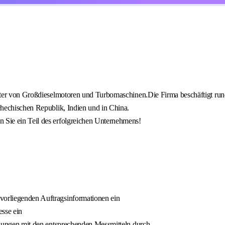
ter von Großdieselmotoren und Turbomaschinen.Die Firma beschäftigt rund 
hechischen Republik, Indien und in China.
 Sie ein Teil des erfolgreichen Unternehmens!
 vorliegenden Auftragsinformationen ein
esse ein
essungen mit den entsprechenden Messmitteln durch