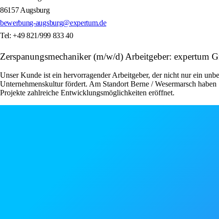
86157 Augsburg
bewerbung-augsburg@expertum.de
Tel: +49 821/999 833 40
Zerspanungsmechaniker (m/w/d) Arbeitgeber: expertum
Unser Kunde ist ein hervorragender Arbeitgeber, der nicht nur ein unbe
Unternehmenskultur fördert. Am Standort Berne / Wesermarsch haben S
Projekte zahlreiche Entwicklungsmöglichkeiten eröffnet.