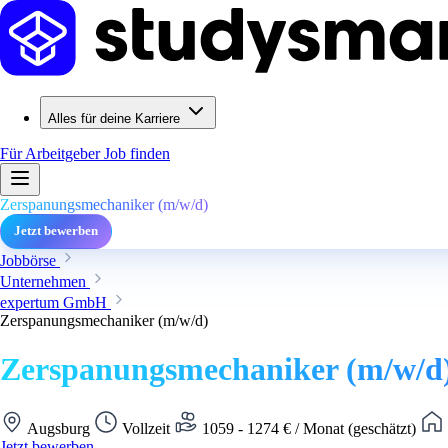
Alles für deine Karriere
Für Arbeitgeber
Job finden
Zerspanungsmechaniker (m/w/d)
Jetzt bewerben
Jobbörse
Unternehmen
expertum GmbH
Zerspanungsmechaniker (m/w/d)
Zerspanungsmechaniker (m/w/d
Augsburg
Vollzeit
1059 - 1274 € / Monat (geschätzt)
Jetzt bewerben