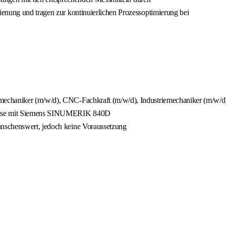
enung und tragen zur kontinuierlichen Prozessoptimierung bei
echaniker (m/w/d), CNC-Fachkraft (m/w/d), Industriemechaniker (m/w/d) o
sweise mit Siemens SINUMERIK 840D
nschenswert, jedoch keine Voraussetzung