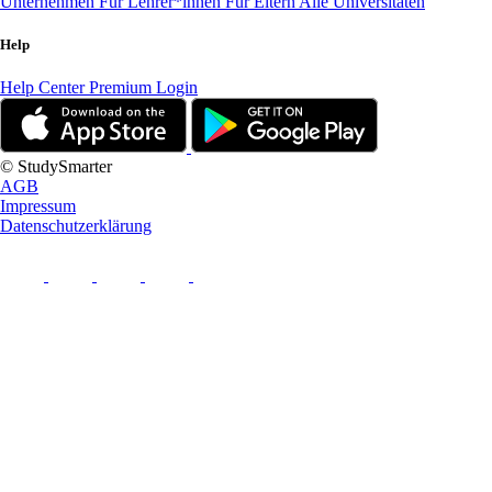
Unternehmen
Für Lehrer*innen
Für Eltern
Alle Universitäten
Help
Help Center
Premium Login
© StudySmarter
AGB
Impressum
Datenschutzerklärung