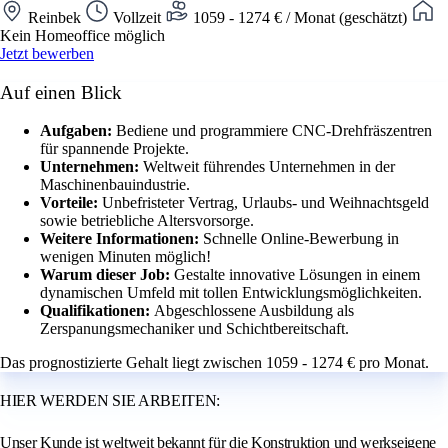
Reinbek
Vollzeit
1059 - 1274 € / Monat (geschätzt)
Kein Homeoffice möglich
Jetzt bewerben
Auf einen Blick
Aufgaben:
Bediene und programmiere CNC-Drehfräszentren
für spannende Projekte.
Unternehmen:
Weltweit führendes Unternehmen in der
Maschinenbauindustrie.
Vorteile:
Unbefristeter Vertrag, Urlaubs- und Weihnachtsgeld
sowie betriebliche Altersvorsorge.
Weitere Informationen:
Schnelle Online-Bewerbung in
wenigen Minuten möglich!
Warum dieser Job:
Gestalte innovative Lösungen in einem
dynamischen Umfeld mit tollen Entwicklungsmöglichkeiten.
Qualifikationen:
Abgeschlossene Ausbildung als
Zerspanungsmechaniker und Schichtbereitschaft.
Das prognostizierte Gehalt liegt zwischen 1059 - 1274 € pro Monat.
HIER WERDEN SIE ARBEITEN:
Unser Kunde ist weltweit bekannt für die Konstruktion und werkseigene