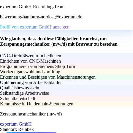
expertum GmbH Recruiting-Team
bewerbung-hamburg-nordost@expertum.de
Profil von expertum GmbH anzeigen
Wir glauben, dass du diese Fähigkeiten brauchst, um
Zerspanungsmechaniker (m/w/d) mit Bravour zu bestehen
CNC-Drehfräszentrum bedienen
Einrichten von CNC-Maschinen
Programmieren von Siemens Shop Turn
Werkzeugauswahl und -prüfung
Erkennen und Beseitigen von Maschinenstörungen
Optimierung von Arbeitsabläufen
Qualitätsbewusstsein
Selbständige Arbeitsweise
Schichtbereitschaft
Kenntnisse in Heidenhain-Steuerungen
Zerspanungsmechaniker (m/w/d)
expertum GmbH
Standort: Reinbek