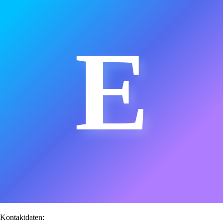
E
Kontaktdaten: