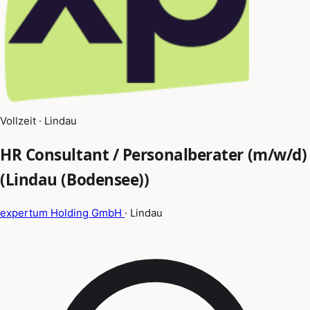
Vollzeit · Lindau
HR Consultant / Personalberater (m/w/d)
(Lindau (Bodensee))
expertum Holding GmbH
· Lindau