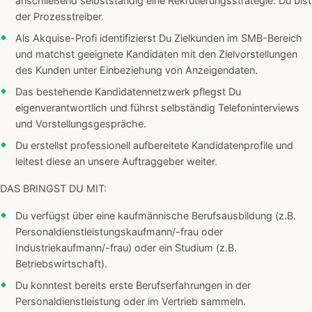
anschließend selbstständig eine Rekrutierungsstrategie: Du bist
der Prozesstreiber.
Als Akquise-Profi identifizierst Du Zielkunden im SMB-Bereich
und matchst geeignete Kandidaten mit den Zielvorstellungen
des Kunden unter Einbeziehung von Anzeigendaten.
Das bestehende Kandidatennetzwerk pflegst Du
eigenverantwortlich und führst selbständig Telefoninterviews
und Vorstellungsgespräche.
Du erstellst professionell aufbereitete Kandidatenprofile und
leitest diese an unsere Auftraggeber weiter.
DAS BRINGST DU MIT:
Du verfügst über eine kaufmännische Berufsausbildung (z.B.
Personaldienstleistungskaufmann/-frau oder
Industriekaufmann/-frau) oder ein Studium (z.B.
Betriebswirtschaft).
Du konntest bereits erste Berufserfahrungen in der
Personaldienstleistung oder im Vertrieb sammeln.