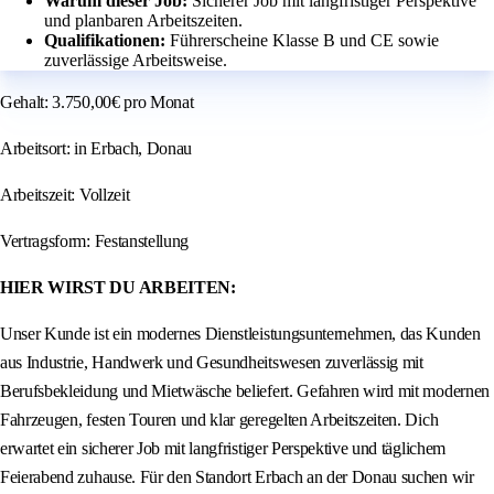
Warum dieser Job:
Sicherer Job mit langfristiger Perspektive
und planbaren Arbeitszeiten.
Qualifikationen:
Führerscheine Klasse B und CE sowie
zuverlässige Arbeitsweise.
Gehalt: 3.750,00€ pro Monat
Arbeitsort: in Erbach, Donau
Arbeitszeit: Vollzeit
Vertragsform: Festanstellung
HIER WIRST DU ARBEITEN:
Unser Kunde ist ein modernes Dienstleistungsunternehmen, das Kunden
aus Industrie, Handwerk und Gesundheitswesen zuverlässig mit
Berufsbekleidung und Mietwäsche beliefert. Gefahren wird mit modernen
Fahrzeugen, festen Touren und klar geregelten Arbeitszeiten. Dich
erwartet ein sicherer Job mit langfristiger Perspektive und täglichem
Feierabend zuhause. Für den Standort Erbach an der Donau suchen wir