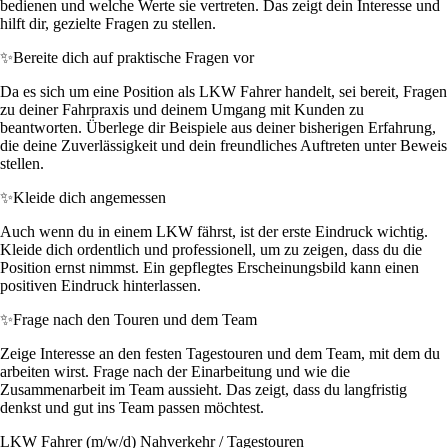
bedienen und welche Werte sie vertreten. Das zeigt dein Interesse und
hilft dir, gezielte Fragen zu stellen.
✨
Bereite dich auf praktische Fragen vor
Da es sich um eine Position als LKW Fahrer handelt, sei bereit, Fragen
zu deiner Fahrpraxis und deinem Umgang mit Kunden zu
beantworten. Überlege dir Beispiele aus deiner bisherigen Erfahrung,
die deine Zuverlässigkeit und dein freundliches Auftreten unter Beweis
stellen.
✨
Kleide dich angemessen
Auch wenn du in einem LKW fährst, ist der erste Eindruck wichtig.
Kleide dich ordentlich und professionell, um zu zeigen, dass du die
Position ernst nimmst. Ein gepflegtes Erscheinungsbild kann einen
positiven Eindruck hinterlassen.
✨
Frage nach den Touren und dem Team
Zeige Interesse an den festen Tagestouren und dem Team, mit dem du
arbeiten wirst. Frage nach der Einarbeitung und wie die
Zusammenarbeit im Team aussieht. Das zeigt, dass du langfristig
denkst und gut ins Team passen möchtest.
LKW Fahrer (m/w/d) Nahverkehr / Tagestouren