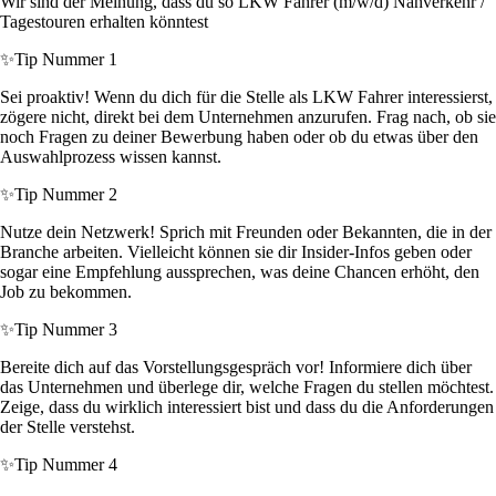
Wir sind der Meinung, dass du so LKW Fahrer (m/w/d) Nahverkehr /
Tagestouren erhalten könntest
✨
Tip Nummer 1
Sei proaktiv! Wenn du dich für die Stelle als LKW Fahrer interessierst,
zögere nicht, direkt bei dem Unternehmen anzurufen. Frag nach, ob sie
noch Fragen zu deiner Bewerbung haben oder ob du etwas über den
Auswahlprozess wissen kannst.
✨
Tip Nummer 2
Nutze dein Netzwerk! Sprich mit Freunden oder Bekannten, die in der
Branche arbeiten. Vielleicht können sie dir Insider-Infos geben oder
sogar eine Empfehlung aussprechen, was deine Chancen erhöht, den
Job zu bekommen.
✨
Tip Nummer 3
Bereite dich auf das Vorstellungsgespräch vor! Informiere dich über
das Unternehmen und überlege dir, welche Fragen du stellen möchtest.
Zeige, dass du wirklich interessiert bist und dass du die Anforderungen
der Stelle verstehst.
✨
Tip Nummer 4