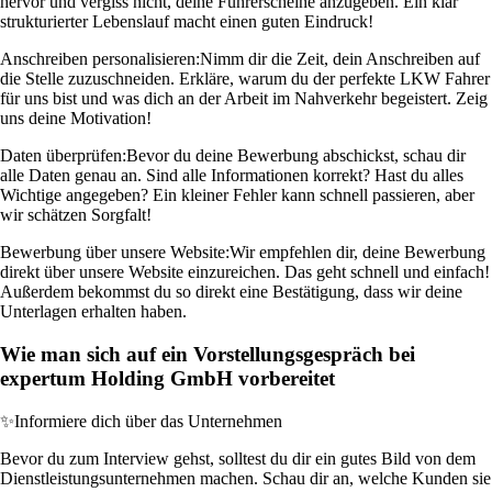
hervor und vergiss nicht, deine Führerscheine anzugeben. Ein klar
strukturierter Lebenslauf macht einen guten Eindruck!
Anschreiben personalisieren:
Nimm dir die Zeit, dein Anschreiben auf
die Stelle zuzuschneiden. Erkläre, warum du der perfekte LKW Fahrer
für uns bist und was dich an der Arbeit im Nahverkehr begeistert. Zeig
uns deine Motivation!
Daten überprüfen:
Bevor du deine Bewerbung abschickst, schau dir
alle Daten genau an. Sind alle Informationen korrekt? Hast du alles
Wichtige angegeben? Ein kleiner Fehler kann schnell passieren, aber
wir schätzen Sorgfalt!
Bewerbung über unsere Website:
Wir empfehlen dir, deine Bewerbung
direkt über unsere Website einzureichen. Das geht schnell und einfach!
Außerdem bekommst du so direkt eine Bestätigung, dass wir deine
Unterlagen erhalten haben.
Wie man sich auf ein Vorstellungsgespräch bei
expertum Holding GmbH vorbereitet
✨
Informiere dich über das Unternehmen
Bevor du zum Interview gehst, solltest du dir ein gutes Bild von dem
Dienstleistungsunternehmen machen. Schau dir an, welche Kunden sie