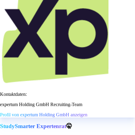
Kontaktdaten:
expertum Holding GmbH Recruiting-Team
Profil von expertum Holding GmbH anzeigen
StudySmarter Expertenrat
🤫