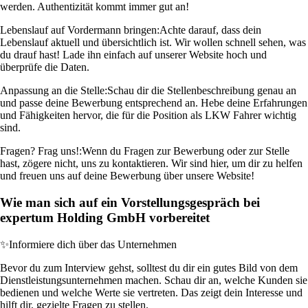
werden. Authentizität kommt immer gut an!
Lebenslauf auf Vordermann bringen:
Achte darauf, dass dein
Lebenslauf aktuell und übersichtlich ist. Wir wollen schnell sehen, was
du drauf hast! Lade ihn einfach auf unserer Website hoch und
überprüfe die Daten.
Anpassung an die Stelle:
Schau dir die Stellenbeschreibung genau an
und passe deine Bewerbung entsprechend an. Hebe deine Erfahrungen
und Fähigkeiten hervor, die für die Position als LKW Fahrer wichtig
sind.
Fragen? Frag uns!:
Wenn du Fragen zur Bewerbung oder zur Stelle
hast, zögere nicht, uns zu kontaktieren. Wir sind hier, um dir zu helfen
und freuen uns auf deine Bewerbung über unsere Website!
Wie man sich auf ein Vorstellungsgespräch bei
expertum Holding GmbH vorbereitet
✨
Informiere dich über das Unternehmen
Bevor du zum Interview gehst, solltest du dir ein gutes Bild von dem
Dienstleistungsunternehmen machen. Schau dir an, welche Kunden sie
bedienen und welche Werte sie vertreten. Das zeigt dein Interesse und
hilft dir, gezielte Fragen zu stellen.