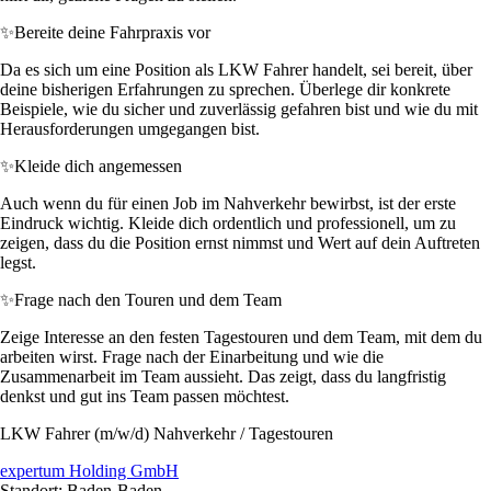
✨
Bereite deine Fahrpraxis vor
Da es sich um eine Position als LKW Fahrer handelt, sei bereit, über
deine bisherigen Erfahrungen zu sprechen. Überlege dir konkrete
Beispiele, wie du sicher und zuverlässig gefahren bist und wie du mit
Herausforderungen umgegangen bist.
✨
Kleide dich angemessen
Auch wenn du für einen Job im Nahverkehr bewirbst, ist der erste
Eindruck wichtig. Kleide dich ordentlich und professionell, um zu
zeigen, dass du die Position ernst nimmst und Wert auf dein Auftreten
legst.
✨
Frage nach den Touren und dem Team
Zeige Interesse an den festen Tagestouren und dem Team, mit dem du
arbeiten wirst. Frage nach der Einarbeitung und wie die
Zusammenarbeit im Team aussieht. Das zeigt, dass du langfristig
denkst und gut ins Team passen möchtest.
LKW Fahrer (m/w/d) Nahverkehr / Tagestouren
expertum Holding GmbH
Standort: Baden-Baden